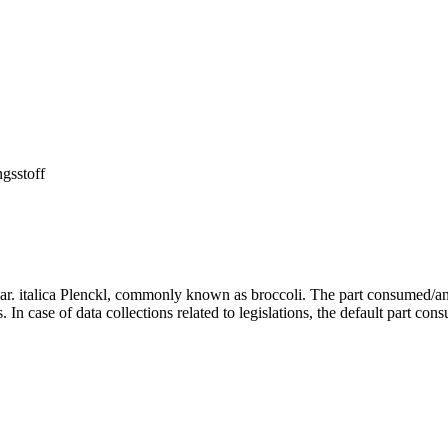
ngsstoff
 var. italica Plenckl, commonly known as broccoli. The part consumed/an
In case of data collections related to legislations, the default part con