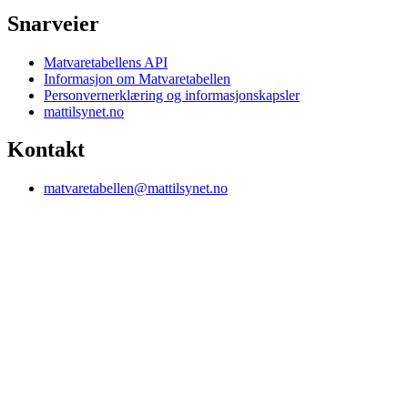
Snarveier
Matvaretabellens API
Informasjon om Matvaretabellen
Personvernerklæring og informasjonskapsler
mattilsynet.no
Kontakt
matvaretabellen@mattilsynet.no