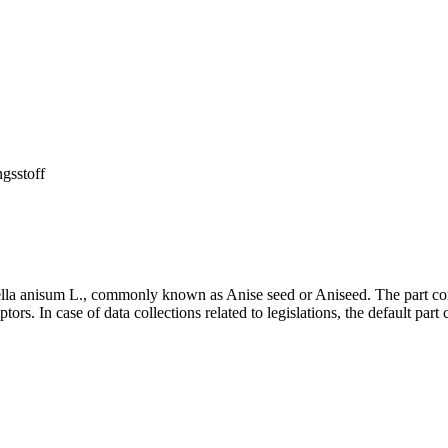
ngsstoff
inella anisum L., commonly known as Anise seed or Aniseed. The part co
ors. In case of data collections related to legislations, the default part