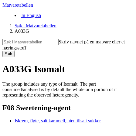
Matvaretabellen
In English
Søk i Matvaretabellen
A033G
Skriv navnet på en matvare eller et
næringsstoff
Søk
A033G Isomalt
The group includes any type of Isomalt. The part
consumed/analysed is by default the whole or a portion of it
representing the observed heterogeneity.
F08 Sweetening-agent
Iskrem, fløte, salt karamell, uten tilsatt sukker