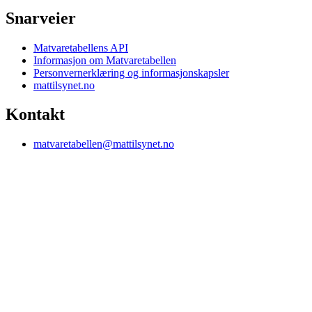
Snarveier
Matvaretabellens API
Informasjon om Matvaretabellen
Personvernerklæring og informasjonskapsler
mattilsynet.no
Kontakt
matvaretabellen@mattilsynet.no