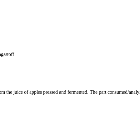
ngsstoff
rom the juice of apples pressed and fermented. The part consumed/anal