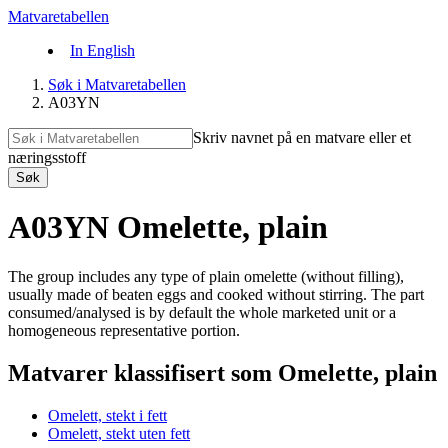
Matvaretabellen
In English
Søk i Matvaretabellen
A03YN
Skriv navnet på en matvare eller et
næringsstoff
Søk
A03YN Omelette, plain
The group includes any type of plain omelette (without filling),
usually made of beaten eggs and cooked without stirring. The part
consumed/analysed is by default the whole marketed unit or a
homogeneous representative portion.
Matvarer klassifisert som Omelette, plain
Omelett, stekt i fett
Omelett, stekt uten fett