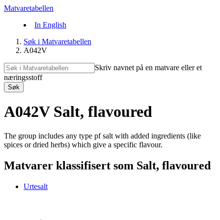
Matvaretabellen
In English
Søk i Matvaretabellen
A042V
Skriv navnet på en matvare eller et
næringsstoff
Søk
A042V Salt, flavoured
The group includes any type pf salt with added ingredients (like
spices or dried herbs) which give a specific flavour.
Matvarer klassifisert som Salt, flavoured
Urtesalt