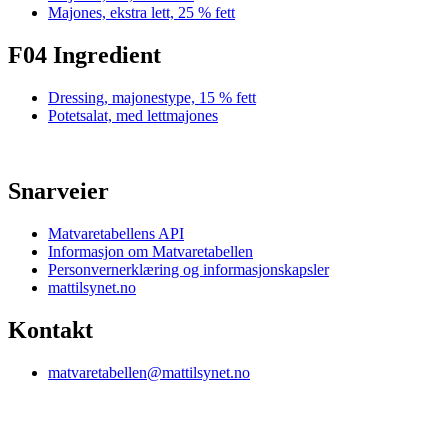
Majones, ekstra lett, 25 % fett
F04 Ingredient
Dressing, majonestype, 15 % fett
Potetsalat, med lettmajones
Snarveier
Matvaretabellens API
Informasjon om Matvaretabellen
Personvernerklæring og informasjonskapsler
mattilsynet.no
Kontakt
matvaretabellen@mattilsynet.no