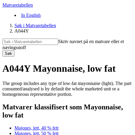
Matvaretabellen
In English
Søk i Matvaretabellen
A044Y
Skriv navnet på en matvare eller et
næringsstoff
Søk
A044Y Mayonnaise, low fat
The group includes any type of low-fat mayonnaise (light). The part
consumed/analysed is by default the whole marketed unit or a
homogeneous representative portion.
Matvarer klassifisert som Mayonnaise,
low fat
Majones, lett, 40 % fett
Majones, lett, 50 % fett