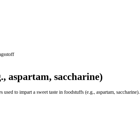
ngsstoff
., aspartam, saccharine)
es used to impart a sweet taste in foodstuffs (e.g., aspartam, saccharin