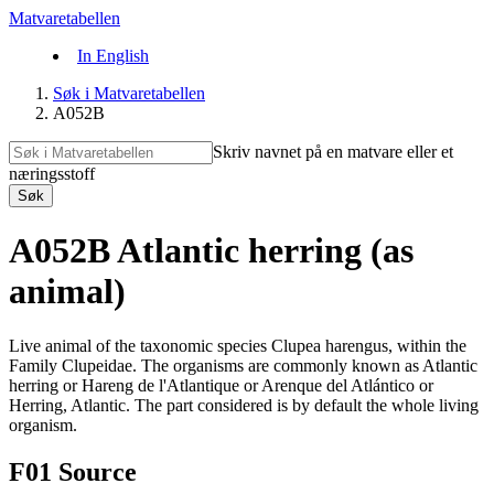
Matvaretabellen
In English
Søk i Matvaretabellen
A052B
Skriv navnet på en matvare eller et
næringsstoff
Søk
A052B Atlantic herring (as
animal)
Live animal of the taxonomic species Clupea harengus, within the
Family Clupeidae. The organisms are commonly known as Atlantic
herring or Hareng de l'Atlantique or Arenque del Atlántico or
Herring, Atlantic. The part considered is by default the whole living
organism.
F01 Source