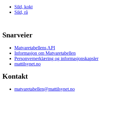
Sild, kokt
Sild, rå
Snarveier
Matvaretabellens API
Informasjon om Matvaretabellen
Personvernerklæring og informasjonskapsler
mattilsynet.no
Kontakt
matvaretabellen@mattilsynet.no