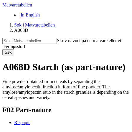
Matvaretabellen
In English
Søk i Matvaretabellen
A068D
Skriv navnet på en matvare eller et
næringsstoff
Søk
A068D Starch (as part-nature)
Fine powder obtained from cereals by separating the
amylose/amylopectin fraction in form of fine powder. The
amylose/amylopectin ratio in the starch granules is depending on the
cereal species and variety.
F02 Part-nature
Rispapir