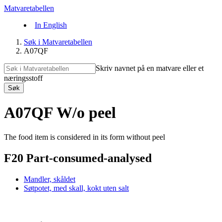
Matvaretabellen
In English
Søk i Matvaretabellen
A07QF
Skriv navnet på en matvare eller et
næringsstoff
Søk
A07QF W/o peel
The food item is considered in its form without peel
F20 Part-consumed-analysed
Mandler, skåldet
Søtpotet, med skall, kokt uten salt