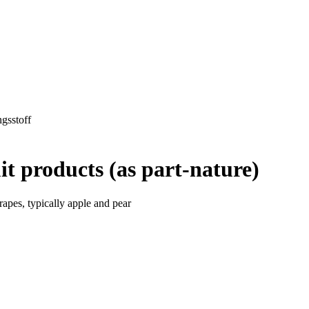
ngsstoff
t products (as part-nature)
rapes, typically apple and pear