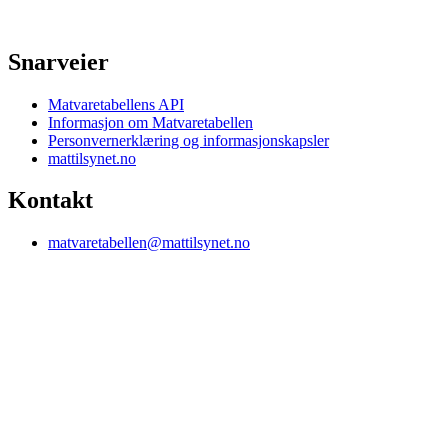
Snarveier
Matvaretabellens API
Informasjon om Matvaretabellen
Personvernerklæring og informasjonskapsler
mattilsynet.no
Kontakt
matvaretabellen@mattilsynet.no