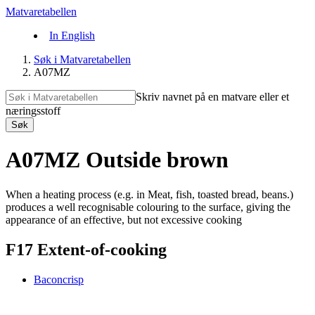
Matvaretabellen
In English
Søk i Matvaretabellen
A07MZ
Skriv navnet på en matvare eller et
næringsstoff
Søk
A07MZ Outside brown
When a heating process (e.g. in Meat, fish, toasted bread, beans.)
produces a well recognisable colouring to the surface, giving the
appearance of an effective, but not excessive cooking
F17 Extent-of-cooking
Baconcrisp