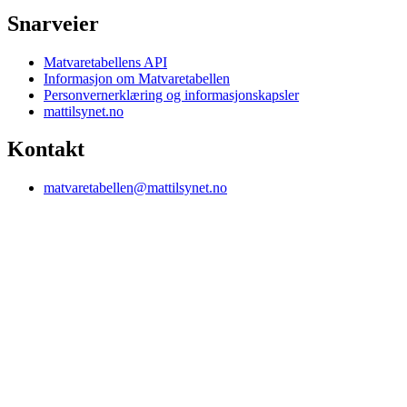
Snarveier
Matvaretabellens API
Informasjon om Matvaretabellen
Personvernerklæring og informasjonskapsler
mattilsynet.no
Kontakt
matvaretabellen@mattilsynet.no