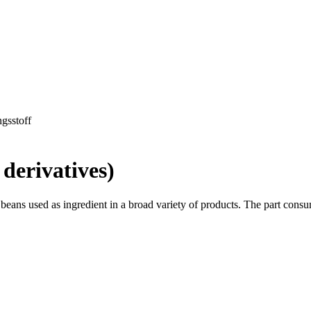
ngsstoff
derivatives)
ans used as ingredient in a broad variety of products. The part consume