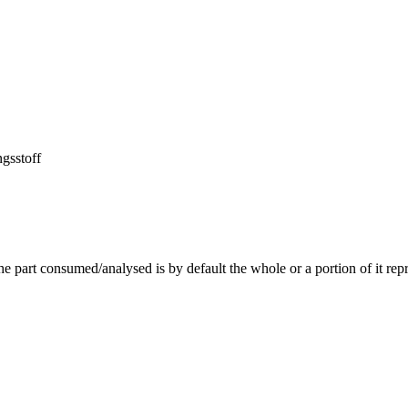
ngsstoff
e part consumed/analysed is by default the whole or a portion of it rep