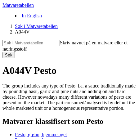
Matvaretabellen
In English
Søk i Matvaretabellen
A044V
Skriv navnet på en matvare eller et
næringsstoff
Søk
A044V Pesto
The group includes any type of Pesto, i.a. a sauce traditionally made
by pounding basil, garlic and pine nuts and adding oil and hard
cheese. However nowadays many different variations of pesto are
present on the market. The part consumed/analysed is by default the
whole marketed unit or a homogeneous representative portion.
Matvarer klassifisert som Pesto
Pesto, grønn, hjemmelaget