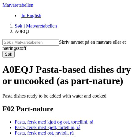
Matvaretabellen
In English
Søk i Matvaretabellen
A0EQJ
Skriv navnet på en matvare eller et
næringsstoff
Søk
A0EQJ Pasta-based dishes dry
or uncooked (as part-nature)
Pasta dishes ready to be added with water and cooked
F02 Part-nature
Pasta, fersk med kjøtt og ost, tortellini, rå
Pasta, fersk med kjøtt, tortellini, rå
Pasta, fersk med ost, ravioli, rå