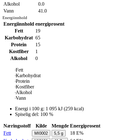
Alkohol
0.0
Vann
41.0
Energiinnhold
Energiinnhold
energiprosent
Fett
19
Karbohydrat
65
Protein
15
Kostfiber
1
Alkohol
0
Fett
Karbohydrat
Protein
Kostfiber
Alkohol
Vann
Energi i
100 g
:
1 095
kJ
(
259
kcal)
Spiselig del: 100 %
Næringsstoff
Kilde
Mengde
Energiprosent
Fett
18 E%
MI0002
5,5
g