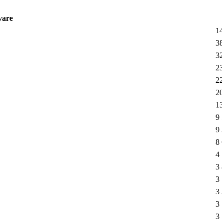
vare
1
3
3
2
2
2
1
9
9
8
4
3
3
3
3
3