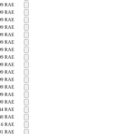
99
RAE
99
RAE
99
RAE
99
RAE
99
RAE
99
RAE
99
RAE
99
RAE
99
RAE
99
RAE
99
RAE
99
RAE
99
RAE
99
RAE
44
RAE
40
RAE
16
RAE
91
RAE