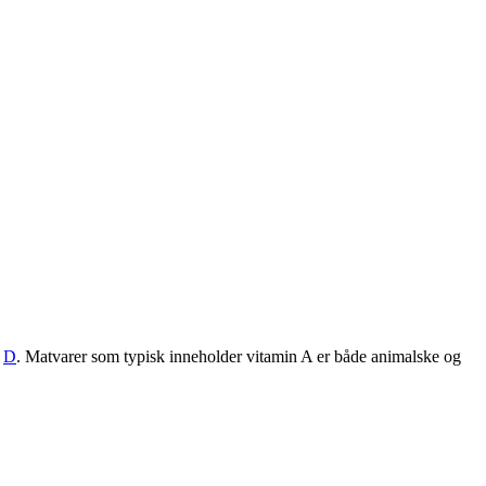
g
D
. Matvarer som typisk inneholder vitamin A er både animalske og