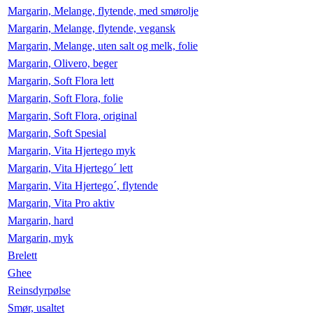
Margarin, Melange, flytende, med smørolje
Margarin, Melange, flytende, vegansk
Margarin, Melange, uten salt og melk, folie
Margarin, Olivero, beger
Margarin, Soft Flora lett
Margarin, Soft Flora, folie
Margarin, Soft Flora, original
Margarin, Soft Spesial
Margarin, Vita Hjertego myk
Margarin, Vita Hjertego´ lett
Margarin, Vita Hjertego´, flytende
Margarin, Vita Pro aktiv
Margarin, hard
Margarin, myk
Brelett
Ghee
Reinsdyrpølse
Smør, usaltet