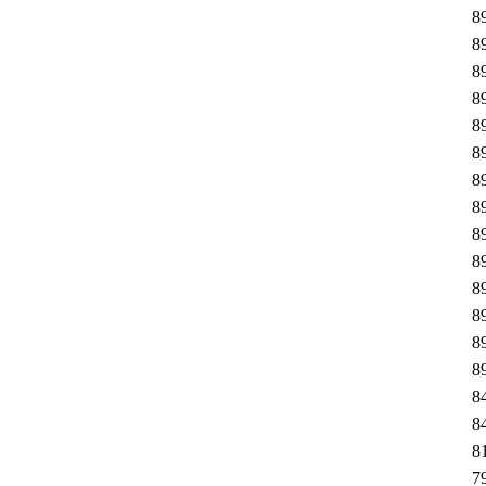
8
8
8
8
8
8
8
8
8
8
8
8
8
8
8
8
8
7