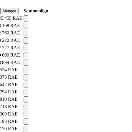
Sammenlign
Mengde
45 455
RAE
8 168
RAE
2 760
RAE
3 220
RAE
2 727
RAE
0 000
RAE
3 889
RAE
 524
RAE
 373
RAE
 642
RAE
 794
RAE
 810
RAE
 718
RAE
 300
RAE
 198
RAE
 150
RAE