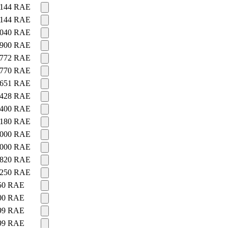
 144
RAE
 144
RAE
 040
RAE
 900
RAE
 772
RAE
 770
RAE
 651
RAE
 428
RAE
 400
RAE
 180
RAE
 000
RAE
 000
RAE
 820
RAE
 250
RAE
50
RAE
00
RAE
99
RAE
99
RAE