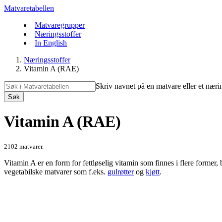
Matvaretabellen
Matvaregrupper
Næringsstoffer
In English
Næringsstoffer
Vitamin A (RAE)
Skriv navnet på en matvare eller et næri
Søk
Vitamin A (RAE)
2102 matvarer.
Vitamin A er en form for fettløselig vitamin som finnes i flere former, 
vegetabilske matvarer som f.eks.
gulrøtter
og
kjøtt
.