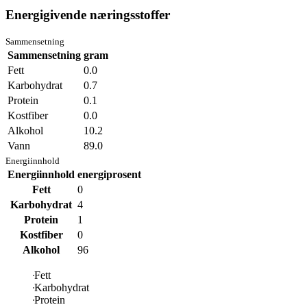
Energigivende næringsstoffer
Sammensetning
Sammensetning
gram
Fett
0.0
Karbohydrat
0.7
Protein
0.1
Kostfiber
0.0
Alkohol
10.2
Vann
89.0
Energiinnhold
Energiinnhold
energiprosent
Fett
0
Karbohydrat
4
Protein
1
Kostfiber
0
Alkohol
96
Fett
Karbohydrat
Protein