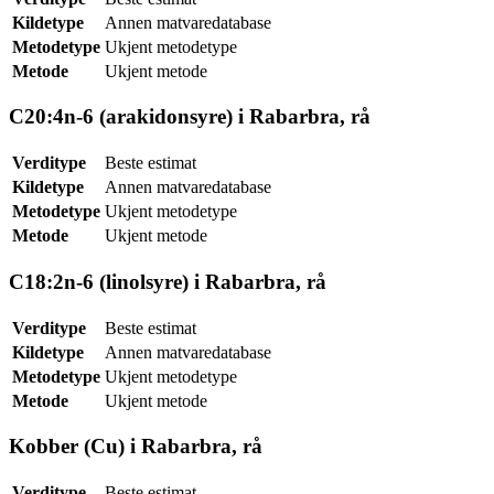
Kildetype
Annen matvaredatabase
Metodetype
Ukjent metodetype
Metode
Ukjent metode
C20:4n-6 (arakidonsyre) i Rabarbra, rå
Verditype
Beste estimat
Kildetype
Annen matvaredatabase
Metodetype
Ukjent metodetype
Metode
Ukjent metode
C18:2n-6 (linolsyre) i Rabarbra, rå
Verditype
Beste estimat
Kildetype
Annen matvaredatabase
Metodetype
Ukjent metodetype
Metode
Ukjent metode
Kobber (Cu) i Rabarbra, rå
Verditype
Beste estimat