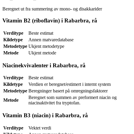
Beregnet ut fra summering av mono- og disakkarider
Vitamin B2 (riboflavin) i Rabarbra, rå
Verditype
Beste estimat
Kildetype
Annen matvaredatabase
Metodetype
Ukjent metodetype
Metode
Ukjent metode
Niacinekvivalenter i Rabarbra, rå
Verditype
Beste estimat
Kildetype
Verdien er beregnet/estimert i internt system
Metodetype
Beregninger basert på omregningsfaktorer
Beregnet som summen av preformert niacin og
Metode
niacinaktivitet fra tryptofan.
Vitamin B3 (niacin) i Rabarbra, rå
Verditype
Vektet verdi