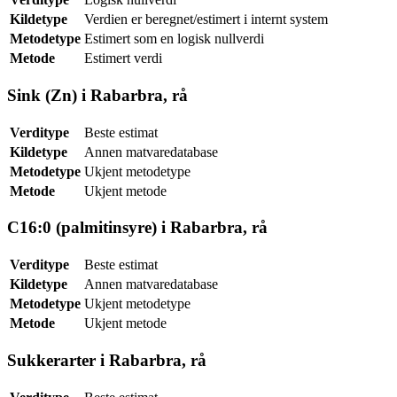
Kildetype
Verdien er beregnet/estimert i internt system
Metodetype
Estimert som en logisk nullverdi
Metode
Estimert verdi
Sink (Zn) i Rabarbra, rå
Verditype
Beste estimat
Kildetype
Annen matvaredatabase
Metodetype
Ukjent metodetype
Metode
Ukjent metode
C16:0 (palmitinsyre) i Rabarbra, rå
Verditype
Beste estimat
Kildetype
Annen matvaredatabase
Metodetype
Ukjent metodetype
Metode
Ukjent metode
Sukkerarter i Rabarbra, rå