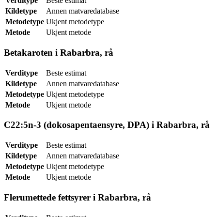
Verditype
Beste estimat
Kildetype
Annen matvaredatabase
Metodetype
Ukjent metodetype
Metode
Ukjent metode
Betakaroten i Rabarbra, rå
Verditype
Beste estimat
Kildetype
Annen matvaredatabase
Metodetype
Ukjent metodetype
Metode
Ukjent metode
C22:5n-3 (dokosapentaensyre, DPA) i Rabarbra, rå
Verditype
Beste estimat
Kildetype
Annen matvaredatabase
Metodetype
Ukjent metodetype
Metode
Ukjent metode
Flerumettede fettsyrer i Rabarbra, rå