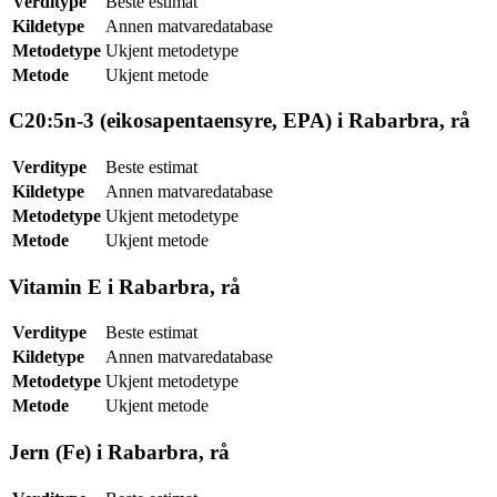
Verditype
Beste estimat
Kildetype
Annen matvaredatabase
Metodetype
Ukjent metodetype
Metode
Ukjent metode
C20:5n-3 (eikosapentaensyre, EPA) i Rabarbra, rå
Verditype
Beste estimat
Kildetype
Annen matvaredatabase
Metodetype
Ukjent metodetype
Metode
Ukjent metode
Vitamin E i Rabarbra, rå
Verditype
Beste estimat
Kildetype
Annen matvaredatabase
Metodetype
Ukjent metodetype
Metode
Ukjent metode
Jern (Fe) i Rabarbra, rå