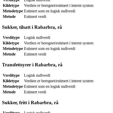
Kildetype
Verdien er beregnet/estimert i internt system
Metodetype
Estimert som en logisk nullverdi
Metode
Estimert verdi
Sukker, tilsatt i Rabarbra, rå
Verditype
Logisk nullverdi
Kildetype
Verdien er beregnet/estimert i internt system
Metodetype
Estimert som en logisk nullverdi
Metode
Estimert verdi
Transfettsyrer i Rabarbra, rå
Verditype
Logisk nullverdi
Kildetype
Verdien er beregnet/estimert i internt system
Metodetype
Estimert som en logisk nullverdi
Metode
Estimert verdi
Sukker, fritt i Rabarbra, rå
Verditype
Logisk nullverdi