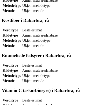
Kildetype
Annen matvaredatabase
Metodetype
Ukjent metodetype
Metode
Ukjent metode
Kostfiber i Rabarbra, rå
Verditype
Beste estimat
Kildetype
Annen matvaredatabase
Metodetype
Ukjent metodetype
Metode
Ukjent metode
Enumettede fettsyrer i Rabarbra, rå
Verditype
Beste estimat
Kildetype
Annen matvaredatabase
Metodetype
Ukjent metodetype
Metode
Ukjent metode
Vitamin C (askorbinsyre) i Rabarbra, rå
Verditype
Beste estimat