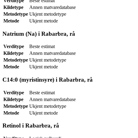
Verditype
Beste estimat
Kildetype
Annen matvaredatabase
Metodetype
Ukjent metodetype
Metode
Ukjent metode
Natrium (Na) i Rabarbra, rå
Verditype
Beste estimat
Kildetype
Annen matvaredatabase
Metodetype
Ukjent metodetype
Metode
Ukjent metode
C14:0 (myristinsyre) i Rabarbra, rå
Verditype
Beste estimat
Kildetype
Annen matvaredatabase
Metodetype
Ukjent metodetype
Metode
Ukjent metode
Retinol i Rabarbra, rå