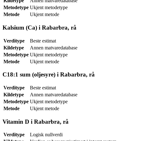
Kildetype
Annen matvaredatabase
Metodetype
Ukjent metodetype
Metode
Ukjent metode
Kalsium (Ca) i Rabarbra, rå
Verditype
Beste estimat
Kildetype
Annen matvaredatabase
Metodetype
Ukjent metodetype
Metode
Ukjent metode
C18:1 sum (oljesyre) i Rabarbra, rå
Verditype
Beste estimat
Kildetype
Annen matvaredatabase
Metodetype
Ukjent metodetype
Metode
Ukjent metode
Vitamin D i Rabarbra, rå
Verditype
Logisk nullverdi