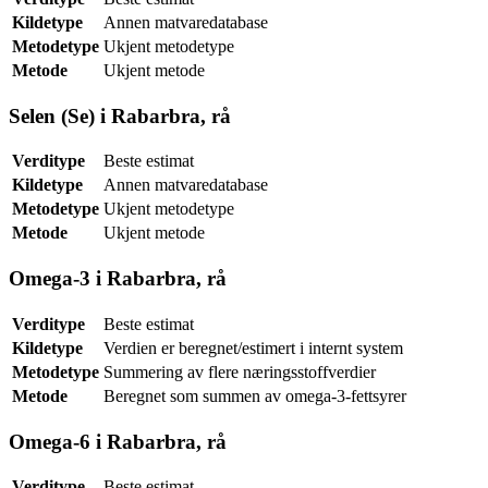
Kildetype
Annen matvaredatabase
Metodetype
Ukjent metodetype
Metode
Ukjent metode
Selen (Se) i Rabarbra, rå
Verditype
Beste estimat
Kildetype
Annen matvaredatabase
Metodetype
Ukjent metodetype
Metode
Ukjent metode
Omega-3 i Rabarbra, rå
Verditype
Beste estimat
Kildetype
Verdien er beregnet/estimert i internt system
Metodetype
Summering av flere næringsstoffverdier
Metode
Beregnet som summen av omega-3-fettsyrer
Omega-6 i Rabarbra, rå
Verditype
Beste estimat