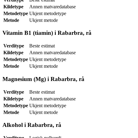
Kildetype
Annen matvaredatabase
Metodetype
Ukjent metodetype
Metode
Ukjent metode
Vitamin B1 (tiamin) i Rabarbra, rå
Verditype
Beste estimat
Kildetype
Annen matvaredatabase
Metodetype
Ukjent metodetype
Metode
Ukjent metode
Magnesium (Mg) i Rabarbra, rå
Verditype
Beste estimat
Kildetype
Annen matvaredatabase
Metodetype
Ukjent metodetype
Metode
Ukjent metode
Alkohol i Rabarbra, rå
Verditype
Logisk nullverdi