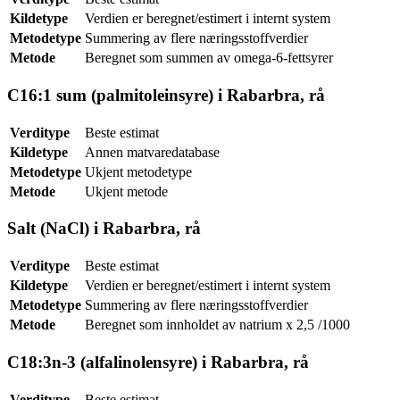
Kildetype
Verdien er beregnet/estimert i internt system
Metodetype
Summering av flere næringsstoffverdier
Metode
Beregnet som summen av omega-6-fettsyrer
C16:1 sum (palmitoleinsyre) i Rabarbra, rå
Verditype
Beste estimat
Kildetype
Annen matvaredatabase
Metodetype
Ukjent metodetype
Metode
Ukjent metode
Salt (NaCl) i Rabarbra, rå
Verditype
Beste estimat
Kildetype
Verdien er beregnet/estimert i internt system
Metodetype
Summering av flere næringsstoffverdier
Metode
Beregnet som innholdet av natrium x 2,5 /1000
C18:3n-3 (alfalinolensyre) i Rabarbra, rå
Verditype
Beste estimat