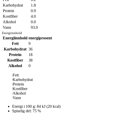
Karbohydrat
1.8
Protein
0.9
Kostfiber
4.0
Alkohol
0.0
Vann
93.0
Energiinnhold
Energiinnhold
energiprosent
Fett
9
Karbohydrat
36
Protein
18
Kostfiber
38
Alkohol
0
Fett
Karbohydrat
Protein
Kostfiber
Alkohol
Vann
Energi i
100 g
:
84
kJ
(
20
kcal)
Spiselig del: 75 %