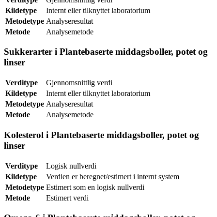
Kildetype
Internt eller tilknyttet laboratorium
Metodetype
Analyseresultat
Metode
Analysemetode
Sukkerarter i Plantebaserte middagsboller, potet og
linser
Verditype
Gjennomsnittlig verdi
Kildetype
Internt eller tilknyttet laboratorium
Metodetype
Analyseresultat
Metode
Analysemetode
Kolesterol i Plantebaserte middagsboller, potet og
linser
Verditype
Logisk nullverdi
Kildetype
Verdien er beregnet/estimert i internt system
Metodetype
Estimert som en logisk nullverdi
Metode
Estimert verdi