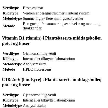
Verditype
Beste estimat
Kildetype
Verdien er beregnet/estimert i internt system
Metodetype
Summering av flere næringsstoffverdier
Beregnet ut fra summering av stivelse og mono- og
Metode
disakkarider.
Vitamin B1 (tiamin) i Plantebaserte middagsboller,
potet og linser
Verditype
Gjennomsnittlig verdi
Kildetype
Internt eller tilknyttet laboratorium
Metodetype
Analyseresultat
Metode
HPLC-fluorescens
C18:2n-6 (linolsyre) i Plantebaserte middagsboller,
potet og linser
Verditype
Gjennomsnittlig verdi
Kildetype
Internt eller tilknyttet laboratorium
Metodetype
Analyseresultat