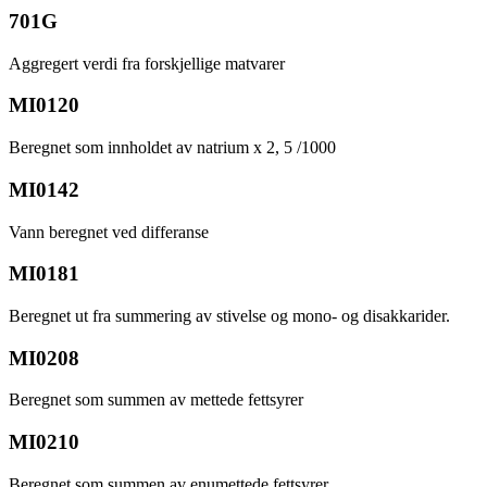
701G
Aggregert verdi fra forskjellige matvarer
MI0120
Beregnet som innholdet av natrium x 2, 5 /1000
MI0142
Vann beregnet ved differanse
MI0181
Beregnet ut fra summering av stivelse og mono- og disakkarider.
MI0208
Beregnet som summen av mettede fettsyrer
MI0210
Beregnet som summen av enumettede fettsyrer