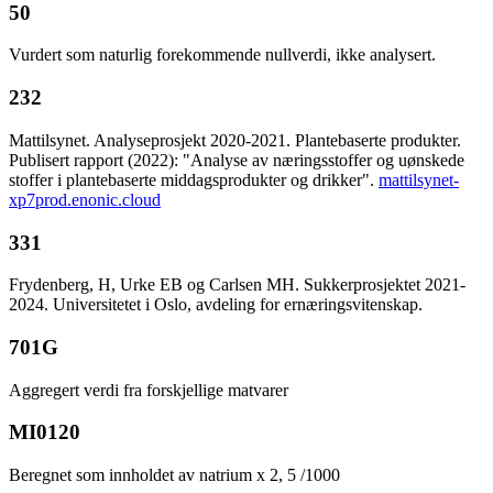
50
Vurdert som naturlig forekommende nullverdi, ikke analysert.
232
Mattilsynet. Analyseprosjekt 2020-2021. Plantebaserte produkter.
Publisert rapport (2022): "Analyse av næringsstoffer og uønskede
stoffer i plantebaserte middagsprodukter og drikker".
mattilsynet-
xp7prod.enonic.cloud
331
Frydenberg, H, Urke EB og Carlsen MH. Sukkerprosjektet 2021-
2024. Universitetet i Oslo, avdeling for ernæringsvitenskap.
701G
Aggregert verdi fra forskjellige matvarer
MI0120
Beregnet som innholdet av natrium x 2, 5 /1000