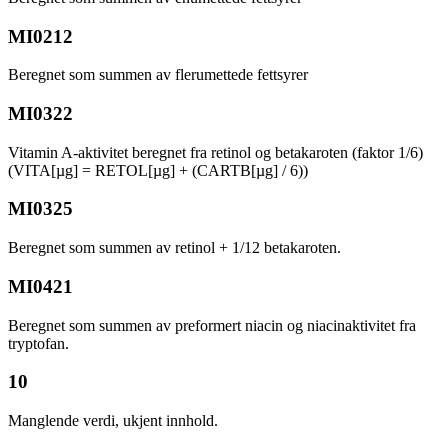
MI0212
Beregnet som summen av flerumettede fettsyrer
MI0322
Vitamin A-aktivitet beregnet fra retinol og betakaroten (faktor 1/6)
(VITA[µg] = RETOL[µg] + (CARTB[µg] / 6))
MI0325
Beregnet som summen av retinol + 1/12 betakaroten.
MI0421
Beregnet som summen av preformert niacin og niacinaktivitet fra
tryptofan.
10
Manglende verdi, ukjent innhold.