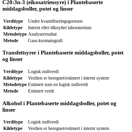
C20:3n-3 (eikosatriensyre) i Plantebaserte
middagsboller, potet og linser
Verditype
Under kvantifiseringsgrensen
Kildetype
Internt eller tilknyttet laboratorium
Metodetype
Analyseresultat
Metode
Gass-kromatografi
Transfettsyrer i Plantebaserte middagsboller, potet
og linser
Verditype
Logisk nullverdi
Kildetype
Verdien er beregnet/estimert i internt system
Metodetype
Estimert som en logisk nullverdi
Metode
Estimert verdi
Alkohol i Plantebaserte middagsboller, potet og
linser
Verditype
Logisk nullverdi
Kildetype
Verdien er beregnet/estimert i internt system