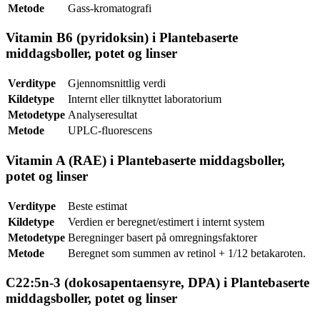
Metode
Gass-kromatografi
Vitamin B6 (pyridoksin) i Plantebaserte
middagsboller, potet og linser
Verditype
Gjennomsnittlig verdi
Kildetype
Internt eller tilknyttet laboratorium
Metodetype
Analyseresultat
Metode
UPLC-fluorescens
Vitamin A (RAE) i Plantebaserte middagsboller,
potet og linser
Verditype
Beste estimat
Kildetype
Verdien er beregnet/estimert i internt system
Metodetype
Beregninger basert på omregningsfaktorer
Metode
Beregnet som summen av retinol + 1/12 betakaroten.
C22:5n-3 (dokosapentaensyre, DPA) i Plantebaserte
middagsboller, potet og linser