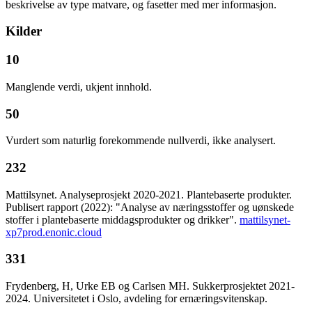
beskrivelse av type matvare, og fasetter med mer informasjon.
Kilder
10
Manglende verdi, ukjent innhold.
50
Vurdert som naturlig forekommende nullverdi, ikke analysert.
232
Mattilsynet. Analyseprosjekt 2020-2021. Plantebaserte produkter.
Publisert rapport (2022): "Analyse av næringsstoffer og uønskede
stoffer i plantebaserte middagsprodukter og drikker".
mattilsynet-
xp7prod.enonic.cloud
331
Frydenberg, H, Urke EB og Carlsen MH. Sukkerprosjektet 2021-
2024. Universitetet i Oslo, avdeling for ernæringsvitenskap.