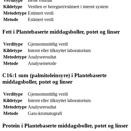
Verditype
Beste estimat
Kildetype
Verdien er beregnet/estimert i internt system
Metodetype
Estimert verdi
Metode
Estimert verdi
Fett i Plantebaserte middagsboller, potet og linser
Verditype
Gjennomsnittlig verdi
Kildetype
Internt eller tilknyttet laboratorium
Metodetype
Analyseresultat
Metode
Analysemetode
C16:1 sum (palmitoleinsyre) i Plantebaserte
middagsboller, potet og linser
Verditype
Gjennomsnittlig verdi
Kildetype
Internt eller tilknyttet laboratorium
Metodetype
Analyseresultat
Metode
Gass-kromatografi
Protein i Plantebaserte middagsboller, potet og linser