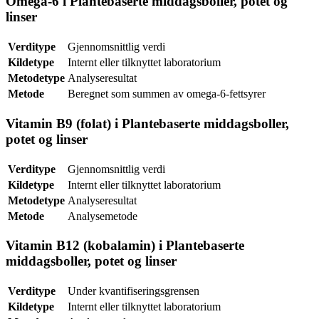
Omega-6 i Plantebaserte middagsboller, potet og
linser
Verditype
Gjennomsnittlig verdi
Kildetype
Internt eller tilknyttet laboratorium
Metodetype
Analyseresultat
Metode
Beregnet som summen av omega-6-fettsyrer
Vitamin B9 (folat) i Plantebaserte middagsboller,
potet og linser
Verditype
Gjennomsnittlig verdi
Kildetype
Internt eller tilknyttet laboratorium
Metodetype
Analyseresultat
Metode
Analysemetode
Vitamin B12 (kobalamin) i Plantebaserte
middagsboller, potet og linser
Verditype
Under kvantifiseringsgrensen
Kildetype
Internt eller tilknyttet laboratorium