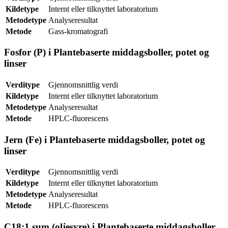
Kildetype
Internt eller tilknyttet laboratorium
Metodetype
Analyseresultat
Metode
Gass-kromatografi
Fosfor (P) i Plantebaserte middagsboller, potet og
linser
Verditype
Gjennomsnittlig verdi
Kildetype
Internt eller tilknyttet laboratorium
Metodetype
Analyseresultat
Metode
HPLC-fluorescens
Jern (Fe) i Plantebaserte middagsboller, potet og
linser
Verditype
Gjennomsnittlig verdi
Kildetype
Internt eller tilknyttet laboratorium
Metodetype
Analyseresultat
Metode
HPLC-fluorescens
C18:1 sum (oljesyre) i Plantebaserte middagsboller,