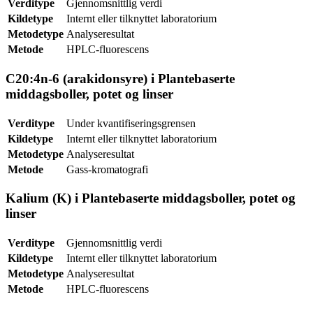
Verditype
Gjennomsnittlig verdi
Kildetype
Internt eller tilknyttet laboratorium
Metodetype
Analyseresultat
Metode
HPLC-fluorescens
C20:4n-6 (arakidonsyre) i Plantebaserte
middagsboller, potet og linser
Verditype
Under kvantifiseringsgrensen
Kildetype
Internt eller tilknyttet laboratorium
Metodetype
Analyseresultat
Metode
Gass-kromatografi
Kalium (K) i Plantebaserte middagsboller, potet og
linser
Verditype
Gjennomsnittlig verdi
Kildetype
Internt eller tilknyttet laboratorium
Metodetype
Analyseresultat
Metode
HPLC-fluorescens