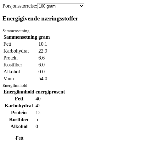
Porsjonsstørrelse:
Energigivende næringsstoffer
Sammensetning
Sammensetning
gram
Fett
10.1
Karbohydrat
22.9
Protein
6.6
Kostfiber
6.0
Alkohol
0.0
Vann
54.0
Energiinnhold
Energiinnhold
energiprosent
Fett
40
Karbohydrat
42
Protein
12
Kostfiber
5
Alkohol
0
Fett