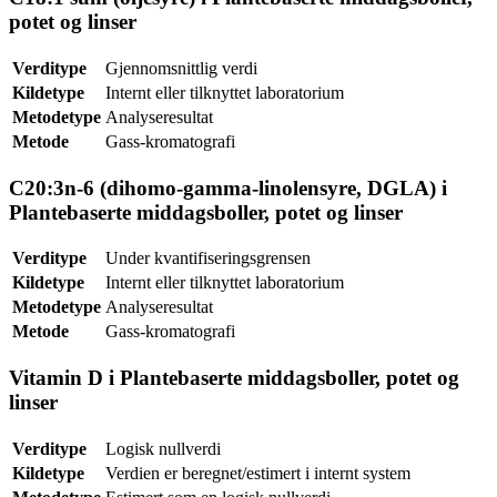
potet og linser
Verditype
Gjennomsnittlig verdi
Kildetype
Internt eller tilknyttet laboratorium
Metodetype
Analyseresultat
Metode
Gass-kromatografi
C20:3n-6 (dihomo-gamma-linolensyre, DGLA) i
Plantebaserte middagsboller, potet og linser
Verditype
Under kvantifiseringsgrensen
Kildetype
Internt eller tilknyttet laboratorium
Metodetype
Analyseresultat
Metode
Gass-kromatografi
Vitamin D i Plantebaserte middagsboller, potet og
linser
Verditype
Logisk nullverdi
Kildetype
Verdien er beregnet/estimert i internt system