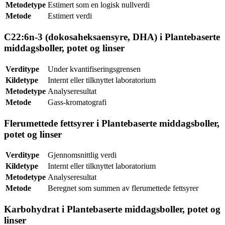
Metodetype
Estimert som en logisk nullverdi
Metode
Estimert verdi
C22:6n-3 (dokosaheksaensyre, DHA) i Plantebaserte
middagsboller, potet og linser
Verditype
Under kvantifiseringsgrensen
Kildetype
Internt eller tilknyttet laboratorium
Metodetype
Analyseresultat
Metode
Gass-kromatografi
Flerumettede fettsyrer i Plantebaserte middagsboller,
potet og linser
Verditype
Gjennomsnittlig verdi
Kildetype
Internt eller tilknyttet laboratorium
Metodetype
Analyseresultat
Metode
Beregnet som summen av flerumettede fettsyrer
Karbohydrat i Plantebaserte middagsboller, potet og
linser