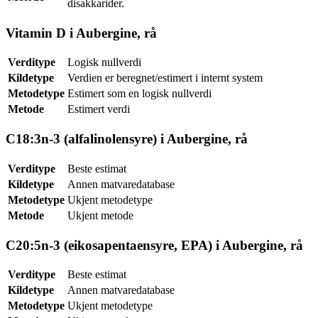
disakkarider.
Vitamin D i Aubergine, rå
Verditype
Logisk nullverdi
Kildetype
Verdien er beregnet/estimert i internt system
Metodetype
Estimert som en logisk nullverdi
Metode
Estimert verdi
C18:3n-3 (alfalinolensyre) i Aubergine, rå
Verditype
Beste estimat
Kildetype
Annen matvaredatabase
Metodetype
Ukjent metodetype
Metode
Ukjent metode
C20:5n-3 (eikosapentaensyre, EPA) i Aubergine, rå
Verditype
Beste estimat
Kildetype
Annen matvaredatabase
Metodetype
Ukjent metodetype