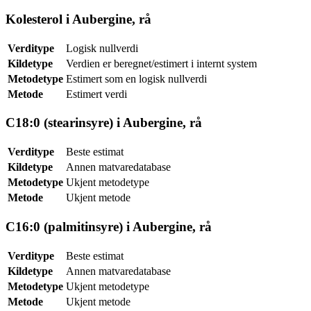
Kolesterol i Aubergine, rå
Verditype
Logisk nullverdi
Kildetype
Verdien er beregnet/estimert i internt system
Metodetype
Estimert som en logisk nullverdi
Metode
Estimert verdi
C18:0 (stearinsyre) i Aubergine, rå
Verditype
Beste estimat
Kildetype
Annen matvaredatabase
Metodetype
Ukjent metodetype
Metode
Ukjent metode
C16:0 (palmitinsyre) i Aubergine, rå
Verditype
Beste estimat
Kildetype
Annen matvaredatabase
Metodetype
Ukjent metodetype
Metode
Ukjent metode