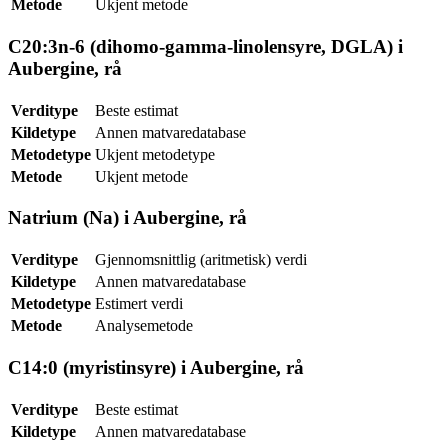
Metode
Ukjent metode
C20:3n-6 (dihomo-gamma-linolensyre, DGLA) i
Aubergine, rå
Verditype
Beste estimat
Kildetype
Annen matvaredatabase
Metodetype
Ukjent metodetype
Metode
Ukjent metode
Natrium (Na) i Aubergine, rå
Verditype
Gjennomsnittlig (aritmetisk) verdi
Kildetype
Annen matvaredatabase
Metodetype
Estimert verdi
Metode
Analysemetode
C14:0 (myristinsyre) i Aubergine, rå
Verditype
Beste estimat
Kildetype
Annen matvaredatabase