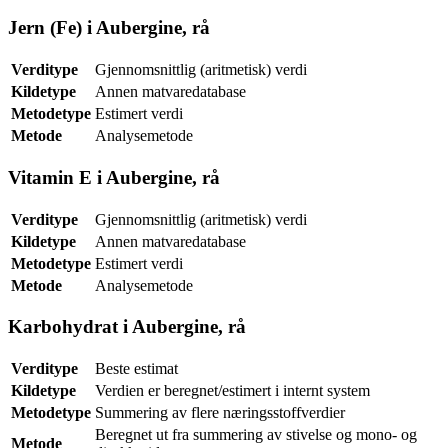
Jern (Fe) i Aubergine, rå
Verditype
Gjennomsnittlig (aritmetisk) verdi
Kildetype
Annen matvaredatabase
Metodetype
Estimert verdi
Metode
Analysemetode
Vitamin E i Aubergine, rå
Verditype
Gjennomsnittlig (aritmetisk) verdi
Kildetype
Annen matvaredatabase
Metodetype
Estimert verdi
Metode
Analysemetode
Karbohydrat i Aubergine, rå
Verditype
Beste estimat
Kildetype
Verdien er beregnet/estimert i internt system
Metodetype
Summering av flere næringsstoffverdier
Beregnet ut fra summering av stivelse og mono- og
Metode