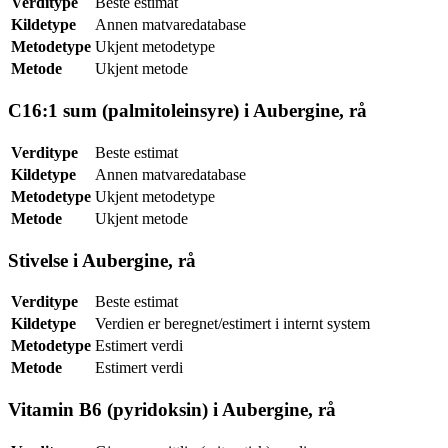
Verditype
Beste estimat
Kildetype
Annen matvaredatabase
Metodetype
Ukjent metodetype
Metode
Ukjent metode
C16:1 sum (palmitoleinsyre) i Aubergine, rå
Verditype
Beste estimat
Kildetype
Annen matvaredatabase
Metodetype
Ukjent metodetype
Metode
Ukjent metode
Stivelse i Aubergine, rå
Verditype
Beste estimat
Kildetype
Verdien er beregnet/estimert i internt system
Metodetype
Estimert verdi
Metode
Estimert verdi
Vitamin B6 (pyridoksin) i Aubergine, rå