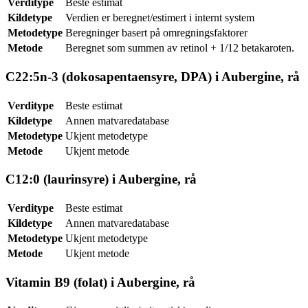
Verditype
Beste estimat
Kildetype
Verdien er beregnet/estimert i internt system
Metodetype
Beregninger basert på omregningsfaktorer
Metode
Beregnet som summen av retinol + 1/12 betakaroten.
C22:5n-3 (dokosapentaensyre, DPA) i Aubergine, rå
Verditype
Beste estimat
Kildetype
Annen matvaredatabase
Metodetype
Ukjent metodetype
Metode
Ukjent metode
C12:0 (laurinsyre) i Aubergine, rå
Verditype
Beste estimat
Kildetype
Annen matvaredatabase
Metodetype
Ukjent metodetype
Metode
Ukjent metode
Vitamin B9 (folat) i Aubergine, rå