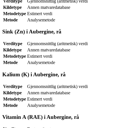
Verditype
Gjennomsnittlig (aritmetisk) verdi
Kildetype
Annen matvaredatabase
Metodetype
Estimert verdi
Metode
Analysemetode
Sink (Zn) i Aubergine, rå
Verditype
Gjennomsnittlig (aritmetisk) verdi
Kildetype
Annen matvaredatabase
Metodetype
Estimert verdi
Metode
Analysemetode
Kalium (K) i Aubergine, rå
Verditype
Gjennomsnittlig (aritmetisk) verdi
Kildetype
Annen matvaredatabase
Metodetype
Estimert verdi
Metode
Analysemetode
Vitamin A (RAE) i Aubergine, rå