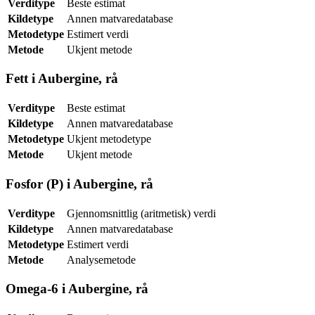
Verditype
Beste estimat
Kildetype
Annen matvaredatabase
Metodetype
Estimert verdi
Metode
Ukjent metode
Fett i Aubergine, rå
Verditype
Beste estimat
Kildetype
Annen matvaredatabase
Metodetype
Ukjent metodetype
Metode
Ukjent metode
Fosfor (P) i Aubergine, rå
Verditype
Gjennomsnittlig (aritmetisk) verdi
Kildetype
Annen matvaredatabase
Metodetype
Estimert verdi
Metode
Analysemetode
Omega-6 i Aubergine, rå