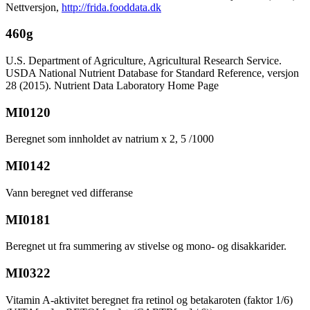
Nettversjon,
http://frida.fooddata.dk
460g
U.S. Department of Agriculture, Agricultural Research Service.
USDA National Nutrient Database for Standard Reference, versjon
28 (2015). Nutrient Data Laboratory Home Page
MI0120
Beregnet som innholdet av natrium x 2, 5 /1000
MI0142
Vann beregnet ved differanse
MI0181
Beregnet ut fra summering av stivelse og mono- og disakkarider.
MI0322
Vitamin A-aktivitet beregnet fra retinol og betakaroten (faktor 1/6)