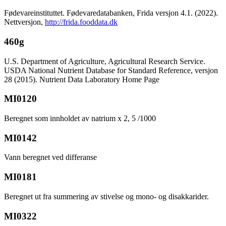
Fødevareinstituttet. Fødevaredatabanken, Frida versjon 4.1. (2022).
Nettversjon,
http://frida.fooddata.dk
460g
U.S. Department of Agriculture, Agricultural Research Service.
USDA National Nutrient Database for Standard Reference, versjon
28 (2015). Nutrient Data Laboratory Home Page
MI0120
Beregnet som innholdet av natrium x 2, 5 /1000
MI0142
Vann beregnet ved differanse
MI0181
Beregnet ut fra summering av stivelse og mono- og disakkarider.
MI0322