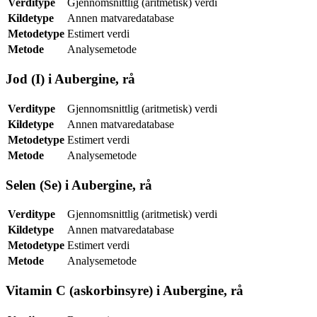
Verditype
Gjennomsnittlig (aritmetisk) verdi
Kildetype
Annen matvaredatabase
Metodetype
Estimert verdi
Metode
Analysemetode
Jod (I) i Aubergine, rå
Verditype
Gjennomsnittlig (aritmetisk) verdi
Kildetype
Annen matvaredatabase
Metodetype
Estimert verdi
Metode
Analysemetode
Selen (Se) i Aubergine, rå
Verditype
Gjennomsnittlig (aritmetisk) verdi
Kildetype
Annen matvaredatabase
Metodetype
Estimert verdi
Metode
Analysemetode
Vitamin C (askorbinsyre) i Aubergine, rå