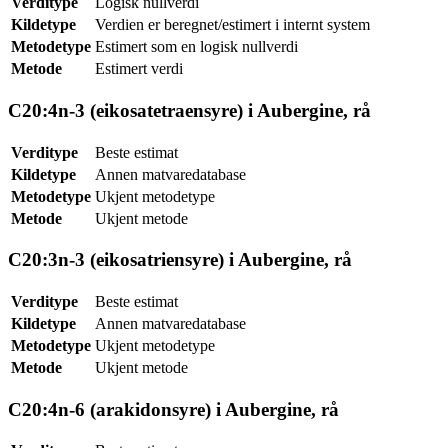
Verditype
Logisk nullverdi
Kildetype
Verdien er beregnet/estimert i internt system
Metodetype
Estimert som en logisk nullverdi
Metode
Estimert verdi
C20:4n-3 (eikosatetraensyre) i Aubergine, rå
Verditype
Beste estimat
Kildetype
Annen matvaredatabase
Metodetype
Ukjent metodetype
Metode
Ukjent metode
C20:3n-3 (eikosatriensyre) i Aubergine, rå
Verditype
Beste estimat
Kildetype
Annen matvaredatabase
Metodetype
Ukjent metodetype
Metode
Ukjent metode
C20:4n-6 (arakidonsyre) i Aubergine, rå