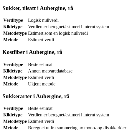
Sukker, tilsatt i Aubergine, rå
Verditype
Logisk nullverdi
Kildetype
Verdien er beregnet/estimert i internt system
Metodetype
Estimert som en logisk nullverdi
Metode
Estimert verdi
Kostfiber i Aubergine, rå
Verditype
Beste estimat
Kildetype
Annen matvaredatabase
Metodetype
Estimert verdi
Metode
Ukjent metode
Sukkerarter i Aubergine, rå
Verditype
Beste estimat
Kildetype
Verdien er beregnet/estimert i internt system
Metodetype
Estimert verdi
Metode
Beregnet ut fra summering av mono- og disakkarider