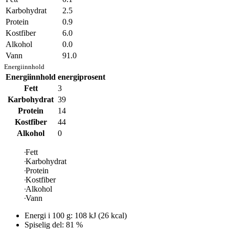
Karbohydrat
2.5
Protein
0.9
Kostfiber
6.0
Alkohol
0.0
Vann
91.0
Energiinnhold
Energiinnhold
energiprosent
Fett
3
Karbohydrat
39
Protein
14
Kostfiber
44
Alkohol
0
Fett
Karbohydrat
Protein
Kostfiber
Alkohol
Vann
Energi i
100 g
:
108
kJ
(
26
kcal)
Spiselig del: 81 %