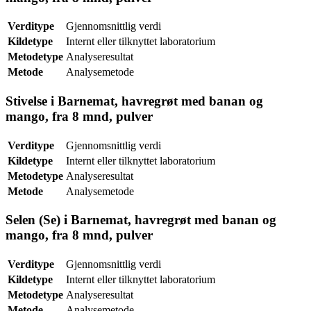
Verditype
Gjennomsnittlig verdi
Kildetype
Internt eller tilknyttet laboratorium
Metodetype
Analyseresultat
Metode
Analysemetode
Stivelse i Barnemat, havregrøt med banan og
mango, fra 8 mnd, pulver
Verditype
Gjennomsnittlig verdi
Kildetype
Internt eller tilknyttet laboratorium
Metodetype
Analyseresultat
Metode
Analysemetode
Selen (Se) i Barnemat, havregrøt med banan og
mango, fra 8 mnd, pulver
Verditype
Gjennomsnittlig verdi
Kildetype
Internt eller tilknyttet laboratorium
Metodetype
Analyseresultat
Metode
Analysemetode