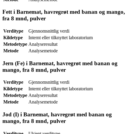
Fett i Barnemat, havregrøt med banan og mango,
fra 8 mnd, pulver
Verditype
Gjennomsnittlig verdi
Kildetype
Internt eller tilknyttet laboratorium
Metodetype
Analyseresultat
Metode
Analysemetode
Jern (Fe) i Barnemat, havregrøt med banan og
mango, fra 8 mnd, pulver
Verditype
Gjennomsnittlig verdi
Kildetype
Internt eller tilknyttet laboratorium
Metodetype
Analyseresultat
Metode
Analysemetode
Jod (I) i Barnemat, havregrøt med banan og
mango, fra 8 mnd, pulver
Verditype
Ukjent verditype