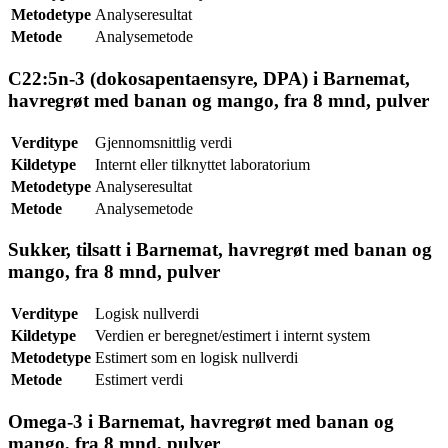
Metodetype
Analyseresultat
Metode
Analysemetode
C22:5n-3 (dokosapentaensyre, DPA) i Barnemat,
havregrøt med banan og mango, fra 8 mnd, pulver
Verditype
Gjennomsnittlig verdi
Kildetype
Internt eller tilknyttet laboratorium
Metodetype
Analyseresultat
Metode
Analysemetode
Sukker, tilsatt i Barnemat, havregrøt med banan og
mango, fra 8 mnd, pulver
Verditype
Logisk nullverdi
Kildetype
Verdien er beregnet/estimert i internt system
Metodetype
Estimert som en logisk nullverdi
Metode
Estimert verdi
Omega-3 i Barnemat, havregrøt med banan og
mango, fra 8 mnd, pulver