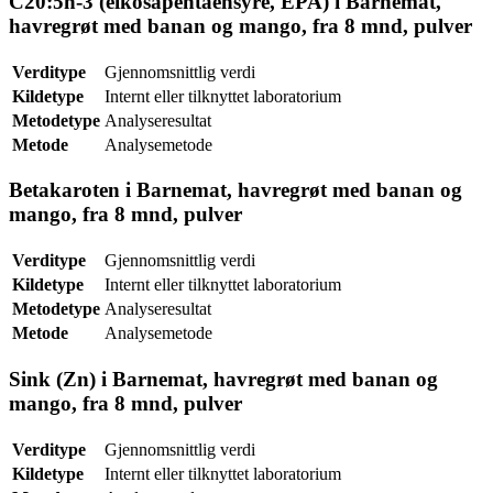
C20:5n-3 (eikosapentaensyre, EPA) i Barnemat,
havregrøt med banan og mango, fra 8 mnd, pulver
Verditype
Gjennomsnittlig verdi
Kildetype
Internt eller tilknyttet laboratorium
Metodetype
Analyseresultat
Metode
Analysemetode
Betakaroten i Barnemat, havregrøt med banan og
mango, fra 8 mnd, pulver
Verditype
Gjennomsnittlig verdi
Kildetype
Internt eller tilknyttet laboratorium
Metodetype
Analyseresultat
Metode
Analysemetode
Sink (Zn) i Barnemat, havregrøt med banan og
mango, fra 8 mnd, pulver
Verditype
Gjennomsnittlig verdi
Kildetype
Internt eller tilknyttet laboratorium