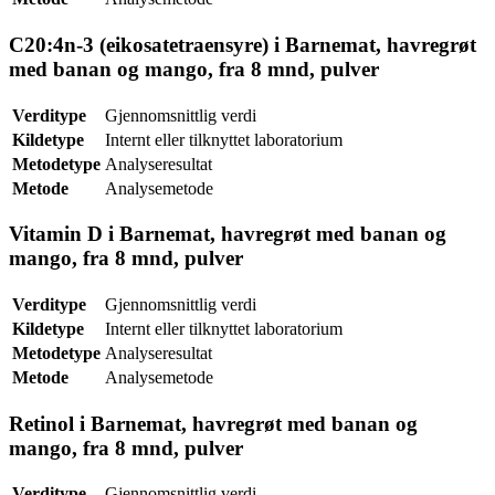
C20:4n-3 (eikosatetraensyre) i Barnemat, havregrøt
med banan og mango, fra 8 mnd, pulver
Verditype
Gjennomsnittlig verdi
Kildetype
Internt eller tilknyttet laboratorium
Metodetype
Analyseresultat
Metode
Analysemetode
Vitamin D i Barnemat, havregrøt med banan og
mango, fra 8 mnd, pulver
Verditype
Gjennomsnittlig verdi
Kildetype
Internt eller tilknyttet laboratorium
Metodetype
Analyseresultat
Metode
Analysemetode
Retinol i Barnemat, havregrøt med banan og
mango, fra 8 mnd, pulver
Verditype
Gjennomsnittlig verdi