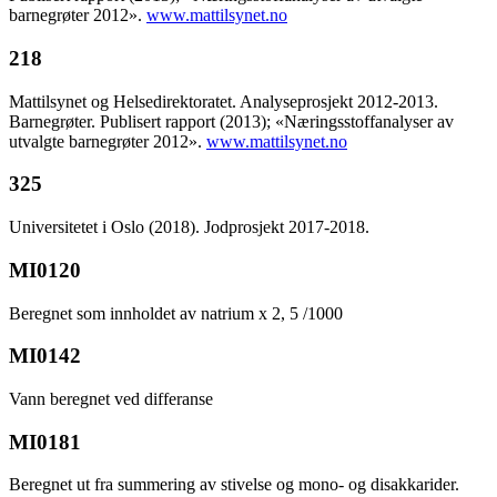
barnegrøter 2012».
www.mattilsynet.no
218
Mattilsynet og Helsedirektoratet. Analyseprosjekt 2012-2013.
Barnegrøter. Publisert rapport (2013); «Næringsstoffanalyser av
utvalgte barnegrøter 2012».
www.mattilsynet.no
325
Universitetet i Oslo (2018). Jodprosjekt 2017-2018.
MI0120
Beregnet som innholdet av natrium x 2, 5 /1000
MI0142
Vann beregnet ved differanse
MI0181
Beregnet ut fra summering av stivelse og mono- og disakkarider.