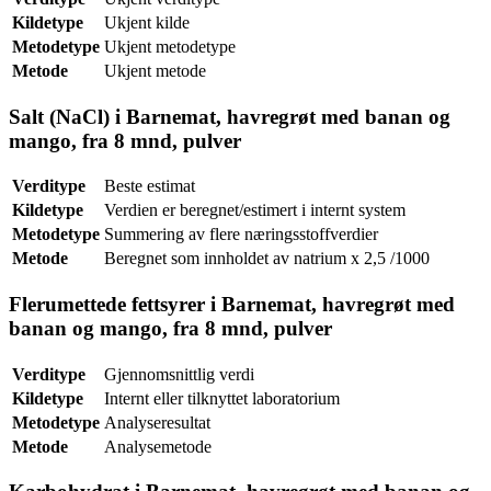
Kildetype
Ukjent kilde
Metodetype
Ukjent metodetype
Metode
Ukjent metode
Salt (NaCl) i Barnemat, havregrøt med banan og
mango, fra 8 mnd, pulver
Verditype
Beste estimat
Kildetype
Verdien er beregnet/estimert i internt system
Metodetype
Summering av flere næringsstoffverdier
Metode
Beregnet som innholdet av natrium x 2,5 /1000
Flerumettede fettsyrer i Barnemat, havregrøt med
banan og mango, fra 8 mnd, pulver
Verditype
Gjennomsnittlig verdi
Kildetype
Internt eller tilknyttet laboratorium
Metodetype
Analyseresultat
Metode
Analysemetode