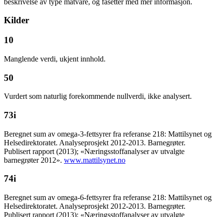
beskrivelse av type matvare, og fasetter med mer informasjon.
Kilder
10
Manglende verdi, ukjent innhold.
50
Vurdert som naturlig forekommende nullverdi, ikke analysert.
73i
Beregnet sum av omega-3-fettsyrer fra referanse 218: Mattilsynet og
Helsedirektoratet. Analyseprosjekt 2012-2013. Barnegrøter.
Publisert rapport (2013); «Næringsstoffanalyser av utvalgte
barnegrøter 2012».
www.mattilsynet.no
74i
Beregnet sum av omega-6-fettsyrer fra referanse 218: Mattilsynet og
Helsedirektoratet. Analyseprosjekt 2012-2013. Barnegrøter.
Publisert rapport (2013); «Næringsstoffanalyser av utvalgte