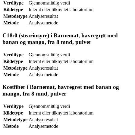
Verditype
Gjennomsnittlig verdi
Kildetype
Internt eller tilknyttet laboratorium
Metodetype
Analyseresultat
Metode
Analysemetode
C18:0 (stearinsyre) i Barnemat, havregrøt med
banan og mango, fra 8 mnd, pulver
Verditype
Gjennomsnittlig verdi
Kildetype
Internt eller tilknyttet laboratorium
Metodetype
Analyseresultat
Metode
Analysemetode
Kostfiber i Barnemat, havregrøt med banan og
mango, fra 8 mnd, pulver
Verditype
Gjennomsnittlig verdi
Kildetype
Internt eller tilknyttet laboratorium
Metodetype
Analyseresultat
Metode
Analysemetode