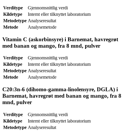
Verditype
Gjennomsnittlig verdi
Kildetype
Internt eller tilknyttet laboratorium
Metodetype
Analyseresultat
Metode
Analysemetode
Vitamin C (askorbinsyre) i Barnemat, havregrøt
med banan og mango, fra 8 mnd, pulver
Verditype
Gjennomsnittlig verdi
Kildetype
Internt eller tilknyttet laboratorium
Metodetype
Analyseresultat
Metode
Analysemetode
C20:3n-6 (dihomo-gamma-linolensyre, DGLA) i
Barnemat, havregrøt med banan og mango, fra 8
mnd, pulver
Verditype
Gjennomsnittlig verdi
Kildetype
Internt eller tilknyttet laboratorium
Metodetype
Analyseresultat