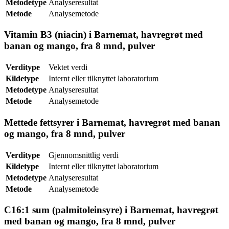
Metodetype
Analyseresultat
Metode
Analysemetode
Vitamin B3 (niacin) i Barnemat, havregrøt med
banan og mango, fra 8 mnd, pulver
Verditype
Vektet verdi
Kildetype
Internt eller tilknyttet laboratorium
Metodetype
Analyseresultat
Metode
Analysemetode
Mettede fettsyrer i Barnemat, havregrøt med banan
og mango, fra 8 mnd, pulver
Verditype
Gjennomsnittlig verdi
Kildetype
Internt eller tilknyttet laboratorium
Metodetype
Analyseresultat
Metode
Analysemetode
C16:1 sum (palmitoleinsyre) i Barnemat, havregrøt
med banan og mango, fra 8 mnd, pulver