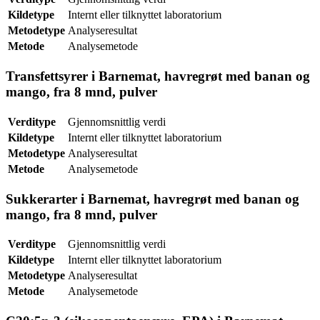
Kildetype
Internt eller tilknyttet laboratorium
Metodetype
Analyseresultat
Metode
Analysemetode
Transfettsyrer i Barnemat, havregrøt med banan og
mango, fra 8 mnd, pulver
Verditype
Gjennomsnittlig verdi
Kildetype
Internt eller tilknyttet laboratorium
Metodetype
Analyseresultat
Metode
Analysemetode
Sukkerarter i Barnemat, havregrøt med banan og
mango, fra 8 mnd, pulver
Verditype
Gjennomsnittlig verdi
Kildetype
Internt eller tilknyttet laboratorium
Metodetype
Analyseresultat
Metode
Analysemetode