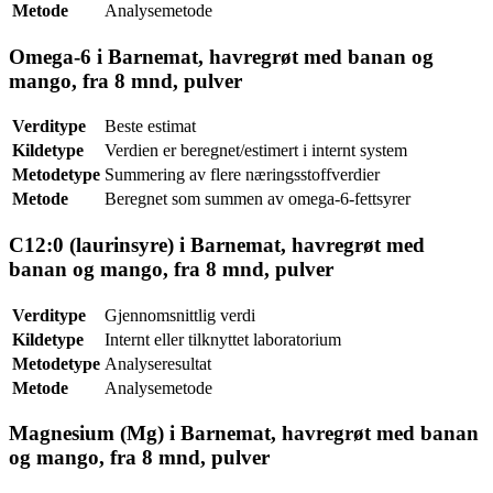
Metode
Analysemetode
Omega-6 i Barnemat, havregrøt med banan og
mango, fra 8 mnd, pulver
Verditype
Beste estimat
Kildetype
Verdien er beregnet/estimert i internt system
Metodetype
Summering av flere næringsstoffverdier
Metode
Beregnet som summen av omega-6-fettsyrer
C12:0 (laurinsyre) i Barnemat, havregrøt med
banan og mango, fra 8 mnd, pulver
Verditype
Gjennomsnittlig verdi
Kildetype
Internt eller tilknyttet laboratorium
Metodetype
Analyseresultat
Metode
Analysemetode
Magnesium (Mg) i Barnemat, havregrøt med banan
og mango, fra 8 mnd, pulver