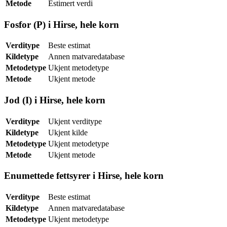
Metode
Estimert verdi
Fosfor (P) i Hirse, hele korn
Verditype
Beste estimat
Kildetype
Annen matvaredatabase
Metodetype
Ukjent metodetype
Metode
Ukjent metode
Jod (I) i Hirse, hele korn
Verditype
Ukjent verditype
Kildetype
Ukjent kilde
Metodetype
Ukjent metodetype
Metode
Ukjent metode
Enumettede fettsyrer i Hirse, hele korn
Verditype
Beste estimat
Kildetype
Annen matvaredatabase
Metodetype
Ukjent metodetype