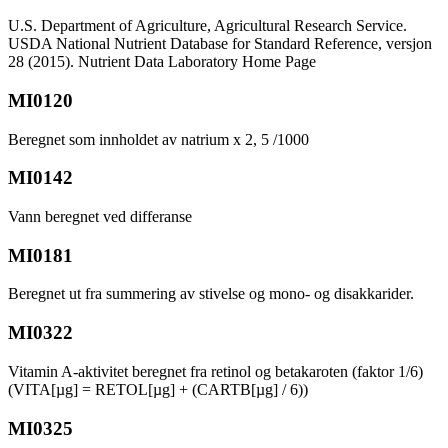
U.S. Department of Agriculture, Agricultural Research Service.
USDA National Nutrient Database for Standard Reference, versjon
28 (2015). Nutrient Data Laboratory Home Page
MI0120
Beregnet som innholdet av natrium x 2, 5 /1000
MI0142
Vann beregnet ved differanse
MI0181
Beregnet ut fra summering av stivelse og mono- og disakkarider.
MI0322
Vitamin A-aktivitet beregnet fra retinol og betakaroten (faktor 1/6)
(VITA[µg] = RETOL[µg] + (CARTB[µg] / 6))
MI0325