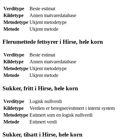
Verditype
Beste estimat
Kildetype
Annen matvaredatabase
Metodetype
Ukjent metodetype
Metode
Ukjent metode
Flerumettede fettsyrer i Hirse, hele korn
Verditype
Beste estimat
Kildetype
Annen matvaredatabase
Metodetype
Ukjent metodetype
Metode
Ukjent metode
Sukker, fritt i Hirse, hele korn
Verditype
Logisk nullverdi
Kildetype
Verdien er beregnet/estimert i internt system
Metodetype
Estimert som en logisk nullverdi
Metode
Estimert verdi
Sukker, tilsatt i Hirse, hele korn