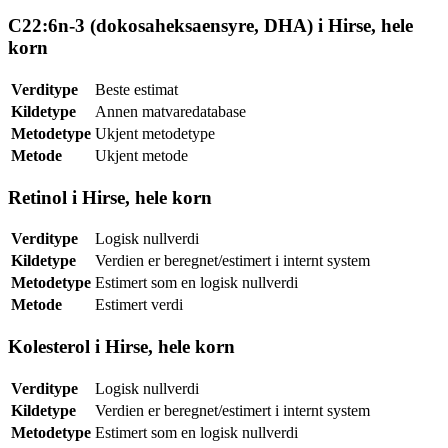
C22:6n-3 (dokosaheksaensyre, DHA) i Hirse, hele
korn
Verditype
Beste estimat
Kildetype
Annen matvaredatabase
Metodetype
Ukjent metodetype
Metode
Ukjent metode
Retinol i Hirse, hele korn
Verditype
Logisk nullverdi
Kildetype
Verdien er beregnet/estimert i internt system
Metodetype
Estimert som en logisk nullverdi
Metode
Estimert verdi
Kolesterol i Hirse, hele korn
Verditype
Logisk nullverdi
Kildetype
Verdien er beregnet/estimert i internt system
Metodetype
Estimert som en logisk nullverdi