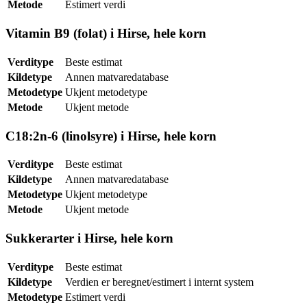
Metode
Estimert verdi
Vitamin B9 (folat) i Hirse, hele korn
Verditype
Beste estimat
Kildetype
Annen matvaredatabase
Metodetype
Ukjent metodetype
Metode
Ukjent metode
C18:2n-6 (linolsyre) i Hirse, hele korn
Verditype
Beste estimat
Kildetype
Annen matvaredatabase
Metodetype
Ukjent metodetype
Metode
Ukjent metode
Sukkerarter i Hirse, hele korn
Verditype
Beste estimat
Kildetype
Verdien er beregnet/estimert i internt system
Metodetype
Estimert verdi