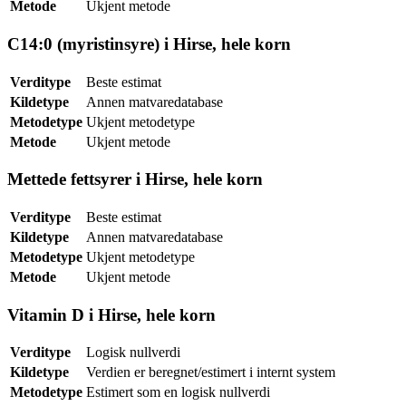
Metode
Ukjent metode
C14:0 (myristinsyre) i Hirse, hele korn
Verditype
Beste estimat
Kildetype
Annen matvaredatabase
Metodetype
Ukjent metodetype
Metode
Ukjent metode
Mettede fettsyrer i Hirse, hele korn
Verditype
Beste estimat
Kildetype
Annen matvaredatabase
Metodetype
Ukjent metodetype
Metode
Ukjent metode
Vitamin D i Hirse, hele korn
Verditype
Logisk nullverdi
Kildetype
Verdien er beregnet/estimert i internt system
Metodetype
Estimert som en logisk nullverdi