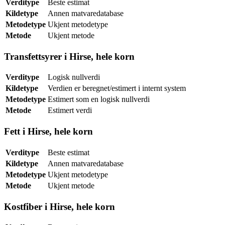
Verditype
Beste estimat
Kildetype
Annen matvaredatabase
Metodetype
Ukjent metodetype
Metode
Ukjent metode
Transfettsyrer i Hirse, hele korn
Verditype
Logisk nullverdi
Kildetype
Verdien er beregnet/estimert i internt system
Metodetype
Estimert som en logisk nullverdi
Metode
Estimert verdi
Fett i Hirse, hele korn
Verditype
Beste estimat
Kildetype
Annen matvaredatabase
Metodetype
Ukjent metodetype
Metode
Ukjent metode
Kostfiber i Hirse, hele korn