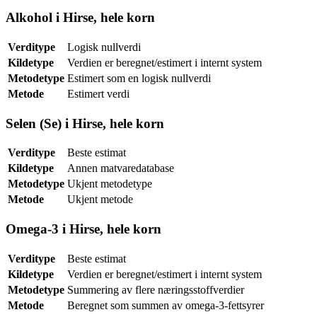
Alkohol i Hirse, hele korn
Verditype
Logisk nullverdi
Kildetype
Verdien er beregnet/estimert i internt system
Metodetype
Estimert som en logisk nullverdi
Metode
Estimert verdi
Selen (Se) i Hirse, hele korn
Verditype
Beste estimat
Kildetype
Annen matvaredatabase
Metodetype
Ukjent metodetype
Metode
Ukjent metode
Omega-3 i Hirse, hele korn
Verditype
Beste estimat
Kildetype
Verdien er beregnet/estimert i internt system
Metodetype
Summering av flere næringsstoffverdier
Metode
Beregnet som summen av omega-3-fettsyrer