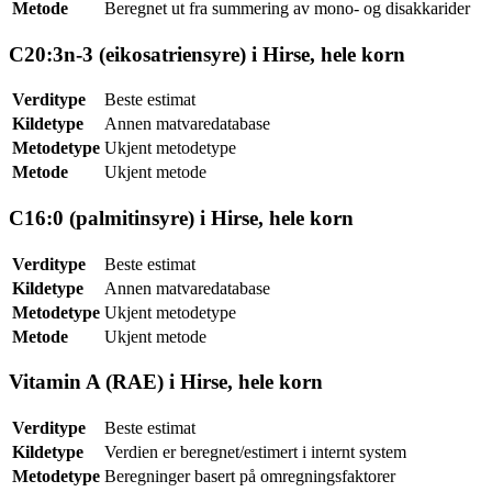
Metode
Beregnet ut fra summering av mono- og disakkarider
C20:3n-3 (eikosatriensyre) i Hirse, hele korn
Verditype
Beste estimat
Kildetype
Annen matvaredatabase
Metodetype
Ukjent metodetype
Metode
Ukjent metode
C16:0 (palmitinsyre) i Hirse, hele korn
Verditype
Beste estimat
Kildetype
Annen matvaredatabase
Metodetype
Ukjent metodetype
Metode
Ukjent metode
Vitamin A (RAE) i Hirse, hele korn
Verditype
Beste estimat
Kildetype
Verdien er beregnet/estimert i internt system
Metodetype
Beregninger basert på omregningsfaktorer