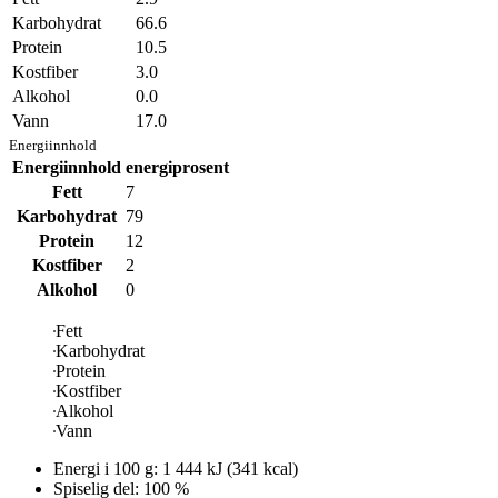
Karbohydrat
66.6
Protein
10.5
Kostfiber
3.0
Alkohol
0.0
Vann
17.0
Energiinnhold
Energiinnhold
energiprosent
Fett
7
Karbohydrat
79
Protein
12
Kostfiber
2
Alkohol
0
Fett
Karbohydrat
Protein
Kostfiber
Alkohol
Vann
Energi i
100 g
:
1 444
kJ
(
341
kcal)
Spiselig del: 100 %