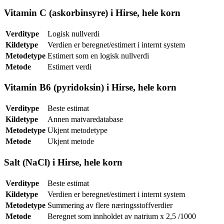
Vitamin C (askorbinsyre) i Hirse, hele korn
Verditype
Logisk nullverdi
Kildetype
Verdien er beregnet/estimert i internt system
Metodetype
Estimert som en logisk nullverdi
Metode
Estimert verdi
Vitamin B6 (pyridoksin) i Hirse, hele korn
Verditype
Beste estimat
Kildetype
Annen matvaredatabase
Metodetype
Ukjent metodetype
Metode
Ukjent metode
Salt (NaCl) i Hirse, hele korn
Verditype
Beste estimat
Kildetype
Verdien er beregnet/estimert i internt system
Metodetype
Summering av flere næringsstoffverdier
Metode
Beregnet som innholdet av natrium x 2,5 /1000