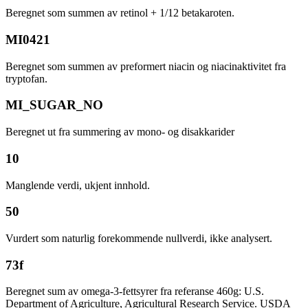
Beregnet som summen av retinol + 1/12 betakaroten.
MI0421
Beregnet som summen av preformert niacin og niacinaktivitet fra
tryptofan.
MI_SUGAR_NO
Beregnet ut fra summering av mono- og disakkarider
10
Manglende verdi, ukjent innhold.
50
Vurdert som naturlig forekommende nullverdi, ikke analysert.
73f
Beregnet sum av omega-3-fettsyrer fra referanse 460g: U.S.
Department of Agriculture, Agricultural Research Service. USDA