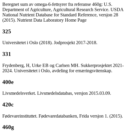
Beregnet sum av omega-6-fettsyrer fra referanse 460g: U.S.
Department of Agriculture, Agricultural Research Service. USDA
National Nutrient Database for Standard Reference, versjon 28
(2015). Nutrient Data Laboratory Home Page
325
Universitetet i Oslo (2018). Jodprosjekt 2017-2018.
331
Frydenberg, H, Urke EB og Carlsen MH. Sukkerprosjektet 2021-
2024. Universitetet i Oslo, avdeling for ernæringsvitenskap.
400e
Livsmedelsverket. Livsmedelsdatabas, versjon 2015.03.09.
420c
Fødevareinstituttet. Fødevaredatabanken, Frida versjon 1. (2015).
460g