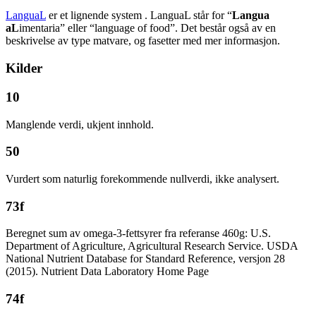
LanguaL
er et lignende system . LanguaL står for “
Langua
aL
imentaria” eller “language of food”. Det består også av en
beskrivelse av type matvare, og fasetter med mer informasjon.
Kilder
10
Manglende verdi, ukjent innhold.
50
Vurdert som naturlig forekommende nullverdi, ikke analysert.
73f
Beregnet sum av omega-3-fettsyrer fra referanse 460g: U.S.
Department of Agriculture, Agricultural Research Service. USDA
National Nutrient Database for Standard Reference, versjon 28
(2015). Nutrient Data Laboratory Home Page
74f