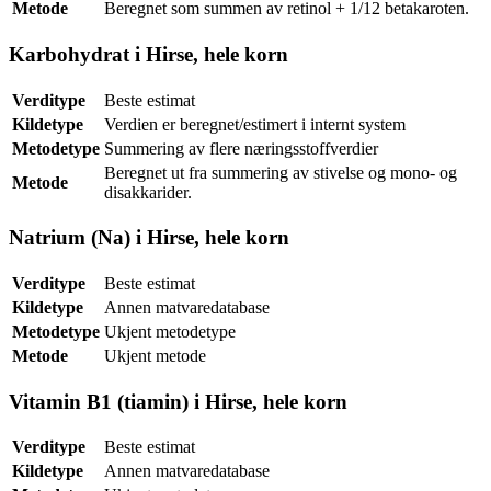
Metode
Beregnet som summen av retinol + 1/12 betakaroten.
Karbohydrat i Hirse, hele korn
Verditype
Beste estimat
Kildetype
Verdien er beregnet/estimert i internt system
Metodetype
Summering av flere næringsstoffverdier
Beregnet ut fra summering av stivelse og mono- og
Metode
disakkarider.
Natrium (Na) i Hirse, hele korn
Verditype
Beste estimat
Kildetype
Annen matvaredatabase
Metodetype
Ukjent metodetype
Metode
Ukjent metode
Vitamin B1 (tiamin) i Hirse, hele korn
Verditype
Beste estimat
Kildetype
Annen matvaredatabase