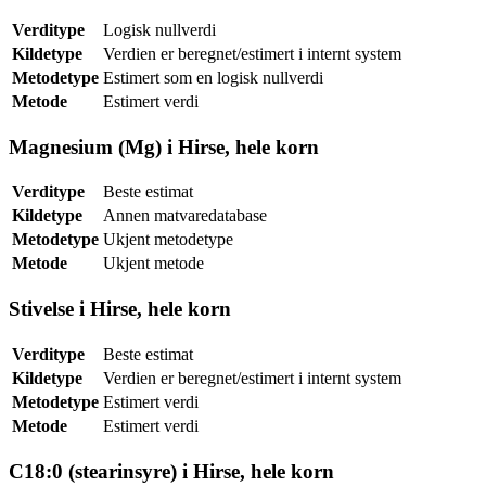
Verditype
Logisk nullverdi
Kildetype
Verdien er beregnet/estimert i internt system
Metodetype
Estimert som en logisk nullverdi
Metode
Estimert verdi
Magnesium (Mg) i Hirse, hele korn
Verditype
Beste estimat
Kildetype
Annen matvaredatabase
Metodetype
Ukjent metodetype
Metode
Ukjent metode
Stivelse i Hirse, hele korn
Verditype
Beste estimat
Kildetype
Verdien er beregnet/estimert i internt system
Metodetype
Estimert verdi
Metode
Estimert verdi
C18:0 (stearinsyre) i Hirse, hele korn