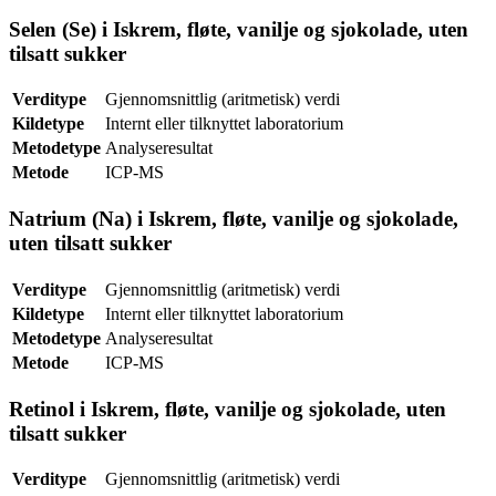
Selen (Se) i Iskrem, fløte, vanilje og sjokolade, uten
tilsatt sukker
Verditype
Gjennomsnittlig (aritmetisk) verdi
Kildetype
Internt eller tilknyttet laboratorium
Metodetype
Analyseresultat
Metode
ICP-MS
Natrium (Na) i Iskrem, fløte, vanilje og sjokolade,
uten tilsatt sukker
Verditype
Gjennomsnittlig (aritmetisk) verdi
Kildetype
Internt eller tilknyttet laboratorium
Metodetype
Analyseresultat
Metode
ICP-MS
Retinol i Iskrem, fløte, vanilje og sjokolade, uten
tilsatt sukker
Verditype
Gjennomsnittlig (aritmetisk) verdi