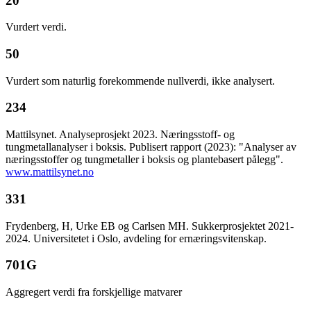
20
Vurdert verdi.
50
Vurdert som naturlig forekommende nullverdi, ikke analysert.
234
Mattilsynet. Analyseprosjekt 2023. Næringsstoff- og
tungmetallanalyser i boksis. Publisert rapport (2023): "Analyser av
næringsstoffer og tungmetaller i boksis og plantebasert pålegg".
www.mattilsynet.no
331
Frydenberg, H, Urke EB og Carlsen MH. Sukkerprosjektet 2021-
2024. Universitetet i Oslo, avdeling for ernæringsvitenskap.
701G
Aggregert verdi fra forskjellige matvarer