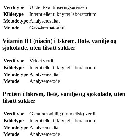
Verditype
Under kvantifiseringsgrensen
Kildetype
Internt eller tilknyttet laboratorium
Metodetype
Analyseresultat
Metode
Gass-kromatografi
Vitamin B3 (niacin) i Iskrem, fløte, vanilje og
sjokolade, uten tilsatt sukker
Verditype
Vektet verdi
Kildetype
Internt eller tilknyttet laboratorium
Metodetype
Analyseresultat
Metode
Analysemetode
Protein i Iskrem, fløte, vanilje og sjokolade, uten
tilsatt sukker
Verditype
Gjennomsnittlig (aritmetisk) verdi
Kildetype
Internt eller tilknyttet laboratorium
Metodetype
Analyseresultat
Metode
Analysemetode