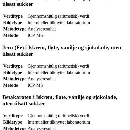
tilsatt sukker
Verditype
Gjennomsnittlig (aritmetisk) verdi
Kildetype
Internt eller tilknyttet laboratorium
Metodetype
Analyseresultat
Metode
ICP-MS
Jern (Fe) i Iskrem, fløte, vanilje og sjokolade, uten
tilsatt sukker
Verditype
Gjennomsnittlig (aritmetisk) verdi
Kildetype
Internt eller tilknyttet laboratorium
Metodetype
Analyseresultat
Metode
ICP-MS
Betakaroten i Iskrem, fløte, vanilje og sjokolade,
uten tilsatt sukker
Verditype
Gjennomsnittlig (aritmetisk) verdi
Kildetype
Internt eller tilknyttet laboratorium
Metodetype
Analyseresultat