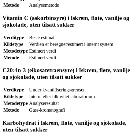
Metode
Analysemetode
Vitamin C (askorbinsyre) i Iskrem, fløte, vanilje og
sjokolade, uten tilsatt sukker
Verditype
Beste estimat
Kildetype
Verdien er beregnet/estimert i internt system
Metodetype
Estimert verdi
Metode
Estimert verdi
C20:4n-3 (eikosatetraensyre) i Iskrem, fløte, vanilje
og sjokolade, uten tilsatt sukker
Verditype
Under kvantifiseringsgrensen
Kildetype
Internt eller tilknyttet laboratorium
Metodetype
Analyseresultat
Metode
Gass-kromatografi
Karbohydrat i Iskrem, fløte, vanilje og sjokolade,
uten tilsatt sukker