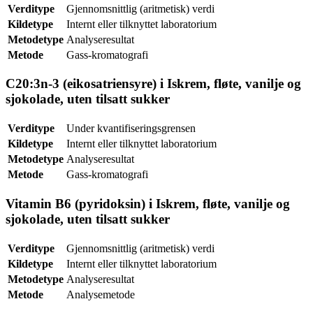
Verditype
Gjennomsnittlig (aritmetisk) verdi
Kildetype
Internt eller tilknyttet laboratorium
Metodetype
Analyseresultat
Metode
Gass-kromatografi
C20:3n-3 (eikosatriensyre) i Iskrem, fløte, vanilje og
sjokolade, uten tilsatt sukker
Verditype
Under kvantifiseringsgrensen
Kildetype
Internt eller tilknyttet laboratorium
Metodetype
Analyseresultat
Metode
Gass-kromatografi
Vitamin B6 (pyridoksin) i Iskrem, fløte, vanilje og
sjokolade, uten tilsatt sukker
Verditype
Gjennomsnittlig (aritmetisk) verdi
Kildetype
Internt eller tilknyttet laboratorium
Metodetype
Analyseresultat
Metode
Analysemetode