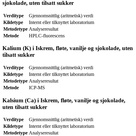
sjokolade, uten tilsatt sukker
Verditype
Gjennomsnittlig (aritmetisk) verdi
Kildetype
Internt eller tilknyttet laboratorium
Metodetype
Analyseresultat
Metode
HPLC-fluorescens
Kalium (K) i Iskrem, fløte, vanilje og sjokolade, uten
tilsatt sukker
Verditype
Gjennomsnittlig (aritmetisk) verdi
Kildetype
Internt eller tilknyttet laboratorium
Metodetype
Analyseresultat
Metode
ICP-MS
Kalsium (Ca) i Iskrem, fløte, vanilje og sjokolade,
uten tilsatt sukker
Verditype
Gjennomsnittlig (aritmetisk) verdi
Kildetype
Internt eller tilknyttet laboratorium
Metodetype
Analyseresultat