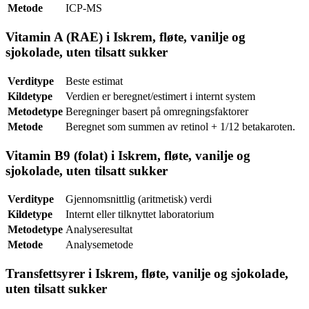
Metode
ICP-MS
Vitamin A (RAE) i Iskrem, fløte, vanilje og
sjokolade, uten tilsatt sukker
Verditype
Beste estimat
Kildetype
Verdien er beregnet/estimert i internt system
Metodetype
Beregninger basert på omregningsfaktorer
Metode
Beregnet som summen av retinol + 1/12 betakaroten.
Vitamin B9 (folat) i Iskrem, fløte, vanilje og
sjokolade, uten tilsatt sukker
Verditype
Gjennomsnittlig (aritmetisk) verdi
Kildetype
Internt eller tilknyttet laboratorium
Metodetype
Analyseresultat
Metode
Analysemetode
Transfettsyrer i Iskrem, fløte, vanilje og sjokolade,
uten tilsatt sukker