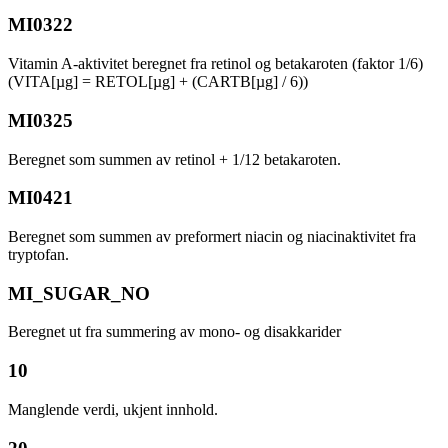
MI0322
Vitamin A-aktivitet beregnet fra retinol og betakaroten (faktor 1/6)
(VITA[µg] = RETOL[µg] + (CARTB[µg] / 6))
MI0325
Beregnet som summen av retinol + 1/12 betakaroten.
MI0421
Beregnet som summen av preformert niacin og niacinaktivitet fra
tryptofan.
MI_SUGAR_NO
Beregnet ut fra summering av mono- og disakkarider
10
Manglende verdi, ukjent innhold.