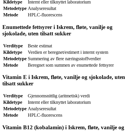
Kildetype
Internt eller tilknyttet laboratorium
Metodetype
Analyseresultat
Metode
HPLC-fluorescens
Enumettede fettsyrer i Iskrem, fløte, vanilje og
sjokolade, uten tilsatt sukker
Verditype
Beste estimat
Kildetype
Verdien er beregnet/estimert i internt system
Metodetype
Summering av flere næringsstoffverdier
Metode
Beregnet som summen av enumettede fettsyrer
Vitamin E i Iskrem, fløte, vanilje og sjokolade, uten
tilsatt sukker
Verditype
Gjennomsnittlig (aritmetisk) verdi
Kildetype
Internt eller tilknyttet laboratorium
Metodetype
Analyseresultat
Metode
HPLC-fluorescens
Vitamin B12 (kobalamin) i Iskrem, fløte, vanilje og