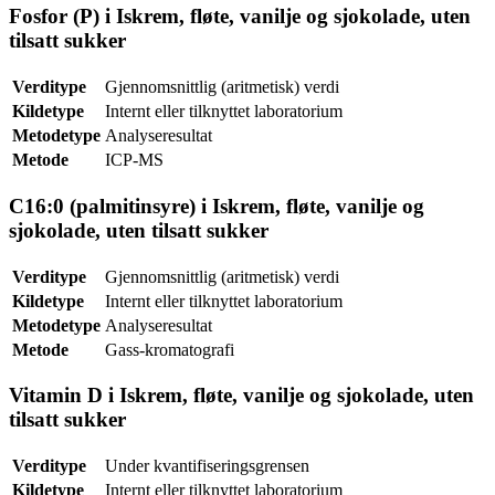
Fosfor (P) i Iskrem, fløte, vanilje og sjokolade, uten
tilsatt sukker
Verditype
Gjennomsnittlig (aritmetisk) verdi
Kildetype
Internt eller tilknyttet laboratorium
Metodetype
Analyseresultat
Metode
ICP-MS
C16:0 (palmitinsyre) i Iskrem, fløte, vanilje og
sjokolade, uten tilsatt sukker
Verditype
Gjennomsnittlig (aritmetisk) verdi
Kildetype
Internt eller tilknyttet laboratorium
Metodetype
Analyseresultat
Metode
Gass-kromatografi
Vitamin D i Iskrem, fløte, vanilje og sjokolade, uten
tilsatt sukker
Verditype
Under kvantifiseringsgrensen
Kildetype
Internt eller tilknyttet laboratorium