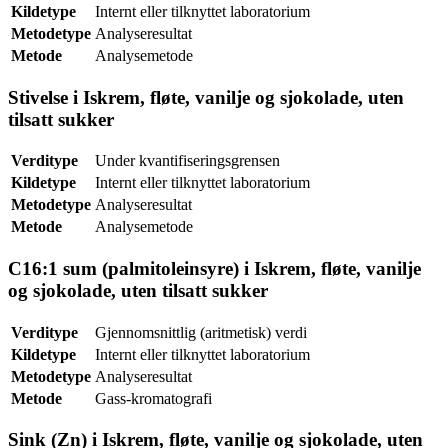
Kildetype
Internt eller tilknyttet laboratorium
Metodetype
Analyseresultat
Metode
Analysemetode
Stivelse i Iskrem, fløte, vanilje og sjokolade, uten
tilsatt sukker
Verditype
Under kvantifiseringsgrensen
Kildetype
Internt eller tilknyttet laboratorium
Metodetype
Analyseresultat
Metode
Analysemetode
C16:1 sum (palmitoleinsyre) i Iskrem, fløte, vanilje
og sjokolade, uten tilsatt sukker
Verditype
Gjennomsnittlig (aritmetisk) verdi
Kildetype
Internt eller tilknyttet laboratorium
Metodetype
Analyseresultat
Metode
Gass-kromatografi
Sink (Zn) i Iskrem, fløte, vanilje og sjokolade, uten