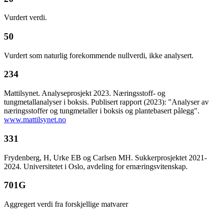
Vurdert verdi.
50
Vurdert som naturlig forekommende nullverdi, ikke analysert.
234
Mattilsynet. Analyseprosjekt 2023. Næringsstoff- og
tungmetallanalyser i boksis. Publisert rapport (2023): "Analyser av
næringsstoffer og tungmetaller i boksis og plantebasert pålegg".
www.mattilsynet.no
331
Frydenberg, H, Urke EB og Carlsen MH. Sukkerprosjektet 2021-
2024. Universitetet i Oslo, avdeling for ernæringsvitenskap.
701G
Aggregert verdi fra forskjellige matvarer