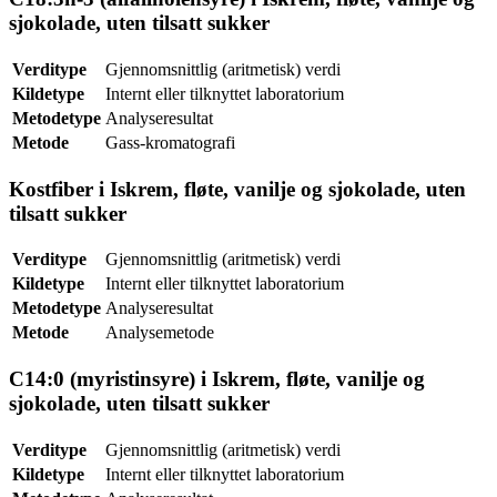
sjokolade, uten tilsatt sukker
Verditype
Gjennomsnittlig (aritmetisk) verdi
Kildetype
Internt eller tilknyttet laboratorium
Metodetype
Analyseresultat
Metode
Gass-kromatografi
Kostfiber i Iskrem, fløte, vanilje og sjokolade, uten
tilsatt sukker
Verditype
Gjennomsnittlig (aritmetisk) verdi
Kildetype
Internt eller tilknyttet laboratorium
Metodetype
Analyseresultat
Metode
Analysemetode
C14:0 (myristinsyre) i Iskrem, fløte, vanilje og
sjokolade, uten tilsatt sukker
Verditype
Gjennomsnittlig (aritmetisk) verdi
Kildetype
Internt eller tilknyttet laboratorium