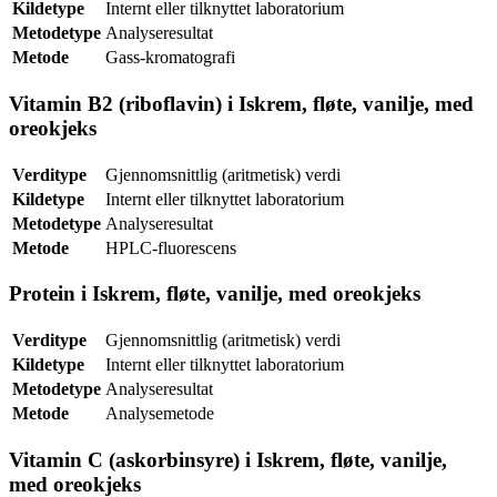
Kildetype
Internt eller tilknyttet laboratorium
Metodetype
Analyseresultat
Metode
Gass-kromatografi
Vitamin B2 (riboflavin) i Iskrem, fløte, vanilje, med
oreokjeks
Verditype
Gjennomsnittlig (aritmetisk) verdi
Kildetype
Internt eller tilknyttet laboratorium
Metodetype
Analyseresultat
Metode
HPLC-fluorescens
Protein i Iskrem, fløte, vanilje, med oreokjeks
Verditype
Gjennomsnittlig (aritmetisk) verdi
Kildetype
Internt eller tilknyttet laboratorium
Metodetype
Analyseresultat
Metode
Analysemetode
Vitamin C (askorbinsyre) i Iskrem, fløte, vanilje,
med oreokjeks