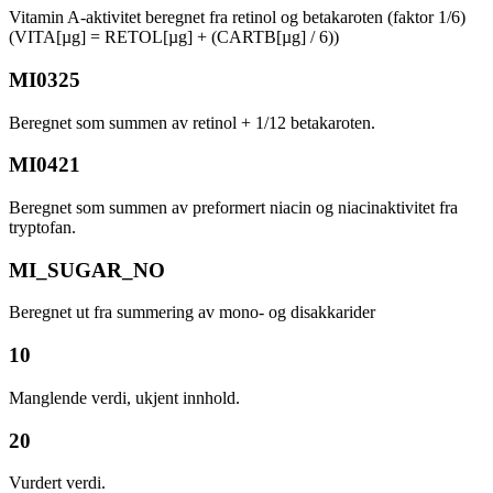
Vitamin A-aktivitet beregnet fra retinol og betakaroten (faktor 1/6)
(VITA[µg] = RETOL[µg] + (CARTB[µg] / 6))
MI0325
Beregnet som summen av retinol + 1/12 betakaroten.
MI0421
Beregnet som summen av preformert niacin og niacinaktivitet fra
tryptofan.
MI_SUGAR_NO
Beregnet ut fra summering av mono- og disakkarider
10
Manglende verdi, ukjent innhold.
20
Vurdert verdi.