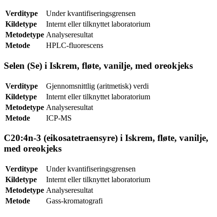
Verditype
Under kvantifiseringsgrensen
Kildetype
Internt eller tilknyttet laboratorium
Metodetype
Analyseresultat
Metode
HPLC-fluorescens
Selen (Se) i Iskrem, fløte, vanilje, med oreokjeks
Verditype
Gjennomsnittlig (aritmetisk) verdi
Kildetype
Internt eller tilknyttet laboratorium
Metodetype
Analyseresultat
Metode
ICP-MS
C20:4n-3 (eikosatetraensyre) i Iskrem, fløte, vanilje,
med oreokjeks
Verditype
Under kvantifiseringsgrensen
Kildetype
Internt eller tilknyttet laboratorium
Metodetype
Analyseresultat
Metode
Gass-kromatografi