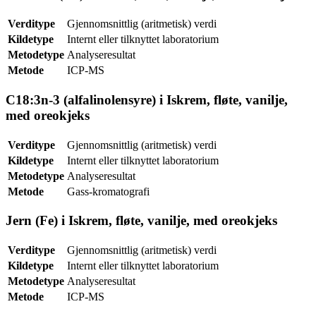
Verditype
Gjennomsnittlig (aritmetisk) verdi
Kildetype
Internt eller tilknyttet laboratorium
Metodetype
Analyseresultat
Metode
ICP-MS
C18:3n-3 (alfalinolensyre) i Iskrem, fløte, vanilje,
med oreokjeks
Verditype
Gjennomsnittlig (aritmetisk) verdi
Kildetype
Internt eller tilknyttet laboratorium
Metodetype
Analyseresultat
Metode
Gass-kromatografi
Jern (Fe) i Iskrem, fløte, vanilje, med oreokjeks
Verditype
Gjennomsnittlig (aritmetisk) verdi
Kildetype
Internt eller tilknyttet laboratorium
Metodetype
Analyseresultat
Metode
ICP-MS