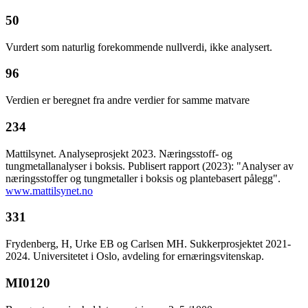
50
Vurdert som naturlig forekommende nullverdi, ikke analysert.
96
Verdien er beregnet fra andre verdier for samme matvare
234
Mattilsynet. Analyseprosjekt 2023. Næringsstoff- og
tungmetallanalyser i boksis. Publisert rapport (2023): "Analyser av
næringsstoffer og tungmetaller i boksis og plantebasert pålegg".
www.mattilsynet.no
331
Frydenberg, H, Urke EB og Carlsen MH. Sukkerprosjektet 2021-
2024. Universitetet i Oslo, avdeling for ernæringsvitenskap.
MI0120