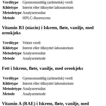
Verditype
Gjennomsnittlig (aritmetisk) verdi
Kildetype
Internt eller tilknyttet laboratorium
Metodetype
Analyseresultat
Metode
HPLC-fluorescens
Vitamin B3 (niacin) i Iskrem, fløte, vanilje, med
oreokjeks
Verditype
Vektet verdi
Kildetype
Internt eller tilknyttet laboratorium
Metodetype
Analyseresultat
Metode
Analysemetode
Fett i Iskrem, fløte, vanilje, med oreokjeks
Verditype
Gjennomsnittlig (aritmetisk) verdi
Kildetype
Internt eller tilknyttet laboratorium
Metodetype
Analyseresultat
Metode
Analysemetode
Vitamin A (RAE) i Iskrem, fløte, vanilje, med