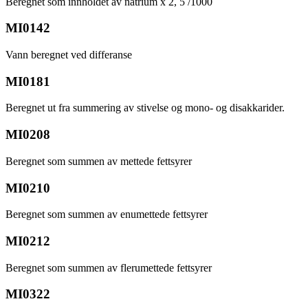
Beregnet som innholdet av natrium x 2, 5 /1000
MI0142
Vann beregnet ved differanse
MI0181
Beregnet ut fra summering av stivelse og mono- og disakkarider.
MI0208
Beregnet som summen av mettede fettsyrer
MI0210
Beregnet som summen av enumettede fettsyrer
MI0212
Beregnet som summen av flerumettede fettsyrer
MI0322