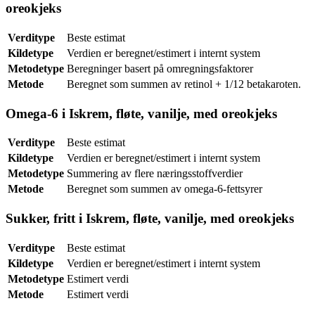
oreokjeks
Verditype
Beste estimat
Kildetype
Verdien er beregnet/estimert i internt system
Metodetype
Beregninger basert på omregningsfaktorer
Metode
Beregnet som summen av retinol + 1/12 betakaroten.
Omega-6 i Iskrem, fløte, vanilje, med oreokjeks
Verditype
Beste estimat
Kildetype
Verdien er beregnet/estimert i internt system
Metodetype
Summering av flere næringsstoffverdier
Metode
Beregnet som summen av omega-6-fettsyrer
Sukker, fritt i Iskrem, fløte, vanilje, med oreokjeks
Verditype
Beste estimat
Kildetype
Verdien er beregnet/estimert i internt system
Metodetype
Estimert verdi
Metode
Estimert verdi