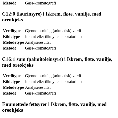
Metode
Gass-kromatografi
C12:0 (laurinsyre) i Iskrem, fløte, vanilje, med
oreokjeks
Verditype
Gjennomsnittlig (aritmetisk) verdi
Kildetype
Internt eller tilknyttet laboratorium
Metodetype
Analyseresultat
Metode
Gass-kromatografi
C16:1 sum (palmitoleinsyre) i Iskrem, fløte, vanilje,
med oreokjeks
Verditype
Gjennomsnittlig (aritmetisk) verdi
Kildetype
Internt eller tilknyttet laboratorium
Metodetype
Analyseresultat
Metode
Gass-kromatografi
Enumettede fettsyrer i Iskrem, fløte, vanilje, med
oreokjeks