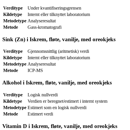
Verditype
Under kvantifiseringsgrensen
Kildetype
Internt eller tilknyttet laboratorium
Metodetype
Analyseresultat
Metode
Gass-kromatografi
Sink (Zn) i Iskrem, fløte, vanilje, med oreokjeks
Verditype
Gjennomsnittlig (aritmetisk) verdi
Kildetype
Internt eller tilknyttet laboratorium
Metodetype
Analyseresultat
Metode
ICP-MS
Alkohol i Iskrem, fløte, vanilje, med oreokjeks
Verditype
Logisk nullverdi
Kildetype
Verdien er beregnet/estimert i internt system
Metodetype
Estimert som en logisk nullverdi
Metode
Estimert verdi
Vitamin D i Iskrem, fløte, vanilje, med oreokjeks