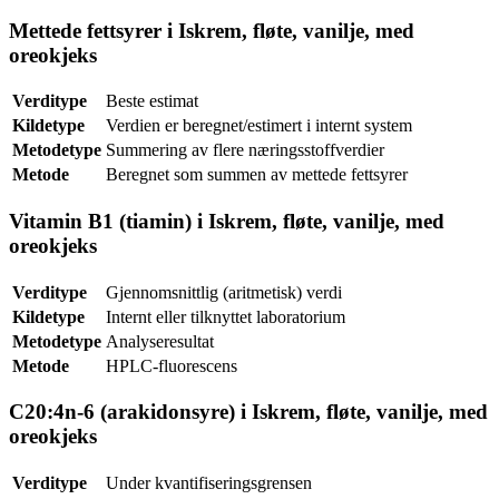
Mettede fettsyrer i Iskrem, fløte, vanilje, med
oreokjeks
Verditype
Beste estimat
Kildetype
Verdien er beregnet/estimert i internt system
Metodetype
Summering av flere næringsstoffverdier
Metode
Beregnet som summen av mettede fettsyrer
Vitamin B1 (tiamin) i Iskrem, fløte, vanilje, med
oreokjeks
Verditype
Gjennomsnittlig (aritmetisk) verdi
Kildetype
Internt eller tilknyttet laboratorium
Metodetype
Analyseresultat
Metode
HPLC-fluorescens
C20:4n-6 (arakidonsyre) i Iskrem, fløte, vanilje, med
oreokjeks
Verditype
Under kvantifiseringsgrensen