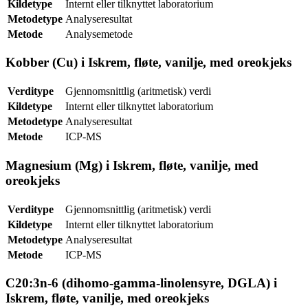
Kildetype
Internt eller tilknyttet laboratorium
Metodetype
Analyseresultat
Metode
Analysemetode
Kobber (Cu) i Iskrem, fløte, vanilje, med oreokjeks
Verditype
Gjennomsnittlig (aritmetisk) verdi
Kildetype
Internt eller tilknyttet laboratorium
Metodetype
Analyseresultat
Metode
ICP-MS
Magnesium (Mg) i Iskrem, fløte, vanilje, med
oreokjeks
Verditype
Gjennomsnittlig (aritmetisk) verdi
Kildetype
Internt eller tilknyttet laboratorium
Metodetype
Analyseresultat
Metode
ICP-MS
C20:3n-6 (dihomo-gamma-linolensyre, DGLA) i
Iskrem, fløte, vanilje, med oreokjeks