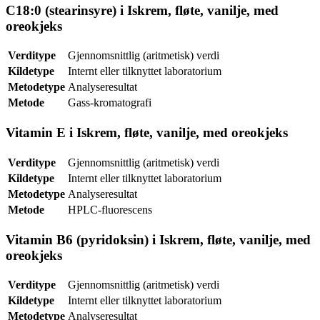
C18:0 (stearinsyre) i Iskrem, fløte, vanilje, med
oreokjeks
Verditype
Gjennomsnittlig (aritmetisk) verdi
Kildetype
Internt eller tilknyttet laboratorium
Metodetype
Analyseresultat
Metode
Gass-kromatografi
Vitamin E i Iskrem, fløte, vanilje, med oreokjeks
Verditype
Gjennomsnittlig (aritmetisk) verdi
Kildetype
Internt eller tilknyttet laboratorium
Metodetype
Analyseresultat
Metode
HPLC-fluorescens
Vitamin B6 (pyridoksin) i Iskrem, fløte, vanilje, med
oreokjeks
Verditype
Gjennomsnittlig (aritmetisk) verdi
Kildetype
Internt eller tilknyttet laboratorium
Metodetype
Analyseresultat