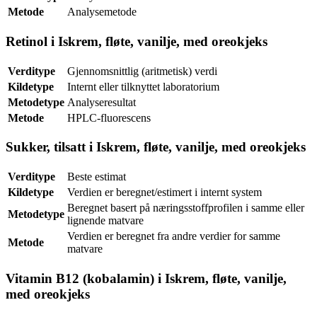
Metode
Analysemetode
Retinol i Iskrem, fløte, vanilje, med oreokjeks
Verditype
Gjennomsnittlig (aritmetisk) verdi
Kildetype
Internt eller tilknyttet laboratorium
Metodetype
Analyseresultat
Metode
HPLC-fluorescens
Sukker, tilsatt i Iskrem, fløte, vanilje, med oreokjeks
Verditype
Beste estimat
Kildetype
Verdien er beregnet/estimert i internt system
Beregnet basert på næringsstoffprofilen i samme eller
Metodetype
lignende matvare
Verdien er beregnet fra andre verdier for samme
Metode
matvare
Vitamin B12 (kobalamin) i Iskrem, fløte, vanilje,
med oreokjeks