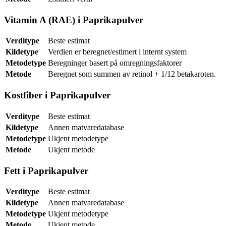
Vitamin A (RAE) i Paprikapulver
Verditype
Beste estimat
Kildetype
Verdien er beregnet/estimert i internt system
Metodetype
Beregninger basert på omregningsfaktorer
Metode
Beregnet som summen av retinol + 1/12 betakaroten.
Kostfiber i Paprikapulver
Verditype
Beste estimat
Kildetype
Annen matvaredatabase
Metodetype
Ukjent metodetype
Metode
Ukjent metode
Fett i Paprikapulver
Verditype
Beste estimat
Kildetype
Annen matvaredatabase
Metodetype
Ukjent metodetype
Metode
Ukjent metode