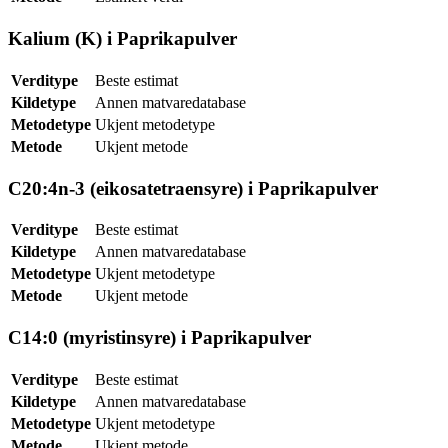
Kalium (K) i Paprikapulver
Verditype
Beste estimat
Kildetype
Annen matvaredatabase
Metodetype
Ukjent metodetype
Metode
Ukjent metode
C20:4n-3 (eikosatetraensyre) i Paprikapulver
Verditype
Beste estimat
Kildetype
Annen matvaredatabase
Metodetype
Ukjent metodetype
Metode
Ukjent metode
C14:0 (myristinsyre) i Paprikapulver
Verditype
Beste estimat
Kildetype
Annen matvaredatabase
Metodetype
Ukjent metodetype
Metode
Ukjent metode