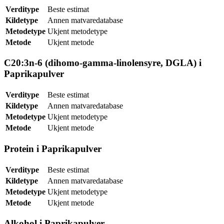
Verditype
Beste estimat
Kildetype
Annen matvaredatabase
Metodetype
Ukjent metodetype
Metode
Ukjent metode
C20:3n-6 (dihomo-gamma-linolensyre, DGLA) i
Paprikapulver
Verditype
Beste estimat
Kildetype
Annen matvaredatabase
Metodetype
Ukjent metodetype
Metode
Ukjent metode
Protein i Paprikapulver
Verditype
Beste estimat
Kildetype
Annen matvaredatabase
Metodetype
Ukjent metodetype
Metode
Ukjent metode
Alkohol i Paprikapulver