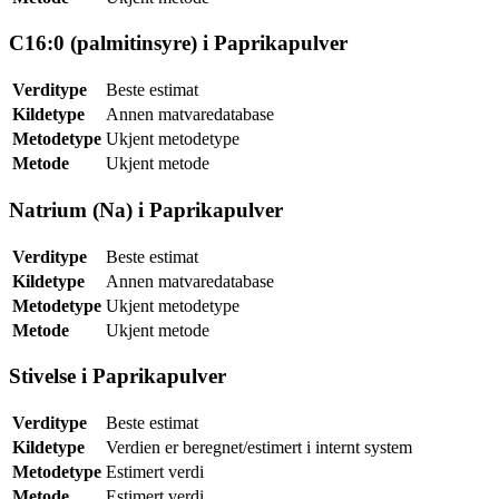
C16:0 (palmitinsyre) i Paprikapulver
Verditype
Beste estimat
Kildetype
Annen matvaredatabase
Metodetype
Ukjent metodetype
Metode
Ukjent metode
Natrium (Na) i Paprikapulver
Verditype
Beste estimat
Kildetype
Annen matvaredatabase
Metodetype
Ukjent metodetype
Metode
Ukjent metode
Stivelse i Paprikapulver
Verditype
Beste estimat
Kildetype
Verdien er beregnet/estimert i internt system
Metodetype
Estimert verdi
Metode
Estimert verdi