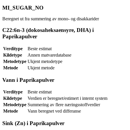
MI_SUGAR_NO
Beregnet ut fra summering av mono- og disakkarider
C22:6n-3 (dokosaheksaensyre, DHA) i
Paprikapulver
Verditype
Beste estimat
Kildetype
Annen matvaredatabase
Metodetype
Ukjent metodetype
Metode
Ukjent metode
Vann i Paprikapulver
Verditype
Beste estimat
Kildetype
Verdien er beregnet/estimert i internt system
Metodetype
Summering av flere næringsstoffverdier
Metode
Vann beregnet ved differanse
Sink (Zn) i Paprikapulver