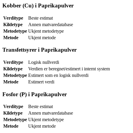
Kobber (Cu) i Paprikapulver
Verditype
Beste estimat
Kildetype
Annen matvaredatabase
Metodetype
Ukjent metodetype
Metode
Ukjent metode
Transfettsyrer i Paprikapulver
Verditype
Logisk nullverdi
Kildetype
Verdien er beregnet/estimert i internt system
Metodetype
Estimert som en logisk nullverdi
Metode
Estimert verdi
Fosfor (P) i Paprikapulver
Verditype
Beste estimat
Kildetype
Annen matvaredatabase
Metodetype
Ukjent metodetype
Metode
Ukjent metode