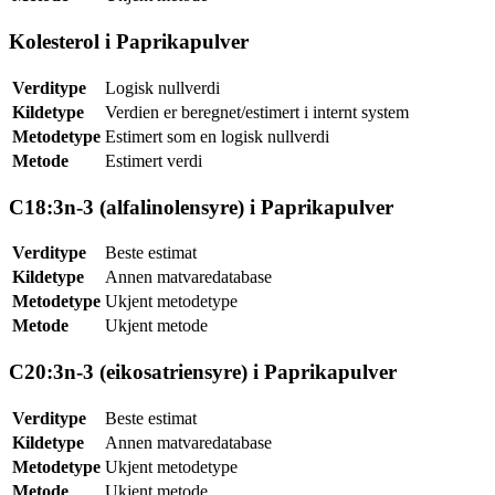
Kolesterol i Paprikapulver
Verditype
Logisk nullverdi
Kildetype
Verdien er beregnet/estimert i internt system
Metodetype
Estimert som en logisk nullverdi
Metode
Estimert verdi
C18:3n-3 (alfalinolensyre) i Paprikapulver
Verditype
Beste estimat
Kildetype
Annen matvaredatabase
Metodetype
Ukjent metodetype
Metode
Ukjent metode
C20:3n-3 (eikosatriensyre) i Paprikapulver
Verditype
Beste estimat
Kildetype
Annen matvaredatabase
Metodetype
Ukjent metodetype
Metode
Ukjent metode