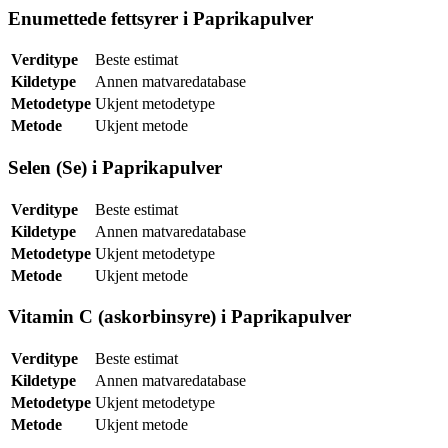
Enumettede fettsyrer i Paprikapulver
Verditype
Beste estimat
Kildetype
Annen matvaredatabase
Metodetype
Ukjent metodetype
Metode
Ukjent metode
Selen (Se) i Paprikapulver
Verditype
Beste estimat
Kildetype
Annen matvaredatabase
Metodetype
Ukjent metodetype
Metode
Ukjent metode
Vitamin C (askorbinsyre) i Paprikapulver
Verditype
Beste estimat
Kildetype
Annen matvaredatabase
Metodetype
Ukjent metodetype
Metode
Ukjent metode