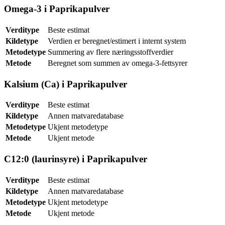
Omega-3 i Paprikapulver
Verditype
Beste estimat
Kildetype
Verdien er beregnet/estimert i internt system
Metodetype
Summering av flere næringsstoffverdier
Metode
Beregnet som summen av omega-3-fettsyrer
Kalsium (Ca) i Paprikapulver
Verditype
Beste estimat
Kildetype
Annen matvaredatabase
Metodetype
Ukjent metodetype
Metode
Ukjent metode
C12:0 (laurinsyre) i Paprikapulver
Verditype
Beste estimat
Kildetype
Annen matvaredatabase
Metodetype
Ukjent metodetype
Metode
Ukjent metode