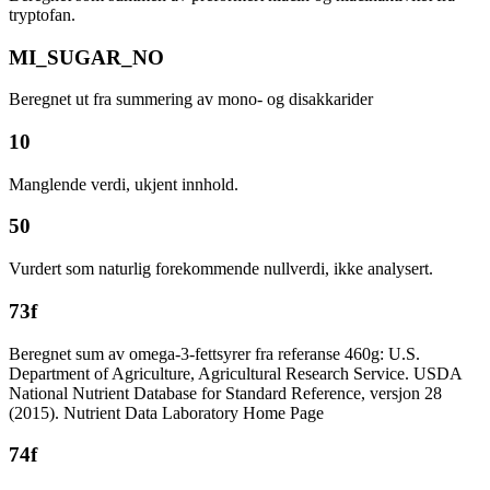
tryptofan.
MI_SUGAR_NO
Beregnet ut fra summering av mono- og disakkarider
10
Manglende verdi, ukjent innhold.
50
Vurdert som naturlig forekommende nullverdi, ikke analysert.
73f
Beregnet sum av omega-3-fettsyrer fra referanse 460g: U.S.
Department of Agriculture, Agricultural Research Service. USDA
National Nutrient Database for Standard Reference, versjon 28
(2015). Nutrient Data Laboratory Home Page
74f