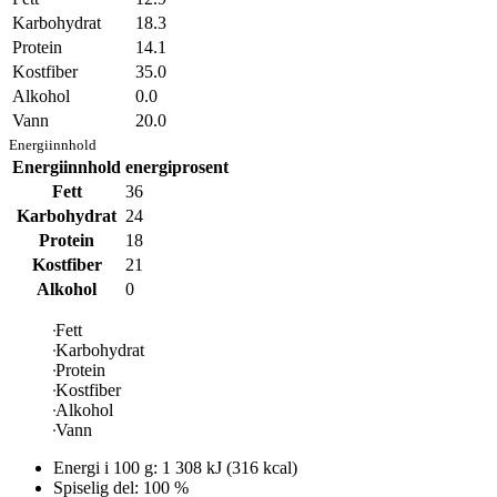
Karbohydrat
18.3
Protein
14.1
Kostfiber
35.0
Alkohol
0.0
Vann
20.0
Energiinnhold
Energiinnhold
energiprosent
Fett
36
Karbohydrat
24
Protein
18
Kostfiber
21
Alkohol
0
Fett
Karbohydrat
Protein
Kostfiber
Alkohol
Vann
Energi i
100 g
:
1 308
kJ
(
316
kcal)
Spiselig del: 100 %