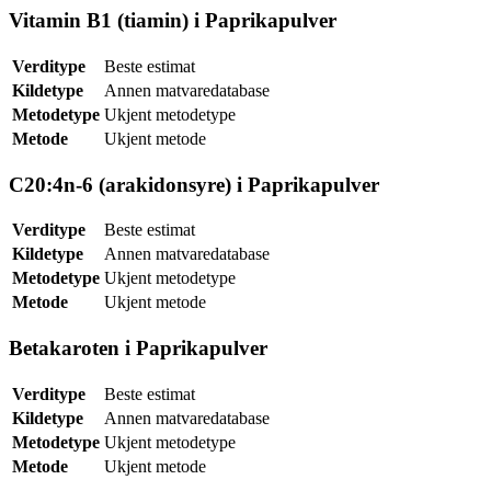
Vitamin B1 (tiamin) i Paprikapulver
Verditype
Beste estimat
Kildetype
Annen matvaredatabase
Metodetype
Ukjent metodetype
Metode
Ukjent metode
C20:4n-6 (arakidonsyre) i Paprikapulver
Verditype
Beste estimat
Kildetype
Annen matvaredatabase
Metodetype
Ukjent metodetype
Metode
Ukjent metode
Betakaroten i Paprikapulver
Verditype
Beste estimat
Kildetype
Annen matvaredatabase
Metodetype
Ukjent metodetype
Metode
Ukjent metode