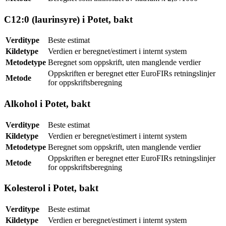
C12:0 (laurinsyre) i Potet, bakt
Verditype
Beste estimat
Kildetype
Verdien er beregnet/estimert i internt system
Metodetype
Beregnet som oppskrift, uten manglende verdier
Oppskriften er beregnet etter EuroFIRs retningslinjer
Metode
for oppskriftsberegning
Alkohol i Potet, bakt
Verditype
Beste estimat
Kildetype
Verdien er beregnet/estimert i internt system
Metodetype
Beregnet som oppskrift, uten manglende verdier
Oppskriften er beregnet etter EuroFIRs retningslinjer
Metode
for oppskriftsberegning
Kolesterol i Potet, bakt
Verditype
Beste estimat
Kildetype
Verdien er beregnet/estimert i internt system