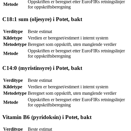
Oppskriften er beregnet etter EuroFIRs retningslinjer
Metode
for oppskriftsberegning
C18:1 sum (oljesyre) i Potet, bakt
Verditype
Beste estimat
Kildetype
Verdien er beregnet/estimert i internt system
Metodetype
Beregnet som oppskrift, uten manglende verdier
Oppskriften er beregnet etter EuroFIRs retningslinjer
Metode
for oppskriftsberegning
C14:0 (myristinsyre) i Potet, bakt
Verditype
Beste estimat
Kildetype
Verdien er beregnet/estimert i internt system
Metodetype
Beregnet som oppskrift, uten manglende verdier
Oppskriften er beregnet etter EuroFIRs retningslinjer
Metode
for oppskriftsberegning
Vitamin B6 (pyridoksin) i Potet, bakt
Verditype
Beste estimat