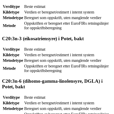
Verditype
Beste estimat
Kildetype
Verdien er beregnet/estimert i internt system
Metodetype
Beregnet som oppskrift, uten manglende verdier
Oppskriften er beregnet etter EuroFIRs retningslinjer
Metode
for oppskriftsberegning
C20:3n-3 (eikosatriensyre) i Potet, bakt
Verditype
Beste estimat
Kildetype
Verdien er beregnet/estimert i internt system
Metodetype
Beregnet som oppskrift, uten manglende verdier
Oppskriften er beregnet etter EuroFIRs retningslinjer
Metode
for oppskriftsberegning
C20:3n-6 (dihomo-gamma-linolensyre, DGLA) i
Potet, bakt
Verditype
Beste estimat
Kildetype
Verdien er beregnet/estimert i internt system
Metodetype
Beregnet som oppskrift, uten manglende verdier