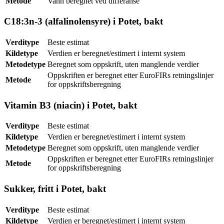
Metode
Vann beregnet ved differanse
C18:3n-3 (alfalinolensyre) i Potet, bakt
Verditype
Beste estimat
Kildetype
Verdien er beregnet/estimert i internt system
Metodetype
Beregnet som oppskrift, uten manglende verdier
Oppskriften er beregnet etter EuroFIRs retningslinjer
Metode
for oppskriftsberegning
Vitamin B3 (niacin) i Potet, bakt
Verditype
Beste estimat
Kildetype
Verdien er beregnet/estimert i internt system
Metodetype
Beregnet som oppskrift, uten manglende verdier
Oppskriften er beregnet etter EuroFIRs retningslinjer
Metode
for oppskriftsberegning
Sukker, fritt i Potet, bakt
Verditype
Beste estimat
Kildetype
Verdien er beregnet/estimert i internt system