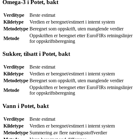
Omega-3 i Potet, bakt
Verditype
Beste estimat
Kildetype
Verdien er beregnet/estimert i internt system
Metodetype
Beregnet som oppskrift, uten manglende verdier
Oppskriften er beregnet etter EuroFIRs retningslinjer
Metode
for oppskriftsberegning
Sukker, tilsatt i Potet, bakt
Verditype
Beste estimat
Kildetype
Verdien er beregnet/estimert i internt system
Metodetype
Beregnet som oppskrift, uten manglende verdier
Oppskriften er beregnet etter EuroFIRs retningslinjer
Metode
for oppskriftsberegning
Vann i Potet, bakt
Verditype
Beste estimat
Kildetype
Verdien er beregnet/estimert i internt system
Metodetype
Summering av flere næringsstoffverdier