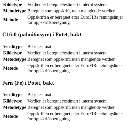
Kildetype
Verdien er beregnet/estimert i internt system
Metodetype
Beregnet som oppskrift, uten manglende verdier
Oppskriften er beregnet etter EuroFIRs retningslinjer
Metode
for oppskriftsberegning
C16:0 (palmitinsyre) i Potet, bakt
Verditype
Beste estimat
Kildetype
Verdien er beregnet/estimert i internt system
Metodetype
Beregnet som oppskrift, uten manglende verdier
Oppskriften er beregnet etter EuroFIRs retningslinjer
Metode
for oppskriftsberegning
Jern (Fe) i Potet, bakt
Verditype
Beste estimat
Kildetype
Verdien er beregnet/estimert i internt system
Metodetype
Beregnet som oppskrift, uten manglende verdier
Oppskriften er beregnet etter EuroFIRs retningslinjer
Metode
for oppskriftsberegning