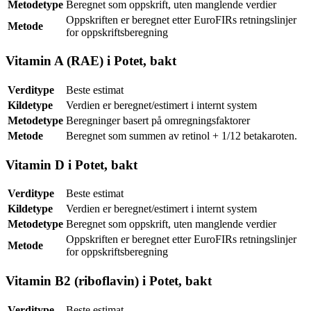
Metodetype
Beregnet som oppskrift, uten manglende verdier
Oppskriften er beregnet etter EuroFIRs retningslinjer
Metode
for oppskriftsberegning
Vitamin A (RAE) i Potet, bakt
Verditype
Beste estimat
Kildetype
Verdien er beregnet/estimert i internt system
Metodetype
Beregninger basert på omregningsfaktorer
Metode
Beregnet som summen av retinol + 1/12 betakaroten.
Vitamin D i Potet, bakt
Verditype
Beste estimat
Kildetype
Verdien er beregnet/estimert i internt system
Metodetype
Beregnet som oppskrift, uten manglende verdier
Oppskriften er beregnet etter EuroFIRs retningslinjer
Metode
for oppskriftsberegning
Vitamin B2 (riboflavin) i Potet, bakt
Verditype
Beste estimat