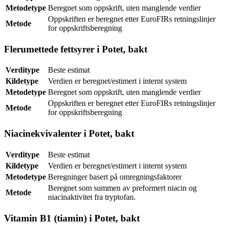
Metodetype
Beregnet som oppskrift, uten manglende verdier
Oppskriften er beregnet etter EuroFIRs retningslinjer
Metode
for oppskriftsberegning
Flerumettede fettsyrer i Potet, bakt
Verditype
Beste estimat
Kildetype
Verdien er beregnet/estimert i internt system
Metodetype
Beregnet som oppskrift, uten manglende verdier
Oppskriften er beregnet etter EuroFIRs retningslinjer
Metode
for oppskriftsberegning
Niacinekvivalenter i Potet, bakt
Verditype
Beste estimat
Kildetype
Verdien er beregnet/estimert i internt system
Metodetype
Beregninger basert på omregningsfaktorer
Beregnet som summen av preformert niacin og
Metode
niacinaktivitet fra tryptofan.
Vitamin B1 (tiamin) i Potet, bakt