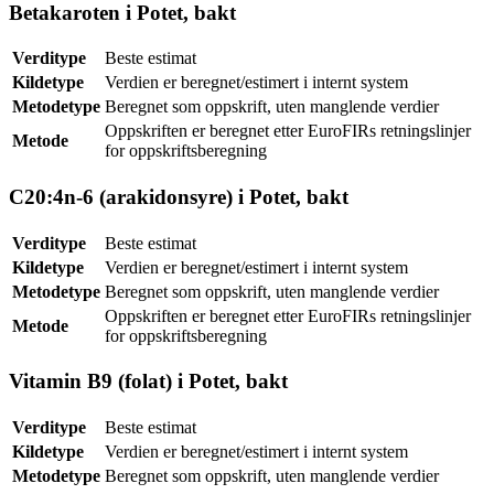
Betakaroten i Potet, bakt
Verditype
Beste estimat
Kildetype
Verdien er beregnet/estimert i internt system
Metodetype
Beregnet som oppskrift, uten manglende verdier
Oppskriften er beregnet etter EuroFIRs retningslinjer
Metode
for oppskriftsberegning
C20:4n-6 (arakidonsyre) i Potet, bakt
Verditype
Beste estimat
Kildetype
Verdien er beregnet/estimert i internt system
Metodetype
Beregnet som oppskrift, uten manglende verdier
Oppskriften er beregnet etter EuroFIRs retningslinjer
Metode
for oppskriftsberegning
Vitamin B9 (folat) i Potet, bakt
Verditype
Beste estimat
Kildetype
Verdien er beregnet/estimert i internt system
Metodetype
Beregnet som oppskrift, uten manglende verdier