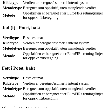
Kildetype
Verdien er beregnet/estimert i internt system
Metodetype
Beregnet som oppskrift, uten manglende verdier
Oppskriften er beregnet etter EuroFIRs retningslinjer
Metode
for oppskriftsberegning
Jod (I) i Potet, bakt
Verditype
Beste estimat
Kildetype
Verdien er beregnet/estimert i internt system
Metodetype
Beregnet som oppskrift, uten manglende verdier
Oppskriften er beregnet etter EuroFIRs retningslinjer
Metode
for oppskriftsberegning
Fett i Potet, bakt
Verditype
Beste estimat
Kildetype
Verdien er beregnet/estimert i internt system
Metodetype
Beregnet som oppskrift, uten manglende verdier
Oppskriften er beregnet etter EuroFIRs retningslinjer
Metode
for oppskriftsberegning