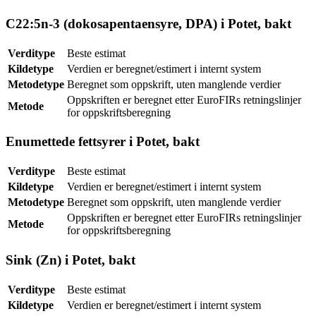
C22:5n-3 (dokosapentaensyre, DPA) i Potet, bakt
Verditype
Beste estimat
Kildetype
Verdien er beregnet/estimert i internt system
Metodetype
Beregnet som oppskrift, uten manglende verdier
Oppskriften er beregnet etter EuroFIRs retningslinjer
Metode
for oppskriftsberegning
Enumettede fettsyrer i Potet, bakt
Verditype
Beste estimat
Kildetype
Verdien er beregnet/estimert i internt system
Metodetype
Beregnet som oppskrift, uten manglende verdier
Oppskriften er beregnet etter EuroFIRs retningslinjer
Metode
for oppskriftsberegning
Sink (Zn) i Potet, bakt
Verditype
Beste estimat
Kildetype
Verdien er beregnet/estimert i internt system