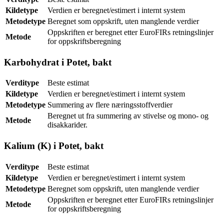
Kildetype
Verdien er beregnet/estimert i internt system
Metodetype
Beregnet som oppskrift, uten manglende verdier
Oppskriften er beregnet etter EuroFIRs retningslinjer
Metode
for oppskriftsberegning
Karbohydrat i Potet, bakt
Verditype
Beste estimat
Kildetype
Verdien er beregnet/estimert i internt system
Metodetype
Summering av flere næringsstoffverdier
Beregnet ut fra summering av stivelse og mono- og
Metode
disakkarider.
Kalium (K) i Potet, bakt
Verditype
Beste estimat
Kildetype
Verdien er beregnet/estimert i internt system
Metodetype
Beregnet som oppskrift, uten manglende verdier
Oppskriften er beregnet etter EuroFIRs retningslinjer
Metode
for oppskriftsberegning