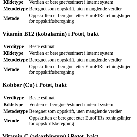
Kildetype
Verdien er beregnet/estimert i internt system
Metodetype
Beregnet som oppskrift, uten manglende verdier
Oppskriften er beregnet etter EuroFIRs retningslinjer
Metode
for oppskriftsberegning
Vitamin B12 (kobalamin) i Potet, bakt
Verditype
Beste estimat
Kildetype
Verdien er beregnet/estimert i internt system
Metodetype
Beregnet som oppskrift, uten manglende verdier
Oppskriften er beregnet etter EuroFIRs retningslinjer
Metode
for oppskriftsberegning
Kobber (Cu) i Potet, bakt
Verditype
Beste estimat
Kildetype
Verdien er beregnet/estimert i internt system
Metodetype
Beregnet som oppskrift, uten manglende verdier
Oppskriften er beregnet etter EuroFIRs retningslinjer
Metode
for oppskriftsberegning
Vitamin C (askorbinsyre) i Potet, bakt