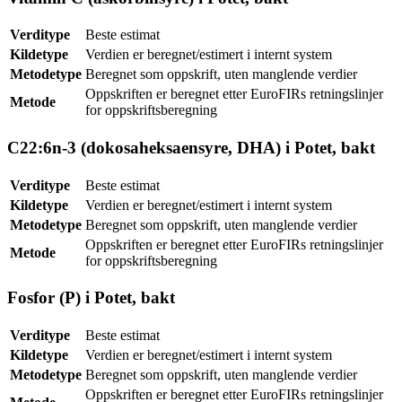
Verditype
Beste estimat
Kildetype
Verdien er beregnet/estimert i internt system
Metodetype
Beregnet som oppskrift, uten manglende verdier
Oppskriften er beregnet etter EuroFIRs retningslinjer
Metode
for oppskriftsberegning
C22:6n-3 (dokosaheksaensyre, DHA) i Potet, bakt
Verditype
Beste estimat
Kildetype
Verdien er beregnet/estimert i internt system
Metodetype
Beregnet som oppskrift, uten manglende verdier
Oppskriften er beregnet etter EuroFIRs retningslinjer
Metode
for oppskriftsberegning
Fosfor (P) i Potet, bakt
Verditype
Beste estimat
Kildetype
Verdien er beregnet/estimert i internt system
Metodetype
Beregnet som oppskrift, uten manglende verdier
Oppskriften er beregnet etter EuroFIRs retningslinjer