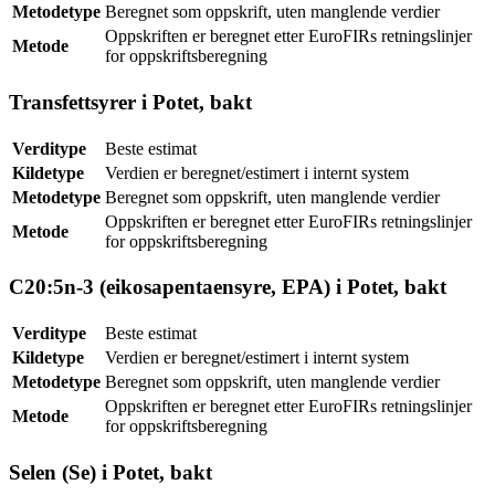
Metodetype
Beregnet som oppskrift, uten manglende verdier
Oppskriften er beregnet etter EuroFIRs retningslinjer
Metode
for oppskriftsberegning
Transfettsyrer i Potet, bakt
Verditype
Beste estimat
Kildetype
Verdien er beregnet/estimert i internt system
Metodetype
Beregnet som oppskrift, uten manglende verdier
Oppskriften er beregnet etter EuroFIRs retningslinjer
Metode
for oppskriftsberegning
C20:5n-3 (eikosapentaensyre, EPA) i Potet, bakt
Verditype
Beste estimat
Kildetype
Verdien er beregnet/estimert i internt system
Metodetype
Beregnet som oppskrift, uten manglende verdier
Oppskriften er beregnet etter EuroFIRs retningslinjer
Metode
for oppskriftsberegning
Selen (Se) i Potet, bakt