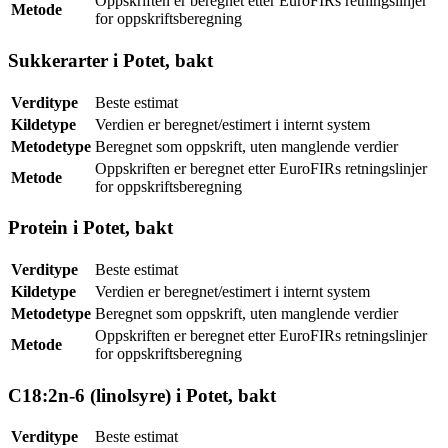
Oppskriften er beregnet etter EuroFIRs retningslinjer
Metode
for oppskriftsberegning
Sukkerarter i Potet, bakt
Verditype
Beste estimat
Kildetype
Verdien er beregnet/estimert i internt system
Metodetype
Beregnet som oppskrift, uten manglende verdier
Oppskriften er beregnet etter EuroFIRs retningslinjer
Metode
for oppskriftsberegning
Protein i Potet, bakt
Verditype
Beste estimat
Kildetype
Verdien er beregnet/estimert i internt system
Metodetype
Beregnet som oppskrift, uten manglende verdier
Oppskriften er beregnet etter EuroFIRs retningslinjer
Metode
for oppskriftsberegning
C18:2n-6 (linolsyre) i Potet, bakt
Verditype
Beste estimat