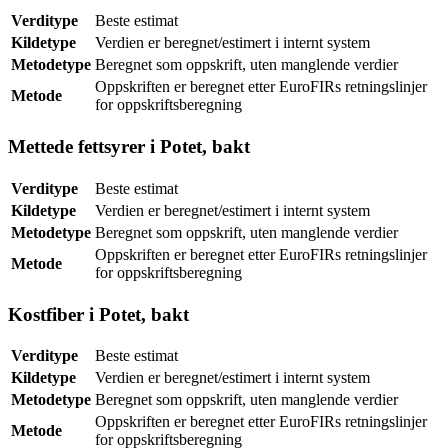
Verditype
Beste estimat
Kildetype
Verdien er beregnet/estimert i internt system
Metodetype
Beregnet som oppskrift, uten manglende verdier
Oppskriften er beregnet etter EuroFIRs retningslinjer
Metode
for oppskriftsberegning
Mettede fettsyrer i Potet, bakt
Verditype
Beste estimat
Kildetype
Verdien er beregnet/estimert i internt system
Metodetype
Beregnet som oppskrift, uten manglende verdier
Oppskriften er beregnet etter EuroFIRs retningslinjer
Metode
for oppskriftsberegning
Kostfiber i Potet, bakt
Verditype
Beste estimat
Kildetype
Verdien er beregnet/estimert i internt system
Metodetype
Beregnet som oppskrift, uten manglende verdier
Oppskriften er beregnet etter EuroFIRs retningslinjer
Metode
for oppskriftsberegning