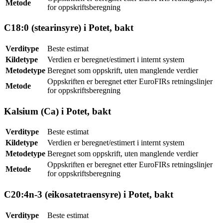
Metode
for oppskriftsberegning
C18:0 (stearinsyre) i Potet, bakt
Verditype
Beste estimat
Kildetype
Verdien er beregnet/estimert i internt system
Metodetype
Beregnet som oppskrift, uten manglende verdier
Oppskriften er beregnet etter EuroFIRs retningslinjer
Metode
for oppskriftsberegning
Kalsium (Ca) i Potet, bakt
Verditype
Beste estimat
Kildetype
Verdien er beregnet/estimert i internt system
Metodetype
Beregnet som oppskrift, uten manglende verdier
Oppskriften er beregnet etter EuroFIRs retningslinjer
Metode
for oppskriftsberegning
C20:4n-3 (eikosatetraensyre) i Potet, bakt
Verditype
Beste estimat