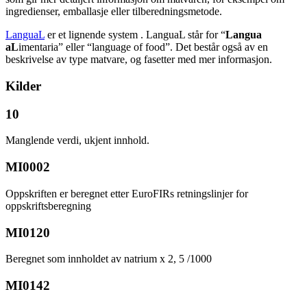
ingredienser, emballasje eller tilberedningsmetode.
LanguaL
er et lignende system . LanguaL står for “
Langua
aL
imentaria” eller “language of food”. Det består også av en
beskrivelse av type matvare, og fasetter med mer informasjon.
Kilder
10
Manglende verdi, ukjent innhold.
MI0002
Oppskriften er beregnet etter EuroFIRs retningslinjer for
oppskriftsberegning
MI0120
Beregnet som innholdet av natrium x 2, 5 /1000
MI0142