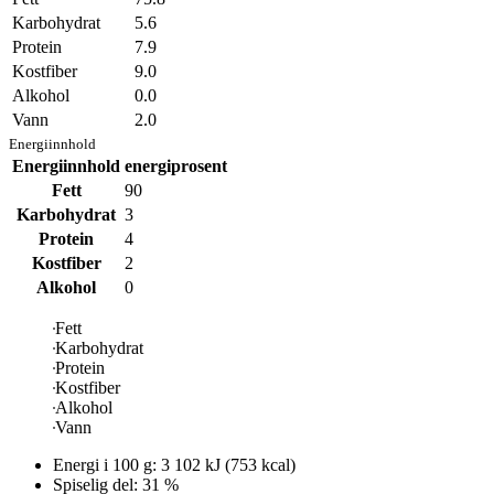
Karbohydrat
5.6
Protein
7.9
Kostfiber
9.0
Alkohol
0.0
Vann
2.0
Energiinnhold
Energiinnhold
energiprosent
Fett
90
Karbohydrat
3
Protein
4
Kostfiber
2
Alkohol
0
Fett
Karbohydrat
Protein
Kostfiber
Alkohol
Vann
Energi i
100 g
:
3 102
kJ
(
753
kcal)
Spiselig del: 31 %