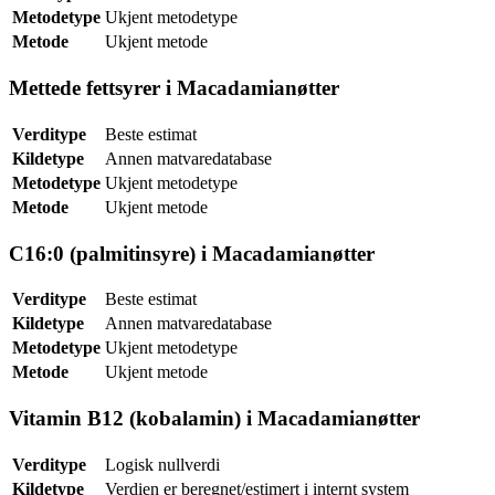
Metodetype
Ukjent metodetype
Metode
Ukjent metode
Mettede fettsyrer i Macadamianøtter
Verditype
Beste estimat
Kildetype
Annen matvaredatabase
Metodetype
Ukjent metodetype
Metode
Ukjent metode
C16:0 (palmitinsyre) i Macadamianøtter
Verditype
Beste estimat
Kildetype
Annen matvaredatabase
Metodetype
Ukjent metodetype
Metode
Ukjent metode
Vitamin B12 (kobalamin) i Macadamianøtter
Verditype
Logisk nullverdi
Kildetype
Verdien er beregnet/estimert i internt system