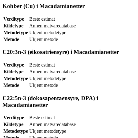
Kobber (Cu) i Macadamianøtter
Verditype
Beste estimat
Kildetype
Annen matvaredatabase
Metodetype
Ukjent metodetype
Metode
Ukjent metode
C20:3n-3 (eikosatriensyre) i Macadamianøtter
Verditype
Beste estimat
Kildetype
Annen matvaredatabase
Metodetype
Ukjent metodetype
Metode
Ukjent metode
C22:5n-3 (dokosapentaensyre, DPA) i
Macadamianøtter
Verditype
Beste estimat
Kildetype
Annen matvaredatabase
Metodetype
Ukjent metodetype
Metode
Ukjent metode