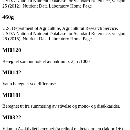
USDA National Nutrient Database for Standard Reference, versjon
25 (2012). Nutrient Data Laboratory Home Page
460g
U.S. Department of Agriculture, Agricultural Research Service.
USDA National Nutrient Database for Standard Reference, versjon
28 (2015). Nutrient Data Laboratory Home Page
MI0120
Beregnet som innholdet av natrium x 2, 5 /1000
MI0142
Vann beregnet ved differanse
MI0181
Beregnet ut fra summering av stivelse og mono- og disakkarider.
MI0322
Vitamin A-aktivitet beregnet fra retinol og betakaroten (faktor 1/6)