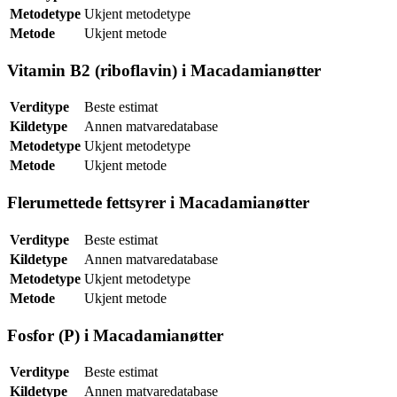
Metodetype
Ukjent metodetype
Metode
Ukjent metode
Vitamin B2 (riboflavin) i Macadamianøtter
Verditype
Beste estimat
Kildetype
Annen matvaredatabase
Metodetype
Ukjent metodetype
Metode
Ukjent metode
Flerumettede fettsyrer i Macadamianøtter
Verditype
Beste estimat
Kildetype
Annen matvaredatabase
Metodetype
Ukjent metodetype
Metode
Ukjent metode
Fosfor (P) i Macadamianøtter
Verditype
Beste estimat
Kildetype
Annen matvaredatabase