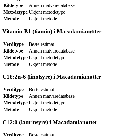
Kildetype
Annen matvaredatabase
Metodetype
Ukjent metodetype
Metode
Ukjent metode
Vitamin B1 (tiamin) i Macadamianøtter
Verditype
Beste estimat
Kildetype
Annen matvaredatabase
Metodetype
Ukjent metodetype
Metode
Ukjent metode
C18:2n-6 (linolsyre) i Macadamianøtter
Verditype
Beste estimat
Kildetype
Annen matvaredatabase
Metodetype
Ukjent metodetype
Metode
Ukjent metode
C12:0 (laurinsyre) i Macadamianøtter
Verditype
Beste estimat