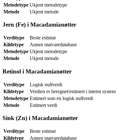
Metodetype
Ukjent metodetype
Metode
Ukjent metode
Jern (Fe) i Macadamianøtter
Verditype
Beste estimat
Kildetype
Annen matvaredatabase
Metodetype
Ukjent metodetype
Metode
Ukjent metode
Retinol i Macadamianøtter
Verditype
Logisk nullverdi
Kildetype
Verdien er beregnet/estimert i internt system
Metodetype
Estimert som en logisk nullverdi
Metode
Estimert verdi
Sink (Zn) i Macadamianøtter
Verditype
Beste estimat
Kildetype
Annen matvaredatabase