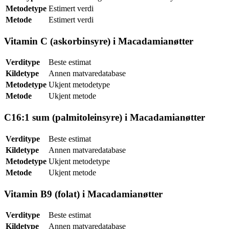
Metodetype
Estimert verdi
Metode
Estimert verdi
Vitamin C (askorbinsyre) i Macadamianøtter
Verditype
Beste estimat
Kildetype
Annen matvaredatabase
Metodetype
Ukjent metodetype
Metode
Ukjent metode
C16:1 sum (palmitoleinsyre) i Macadamianøtter
Verditype
Beste estimat
Kildetype
Annen matvaredatabase
Metodetype
Ukjent metodetype
Metode
Ukjent metode
Vitamin B9 (folat) i Macadamianøtter
Verditype
Beste estimat
Kildetype
Annen matvaredatabase