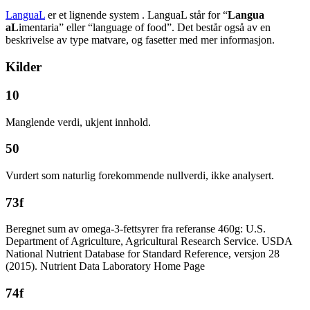
LanguaL
er et lignende system . LanguaL står for “
Langua
aL
imentaria” eller “language of food”. Det består også av en
beskrivelse av type matvare, og fasetter med mer informasjon.
Kilder
10
Manglende verdi, ukjent innhold.
50
Vurdert som naturlig forekommende nullverdi, ikke analysert.
73f
Beregnet sum av omega-3-fettsyrer fra referanse 460g: U.S.
Department of Agriculture, Agricultural Research Service. USDA
National Nutrient Database for Standard Reference, versjon 28
(2015). Nutrient Data Laboratory Home Page
74f