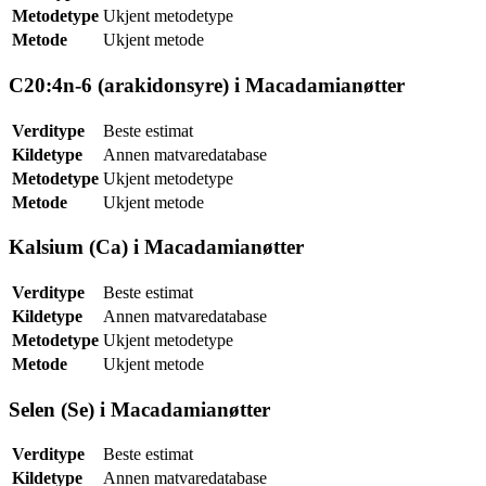
Metodetype
Ukjent metodetype
Metode
Ukjent metode
C20:4n-6 (arakidonsyre) i Macadamianøtter
Verditype
Beste estimat
Kildetype
Annen matvaredatabase
Metodetype
Ukjent metodetype
Metode
Ukjent metode
Kalsium (Ca) i Macadamianøtter
Verditype
Beste estimat
Kildetype
Annen matvaredatabase
Metodetype
Ukjent metodetype
Metode
Ukjent metode
Selen (Se) i Macadamianøtter
Verditype
Beste estimat
Kildetype
Annen matvaredatabase