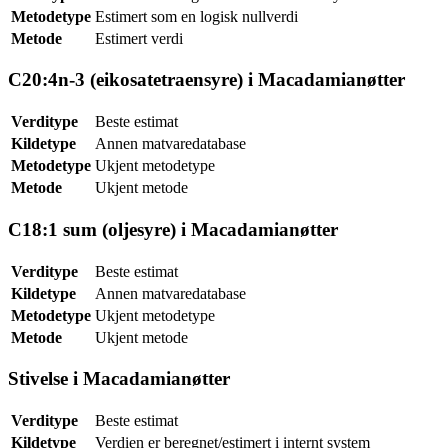
Metodetype
Estimert som en logisk nullverdi
Metode
Estimert verdi
C20:4n-3 (eikosatetraensyre) i Macadamianøtter
Verditype
Beste estimat
Kildetype
Annen matvaredatabase
Metodetype
Ukjent metodetype
Metode
Ukjent metode
C18:1 sum (oljesyre) i Macadamianøtter
Verditype
Beste estimat
Kildetype
Annen matvaredatabase
Metodetype
Ukjent metodetype
Metode
Ukjent metode
Stivelse i Macadamianøtter
Verditype
Beste estimat
Kildetype
Verdien er beregnet/estimert i internt system