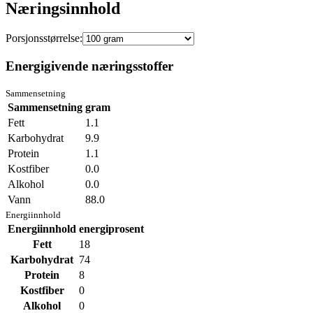
Næringsinnhold
Porsjonsstørrelse:
Energigivende næringsstoffer
Sammensetning
Sammensetning
gram
Fett
1.1
Karbohydrat
9.9
Protein
1.1
Kostfiber
0.0
Alkohol
0.0
Vann
88.0
Energiinnhold
Energiinnhold
energiprosent
Fett
18
Karbohydrat
74
Protein
8
Kostfiber
0
Alkohol
0