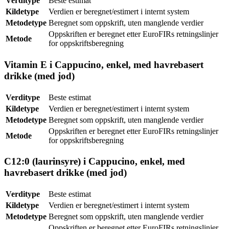
Verditype
Beste estimat
Kildetype
Verdien er beregnet/estimert i internt system
Metodetype
Beregnet som oppskrift, uten manglende verdier
Oppskriften er beregnet etter EuroFIRs retningslinjer
Metode
for oppskriftsberegning
Vitamin E i Cappucino, enkel, med havrebasert
drikke (med jod)
Verditype
Beste estimat
Kildetype
Verdien er beregnet/estimert i internt system
Metodetype
Beregnet som oppskrift, uten manglende verdier
Oppskriften er beregnet etter EuroFIRs retningslinjer
Metode
for oppskriftsberegning
C12:0 (laurinsyre) i Cappucino, enkel, med
havrebasert drikke (med jod)
Verditype
Beste estimat
Kildetype
Verdien er beregnet/estimert i internt system
Metodetype
Beregnet som oppskrift, uten manglende verdier
Oppskriften er beregnet etter EuroFIRs retningslinjer