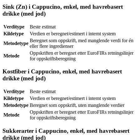
Sink (Zn) i Cappucino, enkel, med havrebasert
drikke (med jod)
Verditype
Beste estimat
Kildetype
Verdien er beregnet/estimert i internt system
Beregnet som oppskrift, med manglende verdi for én
Metodetype
eller flere ingredienser
Oppskriften er beregnet etter EuroFIRs retningslinjer
Metode
for oppskriftsberegning
Kostfiber i Cappucino, enkel, med havrebasert
drikke (med jod)
Verditype
Beste estimat
Kildetype
Verdien er beregnet/estimert i internt system
Metodetype
Beregnet som oppskrift, uten manglende verdier
Oppskriften er beregnet etter EuroFIRs retningslinjer
Metode
for oppskriftsberegning
Sukkerarter i Cappucino, enkel, med havrebasert
drikke (med jod)