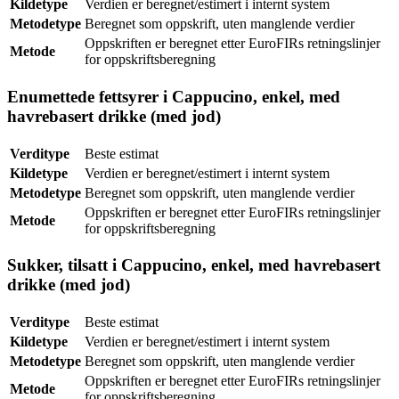
Kildetype
Verdien er beregnet/estimert i internt system
Metodetype
Beregnet som oppskrift, uten manglende verdier
Oppskriften er beregnet etter EuroFIRs retningslinjer
Metode
for oppskriftsberegning
Enumettede fettsyrer i Cappucino, enkel, med
havrebasert drikke (med jod)
Verditype
Beste estimat
Kildetype
Verdien er beregnet/estimert i internt system
Metodetype
Beregnet som oppskrift, uten manglende verdier
Oppskriften er beregnet etter EuroFIRs retningslinjer
Metode
for oppskriftsberegning
Sukker, tilsatt i Cappucino, enkel, med havrebasert
drikke (med jod)
Verditype
Beste estimat
Kildetype
Verdien er beregnet/estimert i internt system
Metodetype
Beregnet som oppskrift, uten manglende verdier
Oppskriften er beregnet etter EuroFIRs retningslinjer
Metode
for oppskriftsberegning