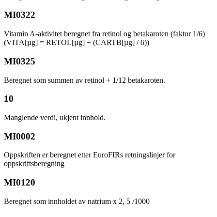
MI0322
Vitamin A-aktivitet beregnet fra retinol og betakaroten (faktor 1/6)
(VITA[µg] = RETOL[µg] + (CARTB[µg] / 6))
MI0325
Beregnet som summen av retinol + 1/12 betakaroten.
10
Manglende verdi, ukjent innhold.
MI0002
Oppskriften er beregnet etter EuroFIRs retningslinjer for
oppskriftsberegning
MI0120
Beregnet som innholdet av natrium x 2, 5 /1000