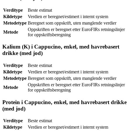
Verditype
Beste estimat
Kildetype
Verdien er beregnet/estimert i internt system
Metodetype
Beregnet som oppskrift, uten manglende verdier
Oppskriften er beregnet etter EuroFIRs retningslinjer
Metode
for oppskriftsberegning
Kalium (K) i Cappucino, enkel, med havrebasert
drikke (med jod)
Verditype
Beste estimat
Kildetype
Verdien er beregnet/estimert i internt system
Metodetype
Beregnet som oppskrift, uten manglende verdier
Oppskriften er beregnet etter EuroFIRs retningslinjer
Metode
for oppskriftsberegning
Protein i Cappucino, enkel, med havrebasert drikke
(med jod)
Verditype
Beste estimat
Kildetype
Verdien er beregnet/estimert i internt system