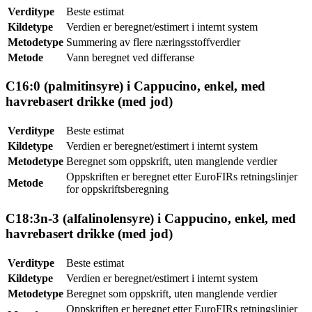
Verditype
Beste estimat
Kildetype
Verdien er beregnet/estimert i internt system
Metodetype
Summering av flere næringsstoffverdier
Metode
Vann beregnet ved differanse
C16:0 (palmitinsyre) i Cappucino, enkel, med
havrebasert drikke (med jod)
Verditype
Beste estimat
Kildetype
Verdien er beregnet/estimert i internt system
Metodetype
Beregnet som oppskrift, uten manglende verdier
Oppskriften er beregnet etter EuroFIRs retningslinjer
Metode
for oppskriftsberegning
C18:3n-3 (alfalinolensyre) i Cappucino, enkel, med
havrebasert drikke (med jod)
Verditype
Beste estimat
Kildetype
Verdien er beregnet/estimert i internt system
Metodetype
Beregnet som oppskrift, uten manglende verdier
Oppskriften er beregnet etter EuroFIRs retningslinjer