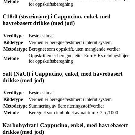
Metode
for oppskriftsberegning
C18:0 (stearinsyre) i Cappucino, enkel, med
havrebasert drikke (med jod)
Verditype
Beste estimat
Kildetype
Verdien er beregnet/estimert i internt system
Metodetype
Beregnet som oppskrift, uten manglende verdier
Oppskriften er beregnet etter EuroFIRs retningslinjer
Metode
for oppskriftsberegning
Salt (NaCl) i Cappucino, enkel, med havrebasert
drikke (med jod)
Verditype
Beste estimat
Kildetype
Verdien er beregnet/estimert i internt system
Metodetype
Summering av flere næringsstoffverdier
Metode
Beregnet som innholdet av natrium x 2,5 /1000
Karbohydrat i Cappucino, enkel, med havrebasert
drikke (med jod)