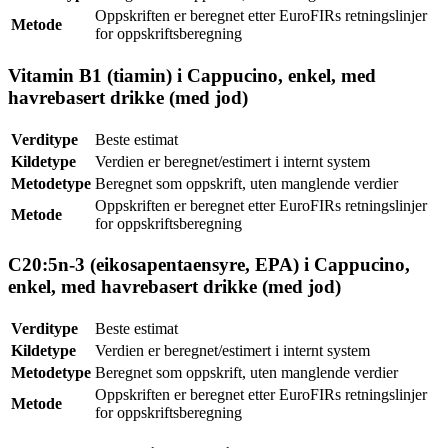
Oppskriften er beregnet etter EuroFIRs retningslinjer
Metode
for oppskriftsberegning
Vitamin B1 (tiamin) i Cappucino, enkel, med
havrebasert drikke (med jod)
Verditype
Beste estimat
Kildetype
Verdien er beregnet/estimert i internt system
Metodetype
Beregnet som oppskrift, uten manglende verdier
Oppskriften er beregnet etter EuroFIRs retningslinjer
Metode
for oppskriftsberegning
C20:5n-3 (eikosapentaensyre, EPA) i Cappucino,
enkel, med havrebasert drikke (med jod)
Verditype
Beste estimat
Kildetype
Verdien er beregnet/estimert i internt system
Metodetype
Beregnet som oppskrift, uten manglende verdier
Oppskriften er beregnet etter EuroFIRs retningslinjer
Metode
for oppskriftsberegning