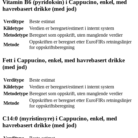
Vitamin B6 (pyridoksin) i Cappucino, enkel, med
havrebasert drikke (med jod)
Verditype
Beste estimat
Kildetype
Verdien er beregnet/estimert i internt system
Metodetype
Beregnet som oppskrift, uten manglende verdier
Oppskriften er beregnet etter EuroFIRs retningslinjer
Metode
for oppskriftsberegning
Fett i Cappucino, enkel, med havrebasert drikke
(med jod)
Verditype
Beste estimat
Kildetype
Verdien er beregnet/estimert i internt system
Metodetype
Beregnet som oppskrift, uten manglende verdier
Oppskriften er beregnet etter EuroFIRs retningslinjer
Metode
for oppskriftsberegning
C14:0 (myristinsyre) i Cappucino, enkel, med
havrebasert drikke (med jod)