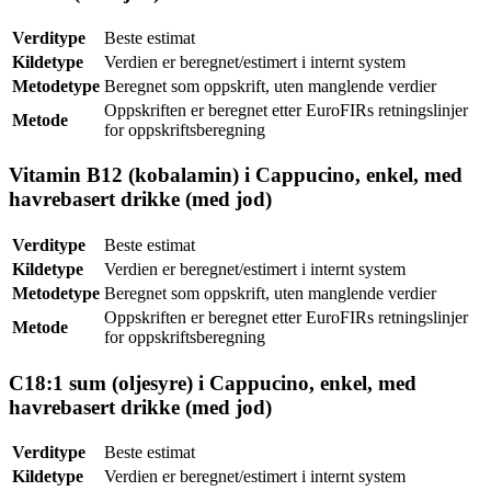
Verditype
Beste estimat
Kildetype
Verdien er beregnet/estimert i internt system
Metodetype
Beregnet som oppskrift, uten manglende verdier
Oppskriften er beregnet etter EuroFIRs retningslinjer
Metode
for oppskriftsberegning
Vitamin B12 (kobalamin) i Cappucino, enkel, med
havrebasert drikke (med jod)
Verditype
Beste estimat
Kildetype
Verdien er beregnet/estimert i internt system
Metodetype
Beregnet som oppskrift, uten manglende verdier
Oppskriften er beregnet etter EuroFIRs retningslinjer
Metode
for oppskriftsberegning
C18:1 sum (oljesyre) i Cappucino, enkel, med
havrebasert drikke (med jod)
Verditype
Beste estimat
Kildetype
Verdien er beregnet/estimert i internt system