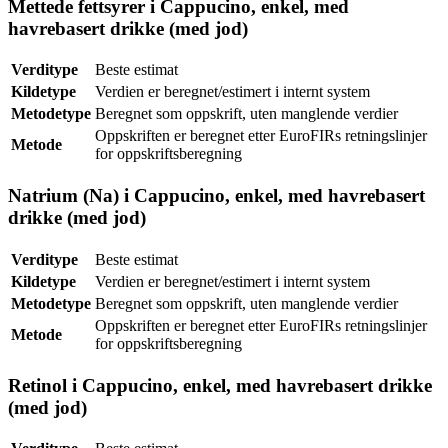
Mettede fettsyrer i Cappucino, enkel, med
havrebasert drikke (med jod)
Verditype
Beste estimat
Kildetype
Verdien er beregnet/estimert i internt system
Metodetype
Beregnet som oppskrift, uten manglende verdier
Oppskriften er beregnet etter EuroFIRs retningslinjer
Metode
for oppskriftsberegning
Natrium (Na) i Cappucino, enkel, med havrebasert
drikke (med jod)
Verditype
Beste estimat
Kildetype
Verdien er beregnet/estimert i internt system
Metodetype
Beregnet som oppskrift, uten manglende verdier
Oppskriften er beregnet etter EuroFIRs retningslinjer
Metode
for oppskriftsberegning
Retinol i Cappucino, enkel, med havrebasert drikke
(med jod)