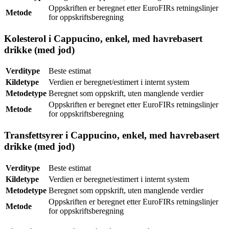
Oppskriften er beregnet etter EuroFIRs retningslinjer
Metode
for oppskriftsberegning
Kolesterol i Cappucino, enkel, med havrebasert
drikke (med jod)
Verditype
Beste estimat
Kildetype
Verdien er beregnet/estimert i internt system
Metodetype
Beregnet som oppskrift, uten manglende verdier
Oppskriften er beregnet etter EuroFIRs retningslinjer
Metode
for oppskriftsberegning
Transfettsyrer i Cappucino, enkel, med havrebasert
drikke (med jod)
Verditype
Beste estimat
Kildetype
Verdien er beregnet/estimert i internt system
Metodetype
Beregnet som oppskrift, uten manglende verdier
Oppskriften er beregnet etter EuroFIRs retningslinjer
Metode
for oppskriftsberegning