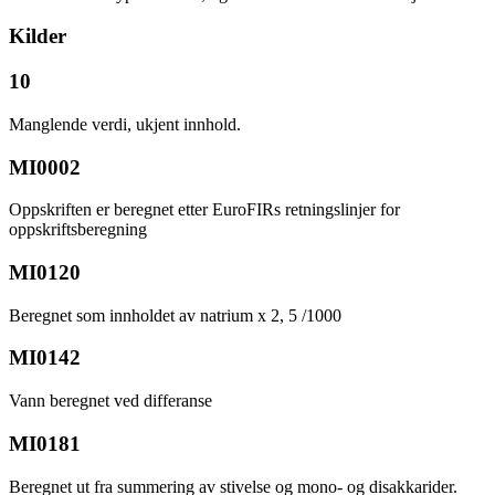
Kilder
10
Manglende verdi, ukjent innhold.
MI0002
Oppskriften er beregnet etter EuroFIRs retningslinjer for
oppskriftsberegning
MI0120
Beregnet som innholdet av natrium x 2, 5 /1000
MI0142
Vann beregnet ved differanse
MI0181
Beregnet ut fra summering av stivelse og mono- og disakkarider.