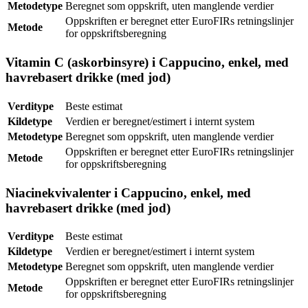
Metodetype
Beregnet som oppskrift, uten manglende verdier
Oppskriften er beregnet etter EuroFIRs retningslinjer
Metode
for oppskriftsberegning
Vitamin C (askorbinsyre) i Cappucino, enkel, med
havrebasert drikke (med jod)
Verditype
Beste estimat
Kildetype
Verdien er beregnet/estimert i internt system
Metodetype
Beregnet som oppskrift, uten manglende verdier
Oppskriften er beregnet etter EuroFIRs retningslinjer
Metode
for oppskriftsberegning
Niacinekvivalenter i Cappucino, enkel, med
havrebasert drikke (med jod)
Verditype
Beste estimat
Kildetype
Verdien er beregnet/estimert i internt system
Metodetype
Beregnet som oppskrift, uten manglende verdier
Oppskriften er beregnet etter EuroFIRs retningslinjer
Metode
for oppskriftsberegning