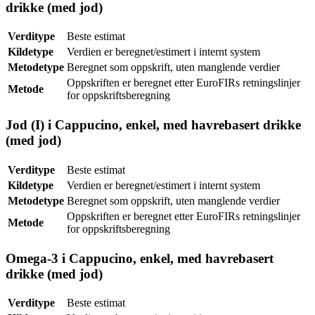
drikke (med jod)
Verditype
Beste estimat
Kildetype
Verdien er beregnet/estimert i internt system
Metodetype
Beregnet som oppskrift, uten manglende verdier
Oppskriften er beregnet etter EuroFIRs retningslinjer
Metode
for oppskriftsberegning
Jod (I) i Cappucino, enkel, med havrebasert drikke
(med jod)
Verditype
Beste estimat
Kildetype
Verdien er beregnet/estimert i internt system
Metodetype
Beregnet som oppskrift, uten manglende verdier
Oppskriften er beregnet etter EuroFIRs retningslinjer
Metode
for oppskriftsberegning
Omega-3 i Cappucino, enkel, med havrebasert
drikke (med jod)
Verditype
Beste estimat