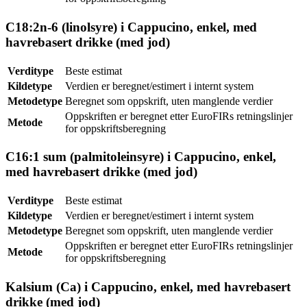
C18:2n-6 (linolsyre) i Cappucino, enkel, med
havrebasert drikke (med jod)
Verditype
Beste estimat
Kildetype
Verdien er beregnet/estimert i internt system
Metodetype
Beregnet som oppskrift, uten manglende verdier
Oppskriften er beregnet etter EuroFIRs retningslinjer
Metode
for oppskriftsberegning
C16:1 sum (palmitoleinsyre) i Cappucino, enkel,
med havrebasert drikke (med jod)
Verditype
Beste estimat
Kildetype
Verdien er beregnet/estimert i internt system
Metodetype
Beregnet som oppskrift, uten manglende verdier
Oppskriften er beregnet etter EuroFIRs retningslinjer
Metode
for oppskriftsberegning
Kalsium (Ca) i Cappucino, enkel, med havrebasert
drikke (med jod)