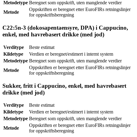
Metodetype
Beregnet som oppskrift, uten manglende verdier
Oppskriften er beregnet etter EuroFIRs retningslinjer
Metode
for oppskriftsberegning
C22:5n-3 (dokosapentaensyre, DPA) i Cappucino,
enkel, med havrebasert drikke (med jod)
Verditype
Beste estimat
Kildetype
Verdien er beregnet/estimert i internt system
Metodetype
Beregnet som oppskrift, uten manglende verdier
Oppskriften er beregnet etter EuroFIRs retningslinjer
Metode
for oppskriftsberegning
Sukker, fritt i Cappucino, enkel, med havrebasert
drikke (med jod)
Verditype
Beste estimat
Kildetype
Verdien er beregnet/estimert i internt system
Metodetype
Beregnet som oppskrift, uten manglende verdier
Oppskriften er beregnet etter EuroFIRs retningslinjer
Metode
for oppskriftsberegning