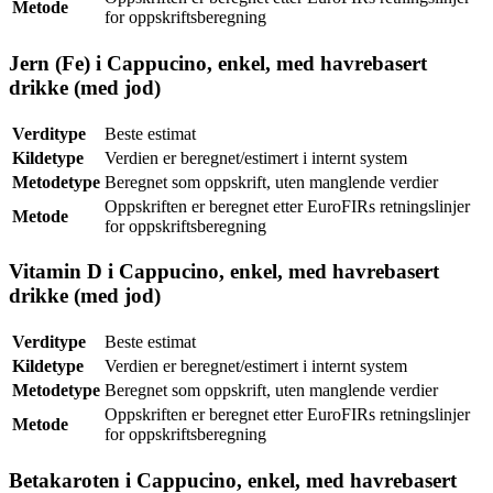
Metode
for oppskriftsberegning
Jern (Fe) i Cappucino, enkel, med havrebasert
drikke (med jod)
Verditype
Beste estimat
Kildetype
Verdien er beregnet/estimert i internt system
Metodetype
Beregnet som oppskrift, uten manglende verdier
Oppskriften er beregnet etter EuroFIRs retningslinjer
Metode
for oppskriftsberegning
Vitamin D i Cappucino, enkel, med havrebasert
drikke (med jod)
Verditype
Beste estimat
Kildetype
Verdien er beregnet/estimert i internt system
Metodetype
Beregnet som oppskrift, uten manglende verdier
Oppskriften er beregnet etter EuroFIRs retningslinjer
Metode
for oppskriftsberegning
Betakaroten i Cappucino, enkel, med havrebasert