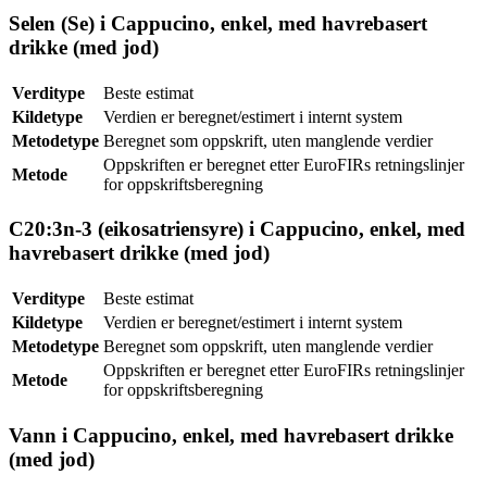
Selen (Se) i Cappucino, enkel, med havrebasert
drikke (med jod)
Verditype
Beste estimat
Kildetype
Verdien er beregnet/estimert i internt system
Metodetype
Beregnet som oppskrift, uten manglende verdier
Oppskriften er beregnet etter EuroFIRs retningslinjer
Metode
for oppskriftsberegning
C20:3n-3 (eikosatriensyre) i Cappucino, enkel, med
havrebasert drikke (med jod)
Verditype
Beste estimat
Kildetype
Verdien er beregnet/estimert i internt system
Metodetype
Beregnet som oppskrift, uten manglende verdier
Oppskriften er beregnet etter EuroFIRs retningslinjer
Metode
for oppskriftsberegning
Vann i Cappucino, enkel, med havrebasert drikke
(med jod)