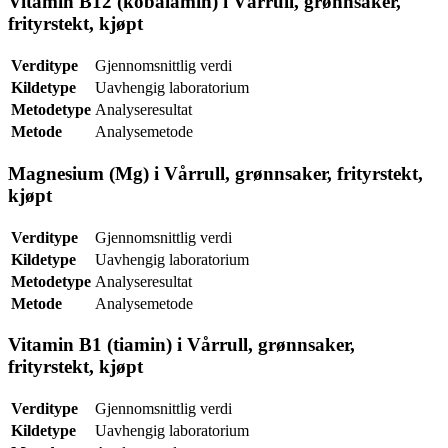
Vitamin B12 (kobalamin) i Vårrull, grønnsaker,
frityrstekt, kjøpt
Verditype
Gjennomsnittlig verdi
Kildetype
Uavhengig laboratorium
Metodetype
Analyseresultat
Metode
Analysemetode
Magnesium (Mg) i Vårrull, grønnsaker, frityrstekt,
kjøpt
Verditype
Gjennomsnittlig verdi
Kildetype
Uavhengig laboratorium
Metodetype
Analyseresultat
Metode
Analysemetode
Vitamin B1 (tiamin) i Vårrull, grønnsaker,
frityrstekt, kjøpt
Verditype
Gjennomsnittlig verdi
Kildetype
Uavhengig laboratorium