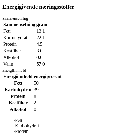
Energigivende næringsstoffer
Sammensetning
Sammensetning
gram
Fett
13.1
Karbohydrat
22.1
Protein
4.5
Kostfiber
3.0
Alkohol
0.0
Vann
57.0
Energiinnhold
Energiinnhold
energiprosent
Fett
50
Karbohydrat
39
Protein
8
Kostfiber
2
Alkohol
0
Fett
Karbohydrat
Protein