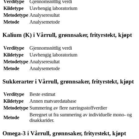
Verditype
Gjennomsnittlig verdi
Kildetype
Uavhengig laboratorium
Metodetype
Analyseresultat
Metode
Analysemetode
Kalium (K) i Vårrull, grønnsaker, frityrstekt, kjøpt
Verditype
Gjennomsnittlig verdi
Kildetype
Uavhengig laboratorium
Metodetype
Analyseresultat
Metode
Analysemetode
Sukkerarter i Vårrull, grønnsaker, frityrstekt, kjøpt
Verditype
Beste estimat
Kildetype
Annen matvaredatabase
Metodetype
Summering av flere næringsstoffverdier
Beregnet ut fra summering av individuelle mono- og
Metode
disakkarider.
Omega-3 i Vårrull, grønnsaker, frityrstekt, kjøpt