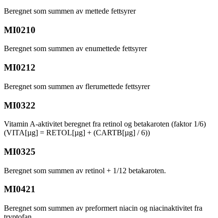
Beregnet som summen av mettede fettsyrer
MI0210
Beregnet som summen av enumettede fettsyrer
MI0212
Beregnet som summen av flerumettede fettsyrer
MI0322
Vitamin A-aktivitet beregnet fra retinol og betakaroten (faktor 1/6)
(VITA[µg] = RETOL[µg] + (CARTB[µg] / 6))
MI0325
Beregnet som summen av retinol + 1/12 betakaroten.
MI0421
Beregnet som summen av preformert niacin og niacinaktivitet fra
tryptofan.