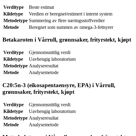
Verditype
Beste estimat
Kildetype
Verdien er beregnet/estimert i internt system
Metodetype
Summering av flere næringsstoffverdier
Metode
Beregnet som summen av omega-3-fettsyrer
Betakaroten i Vårrull, grønnsaker, frityrstekt, kjøpt
Verditype
Gjennomsnittlig verdi
Kildetype
Uavhengig laboratorium
Metodetype
Analyseresultat
Metode
Analysemetode
C20:5n-3 (eikosapentaensyre, EPA) i Vårrull,
grønnsaker, frityrstekt, kjøpt
Verditype
Gjennomsnittlig verdi
Kildetype
Uavhengig laboratorium
Metodetype
Analyseresultat
Metode
Analysemetode