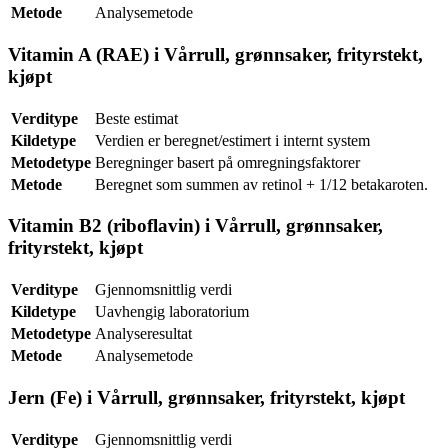
Metode
Analysemetode
Vitamin A (RAE) i Vårrull, grønnsaker, frityrstekt,
kjøpt
Verditype
Beste estimat
Kildetype
Verdien er beregnet/estimert i internt system
Metodetype
Beregninger basert på omregningsfaktorer
Metode
Beregnet som summen av retinol + 1/12 betakaroten.
Vitamin B2 (riboflavin) i Vårrull, grønnsaker,
frityrstekt, kjøpt
Verditype
Gjennomsnittlig verdi
Kildetype
Uavhengig laboratorium
Metodetype
Analyseresultat
Metode
Analysemetode
Jern (Fe) i Vårrull, grønnsaker, frityrstekt, kjøpt
Verditype
Gjennomsnittlig verdi