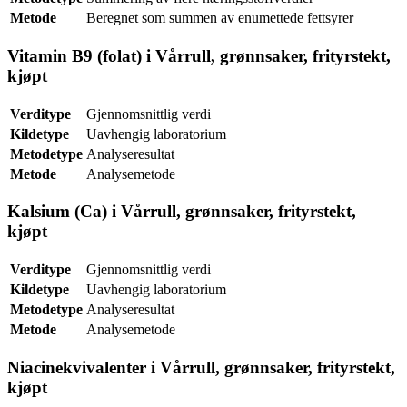
Metode
Beregnet som summen av enumettede fettsyrer
Vitamin B9 (folat) i Vårrull, grønnsaker, frityrstekt,
kjøpt
Verditype
Gjennomsnittlig verdi
Kildetype
Uavhengig laboratorium
Metodetype
Analyseresultat
Metode
Analysemetode
Kalsium (Ca) i Vårrull, grønnsaker, frityrstekt,
kjøpt
Verditype
Gjennomsnittlig verdi
Kildetype
Uavhengig laboratorium
Metodetype
Analyseresultat
Metode
Analysemetode
Niacinekvivalenter i Vårrull, grønnsaker, frityrstekt,
kjøpt