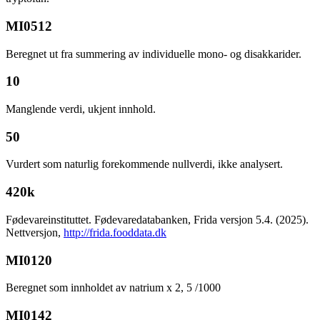
MI0512
Beregnet ut fra summering av individuelle mono- og disakkarider.
10
Manglende verdi, ukjent innhold.
50
Vurdert som naturlig forekommende nullverdi, ikke analysert.
420k
Fødevareinstituttet. Fødevaredatabanken, Frida versjon 5.4. (2025).
Nettversjon,
http://frida.fooddata.dk
MI0120
Beregnet som innholdet av natrium x 2, 5 /1000
MI0142