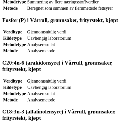
Metodetype
Summering av flere næringsstoffverdier
Metode
Beregnet som summen av flerumettede fettsyrer
Fosfor (P) i Vårrull, grønnsaker, frityrstekt, kjøpt
Verditype
Gjennomsnittlig verdi
Kildetype
Uavhengig laboratorium
Metodetype
Analyseresultat
Metode
Analysemetode
C20:4n-6 (arakidonsyre) i Vårrull, grønnsaker,
frityrstekt, kjøpt
Verditype
Gjennomsnittlig verdi
Kildetype
Uavhengig laboratorium
Metodetype
Analyseresultat
Metode
Analysemetode
C18:3n-3 (alfalinolensyre) i Vårrull, grønnsaker,
frityrstekt, kjøpt