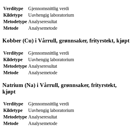
Verditype
Gjennomsnittlig verdi
Kildetype
Uavhengig laboratorium
Metodetype
Analyseresultat
Metode
Analysemetode
Kobber (Cu) i Vårrull, grønnsaker, frityrstekt, kjøpt
Verditype
Gjennomsnittlig verdi
Kildetype
Uavhengig laboratorium
Metodetype
Analyseresultat
Metode
Analysemetode
Natrium (Na) i Vårrull, grønnsaker, frityrstekt,
kjøpt
Verditype
Gjennomsnittlig verdi
Kildetype
Uavhengig laboratorium
Metodetype
Analyseresultat
Metode
Analysemetode