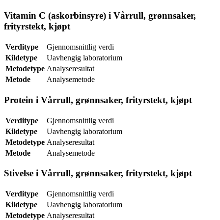
Vitamin C (askorbinsyre) i Vårrull, grønnsaker,
frityrstekt, kjøpt
Verditype
Gjennomsnittlig verdi
Kildetype
Uavhengig laboratorium
Metodetype
Analyseresultat
Metode
Analysemetode
Protein i Vårrull, grønnsaker, frityrstekt, kjøpt
Verditype
Gjennomsnittlig verdi
Kildetype
Uavhengig laboratorium
Metodetype
Analyseresultat
Metode
Analysemetode
Stivelse i Vårrull, grønnsaker, frityrstekt, kjøpt
Verditype
Gjennomsnittlig verdi
Kildetype
Uavhengig laboratorium
Metodetype
Analyseresultat