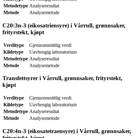
Metodetype
Analyseresultat
Metode
Analysemetode
C20:3n-3 (eikosatriensyre) i Vårrull, grønnsaker,
frityrstekt, kjøpt
Verditype
Gjennomsnittlig verdi
Kildetype
Uavhengig laboratorium
Metodetype
Analyseresultat
Metode
Analysemetode
Transfettsyrer i Vårrull, grønnsaker, frityrstekt,
kjøpt
Verditype
Gjennomsnittlig verdi
Kildetype
Uavhengig laboratorium
Metodetype
Analyseresultat
Metode
Analysemetode
C20:4n-3 (eikosatetraensyre) i Vårrull, grønnsaker,
frityrstekt, kjøpt