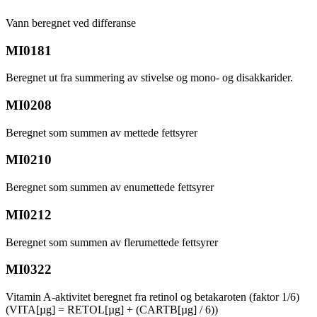
Vann beregnet ved differanse
MI0181
Beregnet ut fra summering av stivelse og mono- og disakkarider.
MI0208
Beregnet som summen av mettede fettsyrer
MI0210
Beregnet som summen av enumettede fettsyrer
MI0212
Beregnet som summen av flerumettede fettsyrer
MI0322
Vitamin A-aktivitet beregnet fra retinol og betakaroten (faktor 1/6)
(VITA[µg] = RETOL[µg] + (CARTB[µg] / 6))