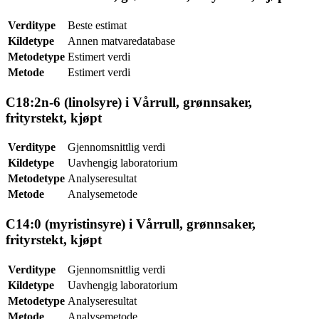
Verditype
Beste estimat
Kildetype
Annen matvaredatabase
Metodetype
Estimert verdi
Metode
Estimert verdi
C18:2n-6 (linolsyre) i Vårrull, grønnsaker,
frityrstekt, kjøpt
Verditype
Gjennomsnittlig verdi
Kildetype
Uavhengig laboratorium
Metodetype
Analyseresultat
Metode
Analysemetode
C14:0 (myristinsyre) i Vårrull, grønnsaker,
frityrstekt, kjøpt
Verditype
Gjennomsnittlig verdi
Kildetype
Uavhengig laboratorium
Metodetype
Analyseresultat
Metode
Analysemetode