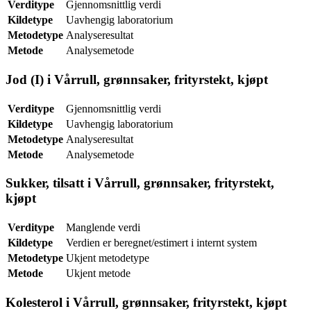
Verditype
Gjennomsnittlig verdi
Kildetype
Uavhengig laboratorium
Metodetype
Analyseresultat
Metode
Analysemetode
Jod (I) i Vårrull, grønnsaker, frityrstekt, kjøpt
Verditype
Gjennomsnittlig verdi
Kildetype
Uavhengig laboratorium
Metodetype
Analyseresultat
Metode
Analysemetode
Sukker, tilsatt i Vårrull, grønnsaker, frityrstekt,
kjøpt
Verditype
Manglende verdi
Kildetype
Verdien er beregnet/estimert i internt system
Metodetype
Ukjent metodetype
Metode
Ukjent metode
Kolesterol i Vårrull, grønnsaker, frityrstekt, kjøpt