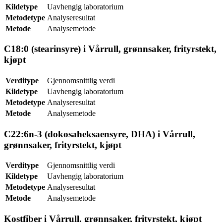
Kildetype
Uavhengig laboratorium
Metodetype
Analyseresultat
Metode
Analysemetode
C18:0 (stearinsyre) i Vårrull, grønnsaker, frityrstekt,
kjøpt
Verditype
Gjennomsnittlig verdi
Kildetype
Uavhengig laboratorium
Metodetype
Analyseresultat
Metode
Analysemetode
C22:6n-3 (dokosaheksaensyre, DHA) i Vårrull,
grønnsaker, frityrstekt, kjøpt
Verditype
Gjennomsnittlig verdi
Kildetype
Uavhengig laboratorium
Metodetype
Analyseresultat
Metode
Analysemetode
Kostfiber i Vårrull, grønnsaker, frityrstekt, kjøpt