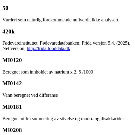
50
Vurdert som naturlig forekommende nullverdi, ikke analysert.
420k
Fødevareinstituttet. Fødevaredatabanken, Frida versjon 5.4. (2025).
Nettversjon,
http://frida.fooddata.dk
MI0120
Beregnet som innholdet av natrium x 2, 5 /1000
MI0142
Vann beregnet ved differanse
MI0181
Beregnet ut fra summering av stivelse og mono- og disakkarider.
MI0208