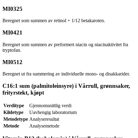
MI0325
Beregnet som summen av retinol + 1/12 betakaroten.
MI0421
Beregnet som summen av preformert niacin og niacinaktivitet fra
tryptofan.
MI0512
Beregnet ut fra summering av individuelle mono- og disakkarider.
C16:1 sum (palmitoleinsyre) i Vårrull, grønnsaker,
frityrstekt, kjøpt
Verditype
Gjennomsnittlig verdi
Kildetype
Uavhengig laboratorium
Metodetype
Analyseresultat
Metode
Analysemetode