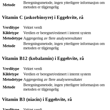
Beregningsmetode, ingen ytterligere informasjon om
Metode
metoden er tilgjengelig
Vitamin C (askorbinsyre) i Eggehvite, rå
Verditype
Vektet verdi
Kildetype
Verdien er beregnet/estimert i internt system
Metodetype
Aggregering av flere analyseresultater
Beregningsmetode, ingen ytterligere informasjon om
Metode
metoden er tilgjengelig
Vitamin B12 (kobalamin) i Eggehvite, rå
Verditype
Vektet verdi
Kildetype
Verdien er beregnet/estimert i internt system
Metodetype
Aggregering av flere analyseresultater
Beregningsmetode, ingen ytterligere informasjon om
Metode
metoden er tilgjengelig
Vitamin B3 (niacin) i Eggehvite, rå
Verditype
Vektet verdi