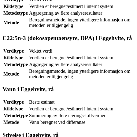
Kildetype
Verdien er beregnet/estimert i internt system
Metodetype
Aggregering av flere analyseresultater
Beregningsmetode, ingen ytterligere informasjon om
Metode
metoden er tilgjengelig
C22:5n-3 (dokosapentaensyre, DPA) i Eggehvite, rå
Verditype
Vektet verdi
Kildetype
Verdien er beregnet/estimert i internt system
Metodetype
Aggregering av flere analyseresultater
Beregningsmetode, ingen ytterligere informasjon om
Metode
metoden er tilgjengelig
Vann i Eggehvite, rå
Verditype
Beste estimat
Kildetype
Verdien er beregnet/estimert i internt system
Metodetype
Summering av flere næringsstoffverdier
Metode
Vann beregnet ved differanse
Stivelse i Eggehvite, rå