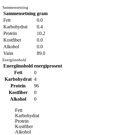
Sammensetning
Sammensetning
gram
Fett
0.0
Karbohydrat
0.4
Protein
10.2
Kostfiber
0.0
Alkohol
0.0
Vann
89.0
Energiinnhold
Energiinnhold
energiprosent
Fett
0
Karbohydrat
4
Protein
96
Kostfiber
0
Alkohol
0
Fett
Karbohydrat
Protein
Kostfiber
Alkohol