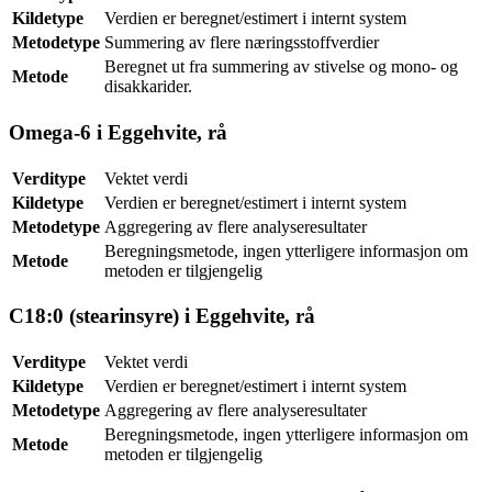
Kildetype
Verdien er beregnet/estimert i internt system
Metodetype
Summering av flere næringsstoffverdier
Beregnet ut fra summering av stivelse og mono- og
Metode
disakkarider.
Omega-6 i Eggehvite, rå
Verditype
Vektet verdi
Kildetype
Verdien er beregnet/estimert i internt system
Metodetype
Aggregering av flere analyseresultater
Beregningsmetode, ingen ytterligere informasjon om
Metode
metoden er tilgjengelig
C18:0 (stearinsyre) i Eggehvite, rå
Verditype
Vektet verdi
Kildetype
Verdien er beregnet/estimert i internt system
Metodetype
Aggregering av flere analyseresultater
Beregningsmetode, ingen ytterligere informasjon om
Metode
metoden er tilgjengelig