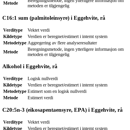
Beregningsmetode, ingen ytterligere informasjon om
Metode
metoden er tilgjengelig
C16:1 sum (palmitoleinsyre) i Eggehvite, rå
Verditype
Vektet verdi
Kildetype
Verdien er beregnet/estimert i internt system
Metodetype
Aggregering av flere analyseresultater
Beregningsmetode, ingen ytterligere informasjon om
Metode
metoden er tilgjengelig
Alkohol i Eggehvite, rå
Verditype
Logisk nullverdi
Kildetype
Verdien er beregnet/estimert i internt system
Metodetype
Estimert som en logisk nullverdi
Metode
Estimert verdi
C20:5n-3 (eikosapentaensyre, EPA) i Eggehvite, rå
Verditype
Vektet verdi
Kildetype
Verdien er beregnet/estimert i internt system