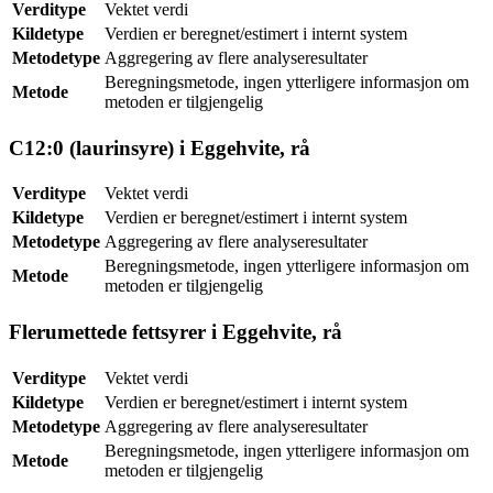
Verditype
Vektet verdi
Kildetype
Verdien er beregnet/estimert i internt system
Metodetype
Aggregering av flere analyseresultater
Beregningsmetode, ingen ytterligere informasjon om
Metode
metoden er tilgjengelig
C12:0 (laurinsyre) i Eggehvite, rå
Verditype
Vektet verdi
Kildetype
Verdien er beregnet/estimert i internt system
Metodetype
Aggregering av flere analyseresultater
Beregningsmetode, ingen ytterligere informasjon om
Metode
metoden er tilgjengelig
Flerumettede fettsyrer i Eggehvite, rå
Verditype
Vektet verdi
Kildetype
Verdien er beregnet/estimert i internt system
Metodetype
Aggregering av flere analyseresultater
Beregningsmetode, ingen ytterligere informasjon om
Metode
metoden er tilgjengelig