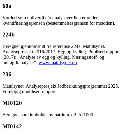
60a
Vurdert som nullverdi når analyseverdien er under
kvantifiseringsgrensen (bestemmelsesgrensen for metoden).
224b
Beregnet gjennomsnitt fra referanse 224a: Mattilsynet.
Analyseprosjekt 2016-2017. Egg og kylling. Publisert rapport
(2017): "Analyse av egg og kylling. Næringsstoff- og
miljøgiftanalyser".
www.mattilsynet.no
236
Mattilsynet. Analyseprosjekt Jodberikningsprogrammet 2025.
Foreløpig upublisert rapport
MI0120
Beregnet som innholdet av natrium x 2, 5 /1000
MI0142