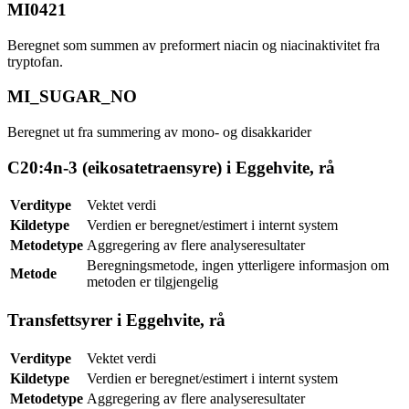
MI0421
Beregnet som summen av preformert niacin og niacinaktivitet fra
tryptofan.
MI_SUGAR_NO
Beregnet ut fra summering av mono- og disakkarider
C20:4n-3 (eikosatetraensyre) i Eggehvite, rå
Verditype
Vektet verdi
Kildetype
Verdien er beregnet/estimert i internt system
Metodetype
Aggregering av flere analyseresultater
Beregningsmetode, ingen ytterligere informasjon om
Metode
metoden er tilgjengelig
Transfettsyrer i Eggehvite, rå
Verditype
Vektet verdi
Kildetype
Verdien er beregnet/estimert i internt system
Metodetype
Aggregering av flere analyseresultater