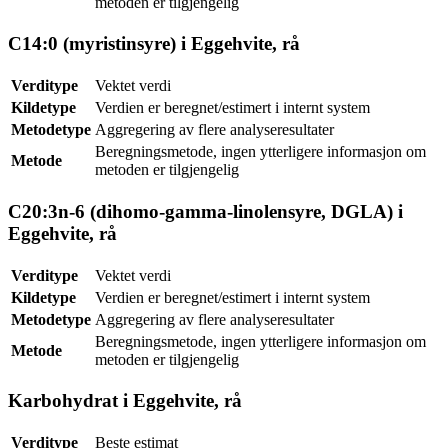
metoden er tilgjengelig
C14:0 (myristinsyre) i Eggehvite, rå
Verditype
Vektet verdi
Kildetype
Verdien er beregnet/estimert i internt system
Metodetype
Aggregering av flere analyseresultater
Beregningsmetode, ingen ytterligere informasjon om
Metode
metoden er tilgjengelig
C20:3n-6 (dihomo-gamma-linolensyre, DGLA) i
Eggehvite, rå
Verditype
Vektet verdi
Kildetype
Verdien er beregnet/estimert i internt system
Metodetype
Aggregering av flere analyseresultater
Beregningsmetode, ingen ytterligere informasjon om
Metode
metoden er tilgjengelig
Karbohydrat i Eggehvite, rå
Verditype
Beste estimat