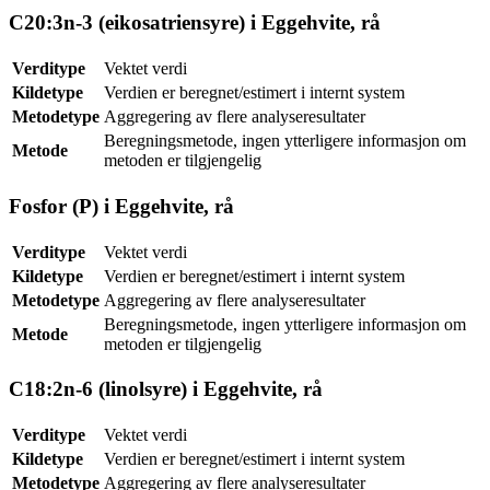
C20:3n-3 (eikosatriensyre) i Eggehvite, rå
Verditype
Vektet verdi
Kildetype
Verdien er beregnet/estimert i internt system
Metodetype
Aggregering av flere analyseresultater
Beregningsmetode, ingen ytterligere informasjon om
Metode
metoden er tilgjengelig
Fosfor (P) i Eggehvite, rå
Verditype
Vektet verdi
Kildetype
Verdien er beregnet/estimert i internt system
Metodetype
Aggregering av flere analyseresultater
Beregningsmetode, ingen ytterligere informasjon om
Metode
metoden er tilgjengelig
C18:2n-6 (linolsyre) i Eggehvite, rå
Verditype
Vektet verdi
Kildetype
Verdien er beregnet/estimert i internt system
Metodetype
Aggregering av flere analyseresultater