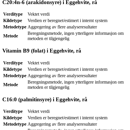
C20:4n-6 (arakidonsyre) i Eggehvite, rå
Verditype
Vektet verdi
Kildetype
Verdien er beregnet/estimert i internt system
Metodetype
Aggregering av flere analyseresultater
Beregningsmetode, ingen ytterligere informasjon om
Metode
metoden er tilgjengelig
Vitamin B9 (folat) i Eggehvite, rå
Verditype
Vektet verdi
Kildetype
Verdien er beregnet/estimert i internt system
Metodetype
Aggregering av flere analyseresultater
Beregningsmetode, ingen ytterligere informasjon om
Metode
metoden er tilgjengelig
C16:0 (palmitinsyre) i Eggehvite, rå
Verditype
Vektet verdi
Kildetype
Verdien er beregnet/estimert i internt system
Metodetype
Aggregering av flere analyseresultater