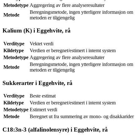
Metodetype
Aggregering av flere analyseresultater
Beregningsmetode, ingen ytterligere informasjon om
Metode
metoden er tilgjengelig
Kalium (K) i Eggehvite, rå
Verditype
Vektet verdi
Kildetype
Verdien er beregnet/estimert i internt system
Metodetype
Aggregering av flere analyseresultater
Beregningsmetode, ingen ytterligere informasjon om
Metode
metoden er tilgjengelig
Sukkerarter i Eggehvite, rå
Verditype
Beste estimat
Kildetype
Verdien er beregnet/estimert i internt system
Metodetype
Estimert verdi
Metode
Beregnet ut fra summering av mono- og disakkarider
C18:3n-3 (alfalinolensyre) i Eggehvite, rå