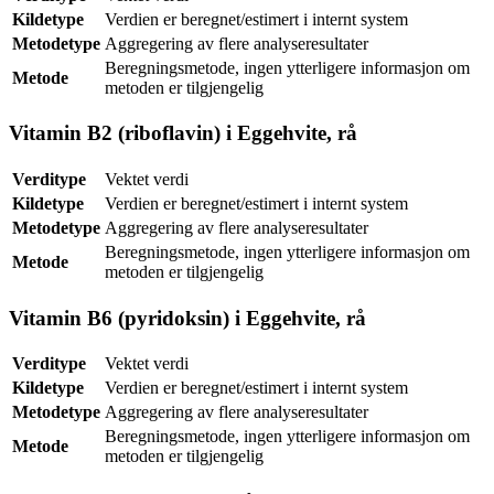
Kildetype
Verdien er beregnet/estimert i internt system
Metodetype
Aggregering av flere analyseresultater
Beregningsmetode, ingen ytterligere informasjon om
Metode
metoden er tilgjengelig
Vitamin B2 (riboflavin) i Eggehvite, rå
Verditype
Vektet verdi
Kildetype
Verdien er beregnet/estimert i internt system
Metodetype
Aggregering av flere analyseresultater
Beregningsmetode, ingen ytterligere informasjon om
Metode
metoden er tilgjengelig
Vitamin B6 (pyridoksin) i Eggehvite, rå
Verditype
Vektet verdi
Kildetype
Verdien er beregnet/estimert i internt system
Metodetype
Aggregering av flere analyseresultater
Beregningsmetode, ingen ytterligere informasjon om
Metode
metoden er tilgjengelig