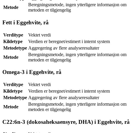
Beregningsmetode, ingen ytterligere informasjon om
Metode
metoden er tilgjengelig
Fett i Eggehvite, rå
Verditype
Vektet verdi
Kildetype
Verdien er beregnet/estimert i internt system
Metodetype
Aggregering av flere analyseresultater
Beregningsmetode, ingen ytterligere informasjon om
Metode
metoden er tilgjengelig
Omega-3 i Eggehvite, rå
Verditype
Vektet verdi
Kildetype
Verdien er beregnet/estimert i internt system
Metodetype
Aggregering av flere analyseresultater
Beregningsmetode, ingen ytterligere informasjon om
Metode
metoden er tilgjengelig
C22:6n-3 (dokosaheksaensyre, DHA) i Eggehvite, rå