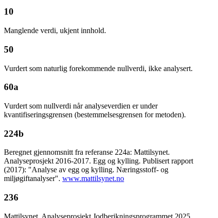
10
Manglende verdi, ukjent innhold.
50
Vurdert som naturlig forekommende nullverdi, ikke analysert.
60a
Vurdert som nullverdi når analyseverdien er under
kvantifiseringsgrensen (bestemmelsesgrensen for metoden).
224b
Beregnet gjennomsnitt fra referanse 224a: Mattilsynet.
Analyseprosjekt 2016-2017. Egg og kylling. Publisert rapport
(2017): "Analyse av egg og kylling. Næringsstoff- og
miljøgiftanalyser".
www.mattilsynet.no
236
Mattilsynet. Analyseprosjekt Jodberikningsprogrammet 2025.