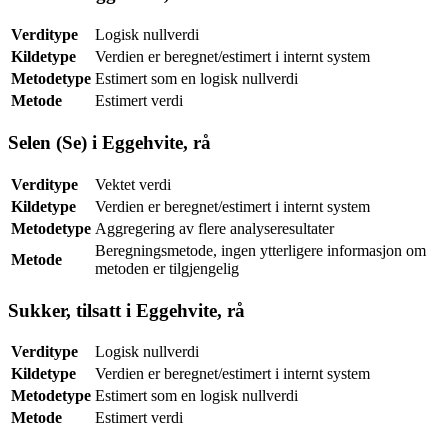
Verditype
Logisk nullverdi
Kildetype
Verdien er beregnet/estimert i internt system
Metodetype
Estimert som en logisk nullverdi
Metode
Estimert verdi
Selen (Se) i Eggehvite, rå
Verditype
Vektet verdi
Kildetype
Verdien er beregnet/estimert i internt system
Metodetype
Aggregering av flere analyseresultater
Beregningsmetode, ingen ytterligere informasjon om
Metode
metoden er tilgjengelig
Sukker, tilsatt i Eggehvite, rå
Verditype
Logisk nullverdi
Kildetype
Verdien er beregnet/estimert i internt system
Metodetype
Estimert som en logisk nullverdi
Metode
Estimert verdi