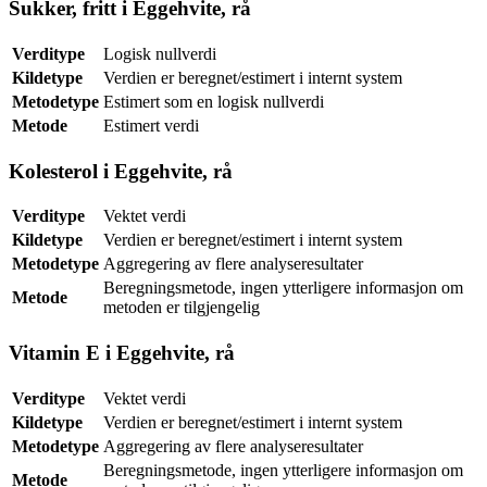
Sukker, fritt i Eggehvite, rå
Verditype
Logisk nullverdi
Kildetype
Verdien er beregnet/estimert i internt system
Metodetype
Estimert som en logisk nullverdi
Metode
Estimert verdi
Kolesterol i Eggehvite, rå
Verditype
Vektet verdi
Kildetype
Verdien er beregnet/estimert i internt system
Metodetype
Aggregering av flere analyseresultater
Beregningsmetode, ingen ytterligere informasjon om
Metode
metoden er tilgjengelig
Vitamin E i Eggehvite, rå
Verditype
Vektet verdi
Kildetype
Verdien er beregnet/estimert i internt system
Metodetype
Aggregering av flere analyseresultater
Beregningsmetode, ingen ytterligere informasjon om
Metode