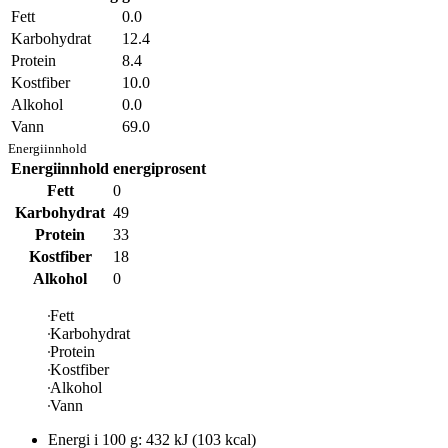
Fett
0.0
Karbohydrat
12.4
Protein
8.4
Kostfiber
10.0
Alkohol
0.0
Vann
69.0
Energiinnhold
Energiinnhold
energiprosent
Fett
0
Karbohydrat
49
Protein
33
Kostfiber
18
Alkohol
0
Fett
Karbohydrat
Protein
Kostfiber
Alkohol
Vann
Energi i
100 g
:
432
kJ
(
103
kcal)