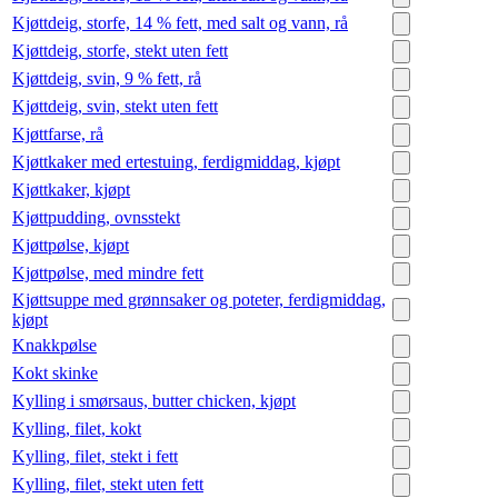
Kjøttdeig, storfe, 14 % fett, med salt og vann, rå
Kjøttdeig, storfe, stekt uten fett
Kjøttdeig, svin, 9 % fett, rå
Kjøttdeig, svin, stekt uten fett
Kjøttfarse, rå
Kjøttkaker med ertestuing, ferdigmiddag, kjøpt
Kjøttkaker, kjøpt
Kjøttpudding, ovnsstekt
Kjøttpølse, kjøpt
Kjøttpølse, med mindre fett
Kjøttsuppe med grønnsaker og poteter, ferdigmiddag,
kjøpt
Knakkpølse
Kokt skinke
Kylling i smørsaus, butter chicken, kjøpt
Kylling, filet, kokt
Kylling, filet, stekt i fett
Kylling, filet, stekt uten fett