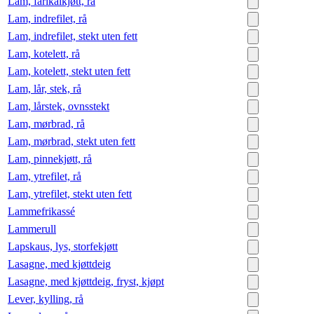
Lam, fårikålkjøtt, rå
Lam, indrefilet, rå
Lam, indrefilet, stekt uten fett
Lam, kotelett, rå
Lam, kotelett, stekt uten fett
Lam, lår, stek, rå
Lam, lårstek, ovnsstekt
Lam, mørbrad, rå
Lam, mørbrad, stekt uten fett
Lam, pinnekjøtt, rå
Lam, ytrefilet, rå
Lam, ytrefilet, stekt uten fett
Lammefrikassé
Lammerull
Lapskaus, lys, storfekjøtt
Lasagne, med kjøttdeig
Lasagne, med kjøttdeig, fryst, kjøpt
Lever, kylling, rå