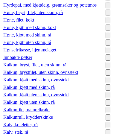
Hyrdepai, med kjøttdeig, grønnsaker og potetmos
Høne, bryst, filet, uten skinn, rå
Høne, filet, kokt
Høne, kjøtt med skinn, kokt
Høne, kjøtt med skinn, rå
Høne, kjøtt uten skinn, rå
Hønsefrikassé, hjemmelaget
Innbakte pølser
Kalkun, bryst, filet, uten skinn, rå
Kalkun, brystfilet, uten skinn, ovnsstekt
Kalkun, kjøtt med skinn, ovnsstekt
Kalkun, kjøtt med skinn, rå
Kalkun, kjøtt uten skinn, ovnsstekt
Kalkun, kjøtt uten skinn, rå
Kalkunfilet, naturell/røkt
Kalkunrull, krydderskinke
Kalv, koteletter, rå
Kalv, stek, rå