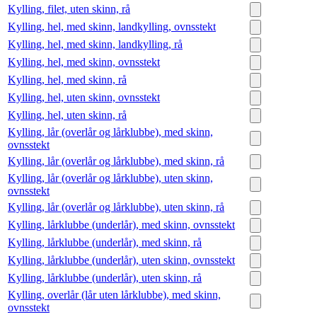
Kylling, filet, uten skinn, rå
Kylling, hel, med skinn, landkylling, ovnsstekt
Kylling, hel, med skinn, landkylling, rå
Kylling, hel, med skinn, ovnsstekt
Kylling, hel, med skinn, rå
Kylling, hel, uten skinn, ovnsstekt
Kylling, hel, uten skinn, rå
Kylling, lår (overlår og lårklubbe), med skinn,
ovnsstekt
Kylling, lår (overlår og lårklubbe), med skinn, rå
Kylling, lår (overlår og lårklubbe), uten skinn,
ovnsstekt
Kylling, lår (overlår og lårklubbe), uten skinn, rå
Kylling, lårklubbe (underlår), med skinn, ovnsstekt
Kylling, lårklubbe (underlår), med skinn, rå
Kylling, lårklubbe (underlår), uten skinn, ovnsstekt
Kylling, lårklubbe (underlår), uten skinn, rå
Kylling, overlår (lår uten lårklubbe), med skinn,
ovnsstekt