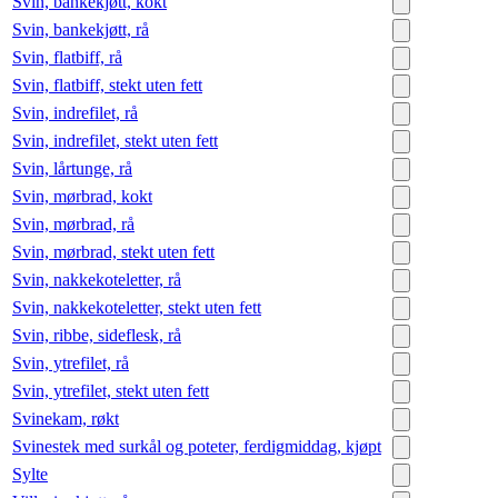
Svin, bankekjøtt, kokt
Svin, bankekjøtt, rå
Svin, flatbiff, rå
Svin, flatbiff, stekt uten fett
Svin, indrefilet, rå
Svin, indrefilet, stekt uten fett
Svin, lårtunge, rå
Svin, mørbrad, kokt
Svin, mørbrad, rå
Svin, mørbrad, stekt uten fett
Svin, nakkekoteletter, rå
Svin, nakkekoteletter, stekt uten fett
Svin, ribbe, sideflesk, rå
Svin, ytrefilet, rå
Svin, ytrefilet, stekt uten fett
Svinekam, røkt
Svinestek med surkål og poteter, ferdigmiddag, kjøpt
Sylte