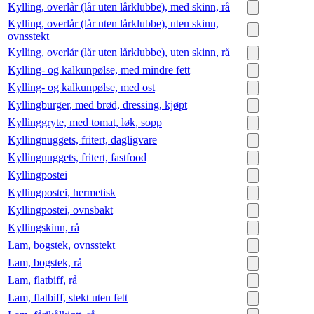
Kylling, overlår (lår uten lårklubbe), med skinn, rå
Kylling, overlår (lår uten lårklubbe), uten skinn,
ovnsstekt
Kylling, overlår (lår uten lårklubbe), uten skinn, rå
Kylling- og kalkunpølse, med mindre fett
Kylling- og kalkunpølse, med ost
Kyllingburger, med brød, dressing, kjøpt
Kyllinggryte, med tomat, løk, sopp
Kyllingnuggets, fritert, dagligvare
Kyllingnuggets, fritert, fastfood
Kyllingpostei
Kyllingpostei, hermetisk
Kyllingpostei, ovnsbakt
Kyllingskinn, rå
Lam, bogstek, ovnsstekt
Lam, bogstek, rå
Lam, flatbiff, rå
Lam, flatbiff, stekt uten fett