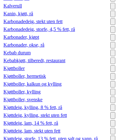
Kalverull
Kanin, kjøtt, rå
Karbonadedeig, stekt uten fett
Karbonadedeig, storfe, 4,5 % fett, rå
Karbonader, kjøpt
Karbonader, okse, rå
Kebab durum
Kebabkjøtt, tilberedt, restaurant
Kjøttboller
Kjøttboller, hermetisk
Kjøttboller, kalkun og kylling
Kjøttboller, kylling
Kjøttboller, svenske
Kjøttdeig, kylling, 8 % fett, rå
Kjøttdeig, kylling, stekt uten fett
Kjøttdeig, lam, 14 % fett, rå
Kjøttdeig, lam, stekt uten fett
Kjøttdeig, storfe, 13 % fett, uten salt og vann, rå