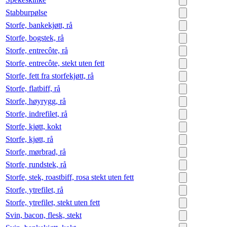
Stabburpølse
Storfe, bankekjøtt, rå
Storfe, bogstek, rå
Storfe, entrecôte, rå
Storfe, entrecôte, stekt uten fett
Storfe, fett fra storfekjøtt, rå
Storfe, flatbiff, rå
Storfe, høyrygg, rå
Storfe, indrefilet, rå
Storfe, kjøtt, kokt
Storfe, kjøtt, rå
Storfe, mørbrad, rå
Storfe, rundstek, rå
Storfe, stek, roastbiff, rosa stekt uten fett
Storfe, ytrefilet, rå
Storfe, ytrefilet, stekt uten fett
Svin, bacon, flesk, stekt