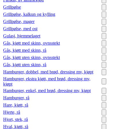
Grillpølse
Grillpølse, kalkun og kylling
Grillpølse, mager
Grillpølse, med ost
Gulasj, hjemmelaget
Gås, kjøtt med skinn, ovnsstekt
Gås, kjøtt med skinn, rå
Gås, kjøtt uten skinn, ovnsstekt
Gås, kjøtt uten skinn, rå
Hamburger, dobbel, med brød, dressing mv, kjøpt
Hamburger, ekstra kjøtt, med brød, dressing mv,
kjøpt
Hamburger, enkel, med brød, dressing mv, kjøpt
Hamburger, rå
Hare, kjøtt, rå
Hjerte, rå
Hjort, stek, rå
Hval, kjøtt, rå