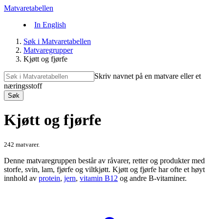
Matvaretabellen
In English
Søk i Matvaretabellen
Matvaregrupper
Kjøtt og fjørfe
Skriv navnet på en matvare eller et
næringsstoff
Søk
Kjøtt og fjørfe
242 matvarer.
Denne matvaregruppen består av råvarer, retter og produkter med
storfe, svin, lam, fjørfe og viltkjøtt. Kjøtt og fjørfe har ofte et høyt
innhold av
protein
,
jern
,
vitamin B12
og andre B-vitaminer.