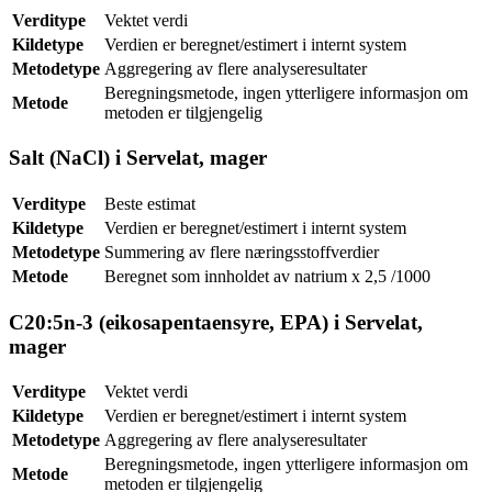
Verditype
Vektet verdi
Kildetype
Verdien er beregnet/estimert i internt system
Metodetype
Aggregering av flere analyseresultater
Beregningsmetode, ingen ytterligere informasjon om
Metode
metoden er tilgjengelig
Salt (NaCl) i Servelat, mager
Verditype
Beste estimat
Kildetype
Verdien er beregnet/estimert i internt system
Metodetype
Summering av flere næringsstoffverdier
Metode
Beregnet som innholdet av natrium x 2,5 /1000
C20:5n-3 (eikosapentaensyre, EPA) i Servelat,
mager
Verditype
Vektet verdi
Kildetype
Verdien er beregnet/estimert i internt system
Metodetype
Aggregering av flere analyseresultater
Beregningsmetode, ingen ytterligere informasjon om
Metode
metoden er tilgjengelig