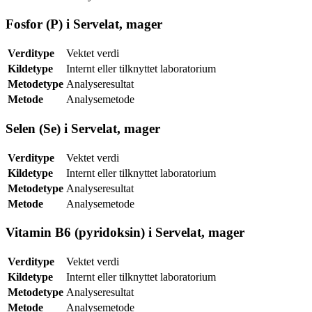
Fosfor (P) i Servelat, mager
Verditype
Vektet verdi
Kildetype
Internt eller tilknyttet laboratorium
Metodetype
Analyseresultat
Metode
Analysemetode
Selen (Se) i Servelat, mager
Verditype
Vektet verdi
Kildetype
Internt eller tilknyttet laboratorium
Metodetype
Analyseresultat
Metode
Analysemetode
Vitamin B6 (pyridoksin) i Servelat, mager
Verditype
Vektet verdi
Kildetype
Internt eller tilknyttet laboratorium
Metodetype
Analyseresultat
Metode
Analysemetode