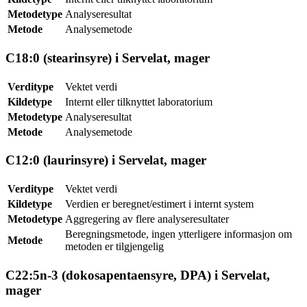
Metodetype
Analyseresultat
Metode
Analysemetode
C18:0 (stearinsyre) i Servelat, mager
Verditype
Vektet verdi
Kildetype
Internt eller tilknyttet laboratorium
Metodetype
Analyseresultat
Metode
Analysemetode
C12:0 (laurinsyre) i Servelat, mager
Verditype
Vektet verdi
Kildetype
Verdien er beregnet/estimert i internt system
Metodetype
Aggregering av flere analyseresultater
Beregningsmetode, ingen ytterligere informasjon om
Metode
metoden er tilgjengelig
C22:5n-3 (dokosapentaensyre, DPA) i Servelat,
mager