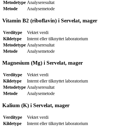
Metodetype
Analyseresultat
Metode
Analysemetode
Vitamin B2 (riboflavin) i Servelat, mager
Verditype
Vektet verdi
Kildetype
Internt eller tilknyttet laboratorium
Metodetype
Analyseresultat
Metode
Analysemetode
Magnesium (Mg) i Servelat, mager
Verditype
Vektet verdi
Kildetype
Internt eller tilknyttet laboratorium
Metodetype
Analyseresultat
Metode
Analysemetode
Kalium (K) i Servelat, mager
Verditype
Vektet verdi
Kildetype
Internt eller tilknyttet laboratorium