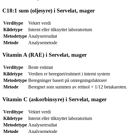
C18:1 sum (oljesyre) i Servelat, mager
Verditype
Vektet verdi
Kildetype
Internt eller tilknyttet laboratorium
Metodetype
Analyseresultat
Metode
Analysemetode
Vitamin A (RAE) i Servelat, mager
Verditype
Beste estimat
Kildetype
Verdien er beregnet/estimert i internt system
Metodetype
Beregninger basert på omregningsfaktorer
Metode
Beregnet som summen av retinol + 1/12 betakaroten.
Vitamin C (askorbinsyre) i Servelat, mager
Verditype
Vektet verdi
Kildetype
Internt eller tilknyttet laboratorium
Metodetype
Analyseresultat
Metode
Analysemetode