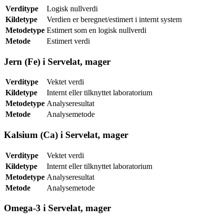
Verditype
Logisk nullverdi
Kildetype
Verdien er beregnet/estimert i internt system
Metodetype
Estimert som en logisk nullverdi
Metode
Estimert verdi
Jern (Fe) i Servelat, mager
Verditype
Vektet verdi
Kildetype
Internt eller tilknyttet laboratorium
Metodetype
Analyseresultat
Metode
Analysemetode
Kalsium (Ca) i Servelat, mager
Verditype
Vektet verdi
Kildetype
Internt eller tilknyttet laboratorium
Metodetype
Analyseresultat
Metode
Analysemetode
Omega-3 i Servelat, mager