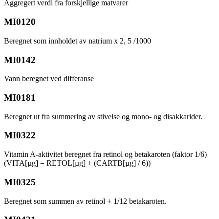
Aggregert verdi fra forskjellige matvarer
MI0120
Beregnet som innholdet av natrium x 2, 5 /1000
MI0142
Vann beregnet ved differanse
MI0181
Beregnet ut fra summering av stivelse og mono- og disakkarider.
MI0322
Vitamin A-aktivitet beregnet fra retinol og betakaroten (faktor 1/6)
(VITA[µg] = RETOL[µg] + (CARTB[µg] / 6))
MI0325
Beregnet som summen av retinol + 1/12 betakaroten.