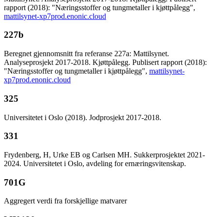
rapport (2018): "Næringsstoffer og tungmetaller i kjøttpålegg",
mattilsynet-xp7prod.enonic.cloud
227b
Beregnet gjennomsnitt fra referanse 227a: Mattilsynet.
Analyseprosjekt 2017-2018. Kjøttpålegg. Publisert rapport (2018):
"Næringsstoffer og tungmetaller i kjøttpålegg",
mattilsynet-
xp7prod.enonic.cloud
325
Universitetet i Oslo (2018). Jodprosjekt 2017-2018.
331
Frydenberg, H, Urke EB og Carlsen MH. Sukkerprosjektet 2021-
2024. Universitetet i Oslo, avdeling for ernæringsvitenskap.
701G
Aggregert verdi fra forskjellige matvarer