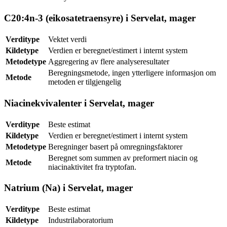
C20:4n-3 (eikosatetraensyre) i Servelat, mager
Verditype
Vektet verdi
Kildetype
Verdien er beregnet/estimert i internt system
Metodetype
Aggregering av flere analyseresultater
Beregningsmetode, ingen ytterligere informasjon om
Metode
metoden er tilgjengelig
Niacinekvivalenter i Servelat, mager
Verditype
Beste estimat
Kildetype
Verdien er beregnet/estimert i internt system
Metodetype
Beregninger basert på omregningsfaktorer
Beregnet som summen av preformert niacin og
Metode
niacinaktivitet fra tryptofan.
Natrium (Na) i Servelat, mager
Verditype
Beste estimat
Kildetype
Industrilaboratorium