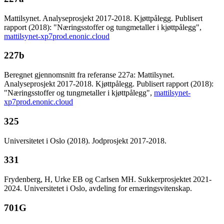
Mattilsynet. Analyseprosjekt 2017-2018. Kjøttpålegg. Publisert
rapport (2018): "Næringsstoffer og tungmetaller i kjøttpålegg",
mattilsynet-xp7prod.enonic.cloud
227b
Beregnet gjennomsnitt fra referanse 227a: Mattilsynet.
Analyseprosjekt 2017-2018. Kjøttpålegg. Publisert rapport (2018):
"Næringsstoffer og tungmetaller i kjøttpålegg",
mattilsynet-
xp7prod.enonic.cloud
325
Universitetet i Oslo (2018). Jodprosjekt 2017-2018.
331
Frydenberg, H, Urke EB og Carlsen MH. Sukkerprosjektet 2021-
2024. Universitetet i Oslo, avdeling for ernæringsvitenskap.
701G