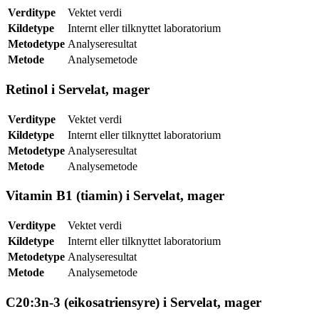
Verditype
Vektet verdi
Kildetype
Internt eller tilknyttet laboratorium
Metodetype
Analyseresultat
Metode
Analysemetode
Retinol i Servelat, mager
Verditype
Vektet verdi
Kildetype
Internt eller tilknyttet laboratorium
Metodetype
Analyseresultat
Metode
Analysemetode
Vitamin B1 (tiamin) i Servelat, mager
Verditype
Vektet verdi
Kildetype
Internt eller tilknyttet laboratorium
Metodetype
Analyseresultat
Metode
Analysemetode
C20:3n-3 (eikosatriensyre) i Servelat, mager