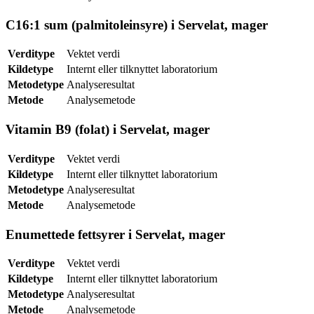
C16:1 sum (palmitoleinsyre) i Servelat, mager
Verditype
Vektet verdi
Kildetype
Internt eller tilknyttet laboratorium
Metodetype
Analyseresultat
Metode
Analysemetode
Vitamin B9 (folat) i Servelat, mager
Verditype
Vektet verdi
Kildetype
Internt eller tilknyttet laboratorium
Metodetype
Analyseresultat
Metode
Analysemetode
Enumettede fettsyrer i Servelat, mager
Verditype
Vektet verdi
Kildetype
Internt eller tilknyttet laboratorium
Metodetype
Analyseresultat
Metode
Analysemetode