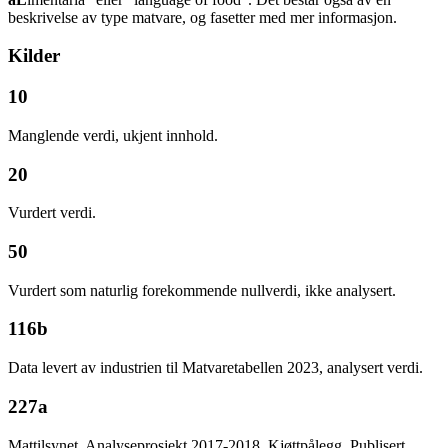
beskrivelse av type matvare, og fasetter med mer informasjon.
Kilder
10
Manglende verdi, ukjent innhold.
20
Vurdert verdi.
50
Vurdert som naturlig forekommende nullverdi, ikke analysert.
116b
Data levert av industrien til Matvaretabellen 2023, analysert verdi.
227a
Mattilsynet. Analyseprosjekt 2017-2018. Kjøttpålegg. Publisert