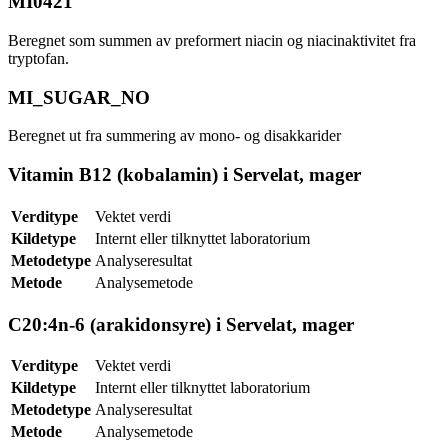
MI0421
Beregnet som summen av preformert niacin og niacinaktivitet fra
tryptofan.
MI_SUGAR_NO
Beregnet ut fra summering av mono- og disakkarider
Vitamin B12 (kobalamin) i Servelat, mager
Verditype
Vektet verdi
Kildetype
Internt eller tilknyttet laboratorium
Metodetype
Analyseresultat
Metode
Analysemetode
C20:4n-6 (arakidonsyre) i Servelat, mager
Verditype
Vektet verdi
Kildetype
Internt eller tilknyttet laboratorium
Metodetype
Analyseresultat
Metode
Analysemetode