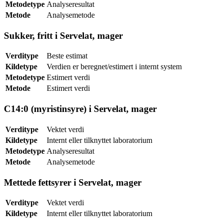
Metodetype
Analyseresultat
Metode
Analysemetode
Sukker, fritt i Servelat, mager
Verditype
Beste estimat
Kildetype
Verdien er beregnet/estimert i internt system
Metodetype
Estimert verdi
Metode
Estimert verdi
C14:0 (myristinsyre) i Servelat, mager
Verditype
Vektet verdi
Kildetype
Internt eller tilknyttet laboratorium
Metodetype
Analyseresultat
Metode
Analysemetode
Mettede fettsyrer i Servelat, mager
Verditype
Vektet verdi
Kildetype
Internt eller tilknyttet laboratorium