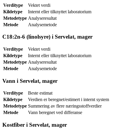
Verditype
Vektet verdi
Kildetype
Internt eller tilknyttet laboratorium
Metodetype
Analyseresultat
Metode
Analysemetode
C18:2n-6 (linolsyre) i Servelat, mager
Verditype
Vektet verdi
Kildetype
Internt eller tilknyttet laboratorium
Metodetype
Analyseresultat
Metode
Analysemetode
Vann i Servelat, mager
Verditype
Beste estimat
Kildetype
Verdien er beregnet/estimert i internt system
Metodetype
Summering av flere næringsstoffverdier
Metode
Vann beregnet ved differanse
Kostfiber i Servelat, mager