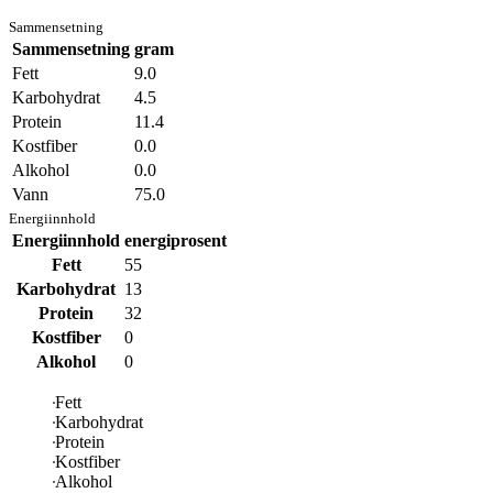
Sammensetning
Sammensetning
gram
Fett
9.0
Karbohydrat
4.5
Protein
11.4
Kostfiber
0.0
Alkohol
0.0
Vann
75.0
Energiinnhold
Energiinnhold
energiprosent
Fett
55
Karbohydrat
13
Protein
32
Kostfiber
0
Alkohol
0
Fett
Karbohydrat
Protein
Kostfiber
Alkohol