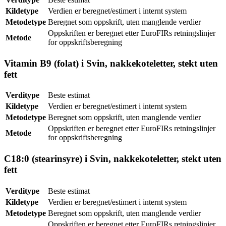
Kildetype
Verdien er beregnet/estimert i internt system
Metodetype
Beregnet som oppskrift, uten manglende verdier
Oppskriften er beregnet etter EuroFIRs retningslinjer
Metode
for oppskriftsberegning
Vitamin B9 (folat) i Svin, nakkekoteletter, stekt uten
fett
Verditype
Beste estimat
Kildetype
Verdien er beregnet/estimert i internt system
Metodetype
Beregnet som oppskrift, uten manglende verdier
Oppskriften er beregnet etter EuroFIRs retningslinjer
Metode
for oppskriftsberegning
C18:0 (stearinsyre) i Svin, nakkekoteletter, stekt uten
fett
Verditype
Beste estimat
Kildetype
Verdien er beregnet/estimert i internt system
Metodetype
Beregnet som oppskrift, uten manglende verdier
Oppskriften er beregnet etter EuroFIRs retningslinjer