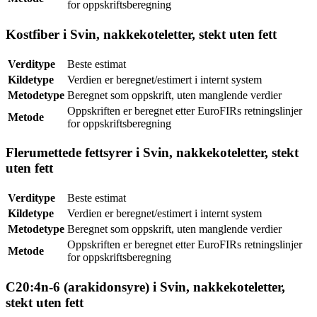
for oppskriftsberegning
Kostfiber i Svin, nakkekoteletter, stekt uten fett
Verditype
Beste estimat
Kildetype
Verdien er beregnet/estimert i internt system
Metodetype
Beregnet som oppskrift, uten manglende verdier
Oppskriften er beregnet etter EuroFIRs retningslinjer
Metode
for oppskriftsberegning
Flerumettede fettsyrer i Svin, nakkekoteletter, stekt
uten fett
Verditype
Beste estimat
Kildetype
Verdien er beregnet/estimert i internt system
Metodetype
Beregnet som oppskrift, uten manglende verdier
Oppskriften er beregnet etter EuroFIRs retningslinjer
Metode
for oppskriftsberegning
C20:4n-6 (arakidonsyre) i Svin, nakkekoteletter,
stekt uten fett