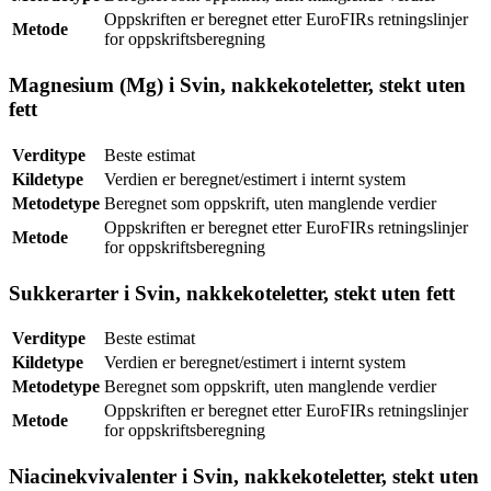
Oppskriften er beregnet etter EuroFIRs retningslinjer
Metode
for oppskriftsberegning
Magnesium (Mg) i Svin, nakkekoteletter, stekt uten
fett
Verditype
Beste estimat
Kildetype
Verdien er beregnet/estimert i internt system
Metodetype
Beregnet som oppskrift, uten manglende verdier
Oppskriften er beregnet etter EuroFIRs retningslinjer
Metode
for oppskriftsberegning
Sukkerarter i Svin, nakkekoteletter, stekt uten fett
Verditype
Beste estimat
Kildetype
Verdien er beregnet/estimert i internt system
Metodetype
Beregnet som oppskrift, uten manglende verdier
Oppskriften er beregnet etter EuroFIRs retningslinjer
Metode
for oppskriftsberegning
Niacinekvivalenter i Svin, nakkekoteletter, stekt uten