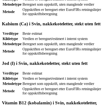
Metodetype
Beregnet som oppskrift, uten manglende verdier
Oppskriften er beregnet etter EuroFIRs retningslinjer
Metode
for oppskriftsberegning
Kalsium (Ca) i Svin, nakkekoteletter, stekt uten fett
Verditype
Beste estimat
Kildetype
Verdien er beregnet/estimert i internt system
Metodetype
Beregnet som oppskrift, uten manglende verdier
Oppskriften er beregnet etter EuroFIRs retningslinjer
Metode
for oppskriftsberegning
Jod (I) i Svin, nakkekoteletter, stekt uten fett
Verditype
Beste estimat
Kildetype
Verdien er beregnet/estimert i internt system
Metodetype
Beregnet som oppskrift, uten manglende verdier
Oppskriften er beregnet etter EuroFIRs retningslinjer
Metode
for oppskriftsberegning
Vitamin B12 (kobalamin) i Svin, nakkekoteletter,