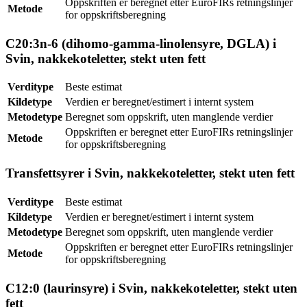
Oppskriften er beregnet etter EuroFIRs retningslinjer
Metode
for oppskriftsberegning
C20:3n-6 (dihomo-gamma-linolensyre, DGLA) i
Svin, nakkekoteletter, stekt uten fett
Verditype
Beste estimat
Kildetype
Verdien er beregnet/estimert i internt system
Metodetype
Beregnet som oppskrift, uten manglende verdier
Oppskriften er beregnet etter EuroFIRs retningslinjer
Metode
for oppskriftsberegning
Transfettsyrer i Svin, nakkekoteletter, stekt uten fett
Verditype
Beste estimat
Kildetype
Verdien er beregnet/estimert i internt system
Metodetype
Beregnet som oppskrift, uten manglende verdier
Oppskriften er beregnet etter EuroFIRs retningslinjer
Metode
for oppskriftsberegning
C12:0 (laurinsyre) i Svin, nakkekoteletter, stekt uten
fett