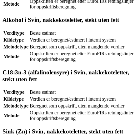
Oppskriften er beregnet etter EuroFIRs retningslinjer
Metode
for oppskriftsberegning
Alkohol i Svin, nakkekoteletter, stekt uten fett
Verditype
Beste estimat
Kildetype
Verdien er beregnet/estimert i internt system
Metodetype
Beregnet som oppskrift, uten manglende verdier
Oppskriften er beregnet etter EuroFIRs retningslinjer
Metode
for oppskriftsberegning
C18:3n-3 (alfalinolensyre) i Svin, nakkekoteletter,
stekt uten fett
Verditype
Beste estimat
Kildetype
Verdien er beregnet/estimert i internt system
Metodetype
Beregnet som oppskrift, uten manglende verdier
Oppskriften er beregnet etter EuroFIRs retningslinjer
Metode
for oppskriftsberegning
Sink (Zn) i Svin, nakkekoteletter, stekt uten fett