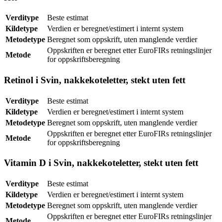
Verditype
Beste estimat
Kildetype
Verdien er beregnet/estimert i internt system
Metodetype
Beregnet som oppskrift, uten manglende verdier
Oppskriften er beregnet etter EuroFIRs retningslinjer
Metode
for oppskriftsberegning
Retinol i Svin, nakkekoteletter, stekt uten fett
Verditype
Beste estimat
Kildetype
Verdien er beregnet/estimert i internt system
Metodetype
Beregnet som oppskrift, uten manglende verdier
Oppskriften er beregnet etter EuroFIRs retningslinjer
Metode
for oppskriftsberegning
Vitamin D i Svin, nakkekoteletter, stekt uten fett
Verditype
Beste estimat
Kildetype
Verdien er beregnet/estimert i internt system
Metodetype
Beregnet som oppskrift, uten manglende verdier
Oppskriften er beregnet etter EuroFIRs retningslinjer
Metode