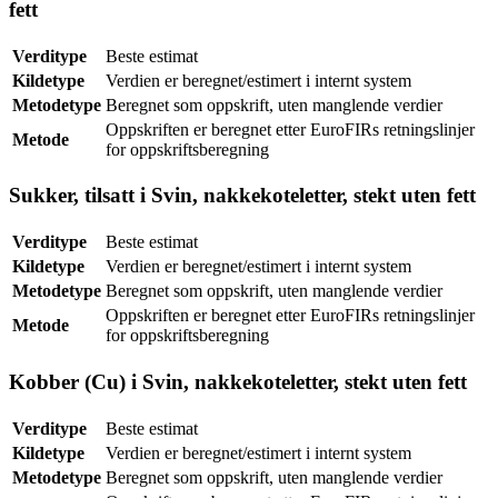
fett
Verditype
Beste estimat
Kildetype
Verdien er beregnet/estimert i internt system
Metodetype
Beregnet som oppskrift, uten manglende verdier
Oppskriften er beregnet etter EuroFIRs retningslinjer
Metode
for oppskriftsberegning
Sukker, tilsatt i Svin, nakkekoteletter, stekt uten fett
Verditype
Beste estimat
Kildetype
Verdien er beregnet/estimert i internt system
Metodetype
Beregnet som oppskrift, uten manglende verdier
Oppskriften er beregnet etter EuroFIRs retningslinjer
Metode
for oppskriftsberegning
Kobber (Cu) i Svin, nakkekoteletter, stekt uten fett
Verditype
Beste estimat
Kildetype
Verdien er beregnet/estimert i internt system
Metodetype
Beregnet som oppskrift, uten manglende verdier