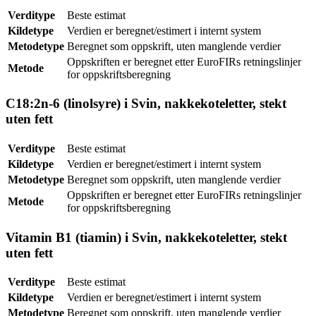
Verditype
Beste estimat
Kildetype
Verdien er beregnet/estimert i internt system
Metodetype
Beregnet som oppskrift, uten manglende verdier
Oppskriften er beregnet etter EuroFIRs retningslinjer
Metode
for oppskriftsberegning
C18:2n-6 (linolsyre) i Svin, nakkekoteletter, stekt
uten fett
Verditype
Beste estimat
Kildetype
Verdien er beregnet/estimert i internt system
Metodetype
Beregnet som oppskrift, uten manglende verdier
Oppskriften er beregnet etter EuroFIRs retningslinjer
Metode
for oppskriftsberegning
Vitamin B1 (tiamin) i Svin, nakkekoteletter, stekt
uten fett
Verditype
Beste estimat
Kildetype
Verdien er beregnet/estimert i internt system
Metodetype
Beregnet som oppskrift, uten manglende verdier