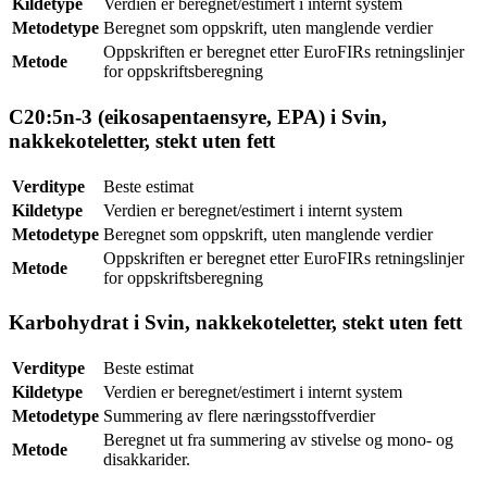
Kildetype
Verdien er beregnet/estimert i internt system
Metodetype
Beregnet som oppskrift, uten manglende verdier
Oppskriften er beregnet etter EuroFIRs retningslinjer
Metode
for oppskriftsberegning
C20:5n-3 (eikosapentaensyre, EPA) i Svin,
nakkekoteletter, stekt uten fett
Verditype
Beste estimat
Kildetype
Verdien er beregnet/estimert i internt system
Metodetype
Beregnet som oppskrift, uten manglende verdier
Oppskriften er beregnet etter EuroFIRs retningslinjer
Metode
for oppskriftsberegning
Karbohydrat i Svin, nakkekoteletter, stekt uten fett
Verditype
Beste estimat
Kildetype
Verdien er beregnet/estimert i internt system
Metodetype
Summering av flere næringsstoffverdier
Beregnet ut fra summering av stivelse og mono- og
Metode
disakkarider.