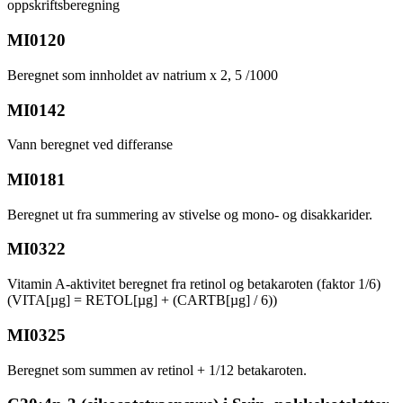
oppskriftsberegning
MI0120
Beregnet som innholdet av natrium x 2, 5 /1000
MI0142
Vann beregnet ved differanse
MI0181
Beregnet ut fra summering av stivelse og mono- og disakkarider.
MI0322
Vitamin A-aktivitet beregnet fra retinol og betakaroten (faktor 1/6)
(VITA[µg] = RETOL[µg] + (CARTB[µg] / 6))
MI0325
Beregnet som summen av retinol + 1/12 betakaroten.