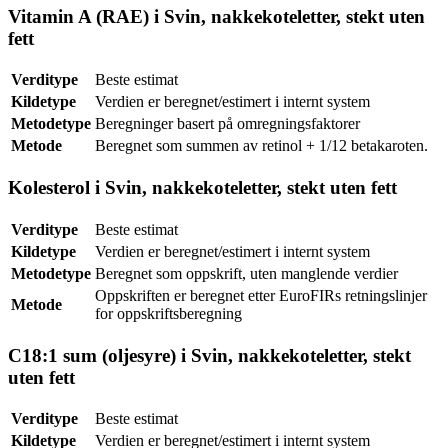
Vitamin A (RAE) i Svin, nakkekoteletter, stekt uten
fett
Verditype
Beste estimat
Kildetype
Verdien er beregnet/estimert i internt system
Metodetype
Beregninger basert på omregningsfaktorer
Metode
Beregnet som summen av retinol + 1/12 betakaroten.
Kolesterol i Svin, nakkekoteletter, stekt uten fett
Verditype
Beste estimat
Kildetype
Verdien er beregnet/estimert i internt system
Metodetype
Beregnet som oppskrift, uten manglende verdier
Oppskriften er beregnet etter EuroFIRs retningslinjer
Metode
for oppskriftsberegning
C18:1 sum (oljesyre) i Svin, nakkekoteletter, stekt
uten fett
Verditype
Beste estimat
Kildetype
Verdien er beregnet/estimert i internt system