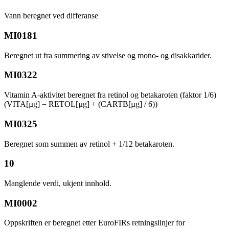
Vann beregnet ved differanse
MI0181
Beregnet ut fra summering av stivelse og mono- og disakkarider.
MI0322
Vitamin A-aktivitet beregnet fra retinol og betakaroten (faktor 1/6)
(VITA[µg] = RETOL[µg] + (CARTB[µg] / 6))
MI0325
Beregnet som summen av retinol + 1/12 betakaroten.
10
Manglende verdi, ukjent innhold.
MI0002
Oppskriften er beregnet etter EuroFIRs retningslinjer for