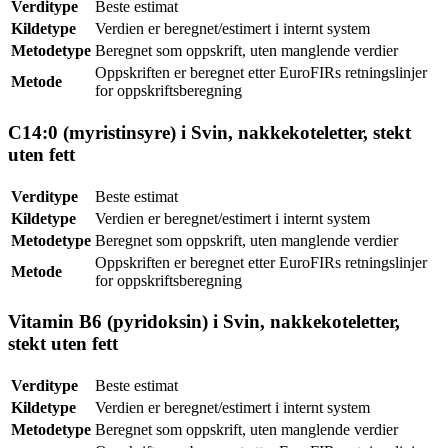
Verditype
Beste estimat
Kildetype
Verdien er beregnet/estimert i internt system
Metodetype
Beregnet som oppskrift, uten manglende verdier
Oppskriften er beregnet etter EuroFIRs retningslinjer
Metode
for oppskriftsberegning
C14:0 (myristinsyre) i Svin, nakkekoteletter, stekt
uten fett
Verditype
Beste estimat
Kildetype
Verdien er beregnet/estimert i internt system
Metodetype
Beregnet som oppskrift, uten manglende verdier
Oppskriften er beregnet etter EuroFIRs retningslinjer
Metode
for oppskriftsberegning
Vitamin B6 (pyridoksin) i Svin, nakkekoteletter,
stekt uten fett
Verditype
Beste estimat
Kildetype
Verdien er beregnet/estimert i internt system
Metodetype
Beregnet som oppskrift, uten manglende verdier