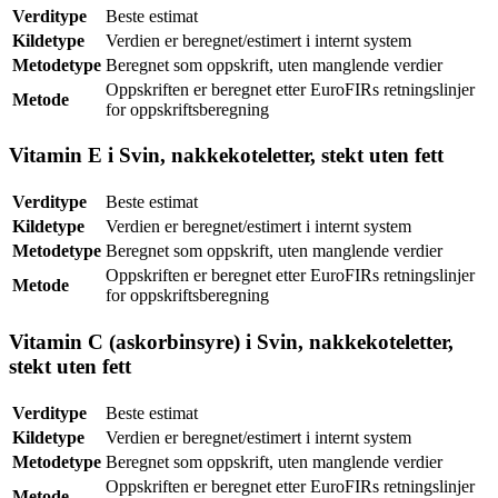
Verditype
Beste estimat
Kildetype
Verdien er beregnet/estimert i internt system
Metodetype
Beregnet som oppskrift, uten manglende verdier
Oppskriften er beregnet etter EuroFIRs retningslinjer
Metode
for oppskriftsberegning
Vitamin E i Svin, nakkekoteletter, stekt uten fett
Verditype
Beste estimat
Kildetype
Verdien er beregnet/estimert i internt system
Metodetype
Beregnet som oppskrift, uten manglende verdier
Oppskriften er beregnet etter EuroFIRs retningslinjer
Metode
for oppskriftsberegning
Vitamin C (askorbinsyre) i Svin, nakkekoteletter,
stekt uten fett
Verditype
Beste estimat
Kildetype
Verdien er beregnet/estimert i internt system
Metodetype
Beregnet som oppskrift, uten manglende verdier
Oppskriften er beregnet etter EuroFIRs retningslinjer
Metode