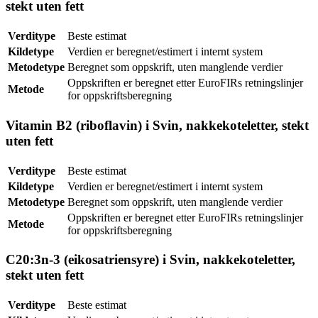
stekt uten fett
Verditype
Beste estimat
Kildetype
Verdien er beregnet/estimert i internt system
Metodetype
Beregnet som oppskrift, uten manglende verdier
Oppskriften er beregnet etter EuroFIRs retningslinjer
Metode
for oppskriftsberegning
Vitamin B2 (riboflavin) i Svin, nakkekoteletter, stekt
uten fett
Verditype
Beste estimat
Kildetype
Verdien er beregnet/estimert i internt system
Metodetype
Beregnet som oppskrift, uten manglende verdier
Oppskriften er beregnet etter EuroFIRs retningslinjer
Metode
for oppskriftsberegning
C20:3n-3 (eikosatriensyre) i Svin, nakkekoteletter,
stekt uten fett
Verditype
Beste estimat