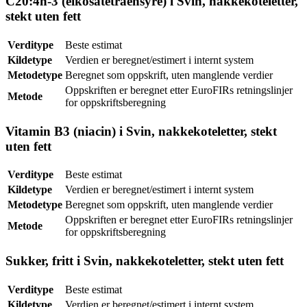
C20:4n-3 (eikosatetraensyre) i Svin, nakkekoteletter,
stekt uten fett
Verditype
Beste estimat
Kildetype
Verdien er beregnet/estimert i internt system
Metodetype
Beregnet som oppskrift, uten manglende verdier
Oppskriften er beregnet etter EuroFIRs retningslinjer
Metode
for oppskriftsberegning
Vitamin B3 (niacin) i Svin, nakkekoteletter, stekt
uten fett
Verditype
Beste estimat
Kildetype
Verdien er beregnet/estimert i internt system
Metodetype
Beregnet som oppskrift, uten manglende verdier
Oppskriften er beregnet etter EuroFIRs retningslinjer
Metode
for oppskriftsberegning
Sukker, fritt i Svin, nakkekoteletter, stekt uten fett
Verditype
Beste estimat
Kildetype
Verdien er beregnet/estimert i internt system