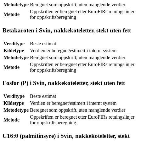
Metodetype
Beregnet som oppskrift, uten manglende verdier
Oppskriften er beregnet etter EuroFIRs retningslinjer
Metode
for oppskriftsberegning
Betakaroten i Svin, nakkekoteletter, stekt uten fett
Verditype
Beste estimat
Kildetype
Verdien er beregnet/estimert i internt system
Metodetype
Beregnet som oppskrift, uten manglende verdier
Oppskriften er beregnet etter EuroFIRs retningslinjer
Metode
for oppskriftsberegning
Fosfor (P) i Svin, nakkekoteletter, stekt uten fett
Verditype
Beste estimat
Kildetype
Verdien er beregnet/estimert i internt system
Metodetype
Beregnet som oppskrift, uten manglende verdier
Oppskriften er beregnet etter EuroFIRs retningslinjer
Metode
for oppskriftsberegning
C16:0 (palmitinsyre) i Svin, nakkekoteletter, stekt