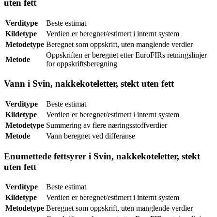
uten fett
Verditype
Beste estimat
Kildetype
Verdien er beregnet/estimert i internt system
Metodetype
Beregnet som oppskrift, uten manglende verdier
Oppskriften er beregnet etter EuroFIRs retningslinjer
Metode
for oppskriftsberegning
Vann i Svin, nakkekoteletter, stekt uten fett
Verditype
Beste estimat
Kildetype
Verdien er beregnet/estimert i internt system
Metodetype
Summering av flere næringsstoffverdier
Metode
Vann beregnet ved differanse
Enumettede fettsyrer i Svin, nakkekoteletter, stekt
uten fett
Verditype
Beste estimat
Kildetype
Verdien er beregnet/estimert i internt system
Metodetype
Beregnet som oppskrift, uten manglende verdier