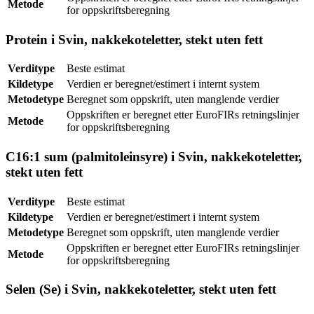
Metode
for oppskriftsberegning
Protein i Svin, nakkekoteletter, stekt uten fett
Verditype
Beste estimat
Kildetype
Verdien er beregnet/estimert i internt system
Metodetype
Beregnet som oppskrift, uten manglende verdier
Oppskriften er beregnet etter EuroFIRs retningslinjer
Metode
for oppskriftsberegning
C16:1 sum (palmitoleinsyre) i Svin, nakkekoteletter,
stekt uten fett
Verditype
Beste estimat
Kildetype
Verdien er beregnet/estimert i internt system
Metodetype
Beregnet som oppskrift, uten manglende verdier
Oppskriften er beregnet etter EuroFIRs retningslinjer
Metode
for oppskriftsberegning
Selen (Se) i Svin, nakkekoteletter, stekt uten fett