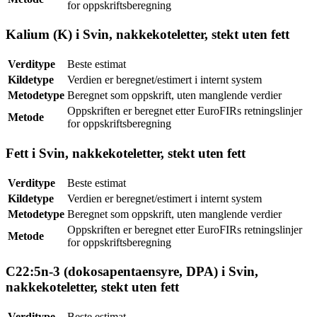
for oppskriftsberegning
Kalium (K) i Svin, nakkekoteletter, stekt uten fett
Verditype
Beste estimat
Kildetype
Verdien er beregnet/estimert i internt system
Metodetype
Beregnet som oppskrift, uten manglende verdier
Oppskriften er beregnet etter EuroFIRs retningslinjer
Metode
for oppskriftsberegning
Fett i Svin, nakkekoteletter, stekt uten fett
Verditype
Beste estimat
Kildetype
Verdien er beregnet/estimert i internt system
Metodetype
Beregnet som oppskrift, uten manglende verdier
Oppskriften er beregnet etter EuroFIRs retningslinjer
Metode
for oppskriftsberegning
C22:5n-3 (dokosapentaensyre, DPA) i Svin,
nakkekoteletter, stekt uten fett
Verditype
Beste estimat