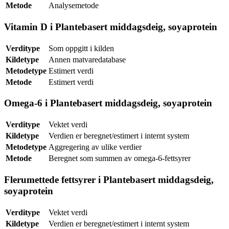
Metode
Analysemetode
Vitamin D i Plantebasert middagsdeig, soyaprotein
Verditype
Som oppgitt i kilden
Kildetype
Annen matvaredatabase
Metodetype
Estimert verdi
Metode
Estimert verdi
Omega-6 i Plantebasert middagsdeig, soyaprotein
Verditype
Vektet verdi
Kildetype
Verdien er beregnet/estimert i internt system
Metodetype
Aggregering av ulike verdier
Metode
Beregnet som summen av omega-6-fettsyrer
Flerumettede fettsyrer i Plantebasert middagsdeig,
soyaprotein
Verditype
Vektet verdi
Kildetype
Verdien er beregnet/estimert i internt system