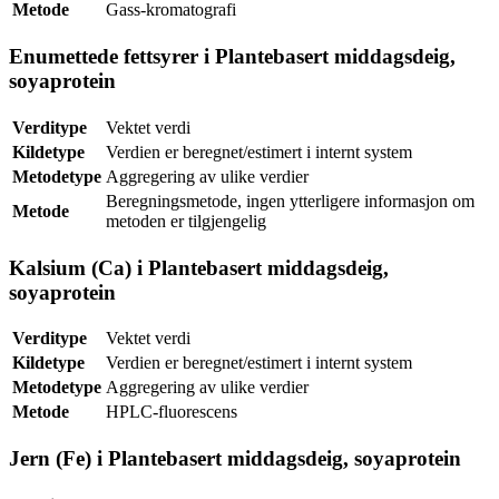
Metode
Gass-kromatografi
Enumettede fettsyrer i Plantebasert middagsdeig,
soyaprotein
Verditype
Vektet verdi
Kildetype
Verdien er beregnet/estimert i internt system
Metodetype
Aggregering av ulike verdier
Beregningsmetode, ingen ytterligere informasjon om
Metode
metoden er tilgjengelig
Kalsium (Ca) i Plantebasert middagsdeig,
soyaprotein
Verditype
Vektet verdi
Kildetype
Verdien er beregnet/estimert i internt system
Metodetype
Aggregering av ulike verdier
Metode
HPLC-fluorescens
Jern (Fe) i Plantebasert middagsdeig, soyaprotein