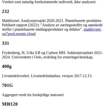
Vurdert som naturlig forekommende nullverdi, ikke analysert.
232
Mattilsynet. Analyseprosjekt 2020-2021. Plantebaserte produkter.
Publisert rapport (2022): "Analyse av næringsstoffer og uønskede
stoffer i plantebaserte middagsprodukter og drikker".
mattilsynet-
xp7prod.enonic.cloud
331
Frydenberg, H, Urke EB og Carlsen MH. Sukkerprosjektet 2021-
2024. Universitetet i Oslo, avdeling for ernæringsvitenskap.
400g
Livsmedelsverket. Livsmedelsdatabas, versjon 2017.12.15.
701G
Aggregert verdi fra forskjellige matvarer
MI0120