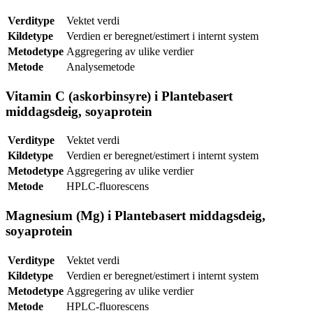
Verditype
Vektet verdi
Kildetype
Verdien er beregnet/estimert i internt system
Metodetype
Aggregering av ulike verdier
Metode
Analysemetode
Vitamin C (askorbinsyre) i Plantebasert
middagsdeig, soyaprotein
Verditype
Vektet verdi
Kildetype
Verdien er beregnet/estimert i internt system
Metodetype
Aggregering av ulike verdier
Metode
HPLC-fluorescens
Magnesium (Mg) i Plantebasert middagsdeig,
soyaprotein
Verditype
Vektet verdi
Kildetype
Verdien er beregnet/estimert i internt system
Metodetype
Aggregering av ulike verdier
Metode
HPLC-fluorescens