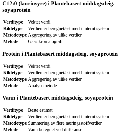
C12:0 (laurinsyre) i Plantebasert middagsdeig,
soyaprotein
Verditype
Vektet verdi
Kildetype
Verdien er beregnet/estimert i internt system
Metodetype
Aggregering av ulike verdier
Metode
Gass-kromatografi
Protein i Plantebasert middagsdeig, soyaprotein
Verditype
Vektet verdi
Kildetype
Verdien er beregnet/estimert i internt system
Metodetype
Aggregering av ulike verdier
Metode
Analysemetode
Vann i Plantebasert middagsdeig, soyaprotein
Verditype
Beste estimat
Kildetype
Verdien er beregnet/estimert i internt system
Metodetype
Summering av flere næringsstoffverdier
Metode
Vann beregnet ved differanse