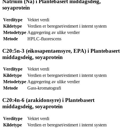
Natrium (Na) i Plantebasert middagsdeig,
soyaprotein
Verditype
Vektet verdi
Kildetype
Verdien er beregnet/estimert i internt system
Metodetype
Aggregering av ulike verdier
Metode
HPLC-fluorescens
C20:5n-3 (eikosapentaensyre, EPA) i Plantebasert
middagsdeig, soyaprotein
Verditype
Vektet verdi
Kildetype
Verdien er beregnet/estimert i internt system
Metodetype
Aggregering av ulike verdier
Metode
Gass-kromatografi
C20:4n-6 (arakidonsyre) i Plantebasert
middagsdeig, soyaprotein
Verditype
Vektet verdi
Kildetype
Verdien er beregnet/estimert i internt system