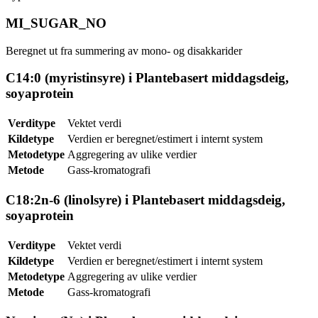
MI_SUGAR_NO
Beregnet ut fra summering av mono- og disakkarider
C14:0 (myristinsyre) i Plantebasert middagsdeig,
soyaprotein
Verditype
Vektet verdi
Kildetype
Verdien er beregnet/estimert i internt system
Metodetype
Aggregering av ulike verdier
Metode
Gass-kromatografi
C18:2n-6 (linolsyre) i Plantebasert middagsdeig,
soyaprotein
Verditype
Vektet verdi
Kildetype
Verdien er beregnet/estimert i internt system
Metodetype
Aggregering av ulike verdier
Metode
Gass-kromatografi