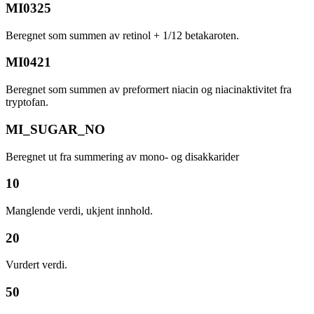
MI0325
Beregnet som summen av retinol + 1/12 betakaroten.
MI0421
Beregnet som summen av preformert niacin og niacinaktivitet fra
tryptofan.
MI_SUGAR_NO
Beregnet ut fra summering av mono- og disakkarider
10
Manglende verdi, ukjent innhold.
20
Vurdert verdi.
50