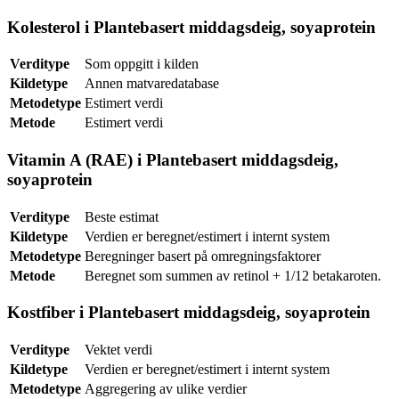
Kolesterol i Plantebasert middagsdeig, soyaprotein
Verditype
Som oppgitt i kilden
Kildetype
Annen matvaredatabase
Metodetype
Estimert verdi
Metode
Estimert verdi
Vitamin A (RAE) i Plantebasert middagsdeig,
soyaprotein
Verditype
Beste estimat
Kildetype
Verdien er beregnet/estimert i internt system
Metodetype
Beregninger basert på omregningsfaktorer
Metode
Beregnet som summen av retinol + 1/12 betakaroten.
Kostfiber i Plantebasert middagsdeig, soyaprotein
Verditype
Vektet verdi
Kildetype
Verdien er beregnet/estimert i internt system
Metodetype
Aggregering av ulike verdier