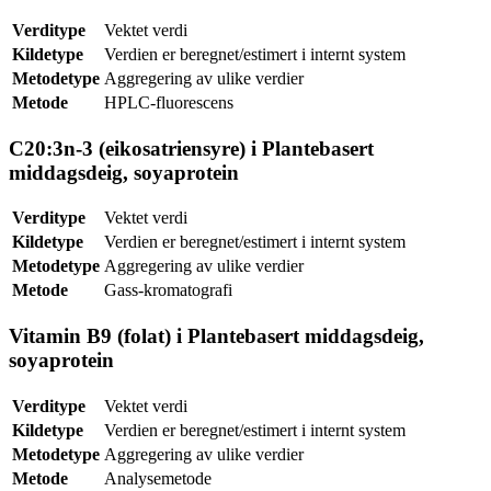
Verditype
Vektet verdi
Kildetype
Verdien er beregnet/estimert i internt system
Metodetype
Aggregering av ulike verdier
Metode
HPLC-fluorescens
C20:3n-3 (eikosatriensyre) i Plantebasert
middagsdeig, soyaprotein
Verditype
Vektet verdi
Kildetype
Verdien er beregnet/estimert i internt system
Metodetype
Aggregering av ulike verdier
Metode
Gass-kromatografi
Vitamin B9 (folat) i Plantebasert middagsdeig,
soyaprotein
Verditype
Vektet verdi
Kildetype
Verdien er beregnet/estimert i internt system
Metodetype
Aggregering av ulike verdier
Metode
Analysemetode