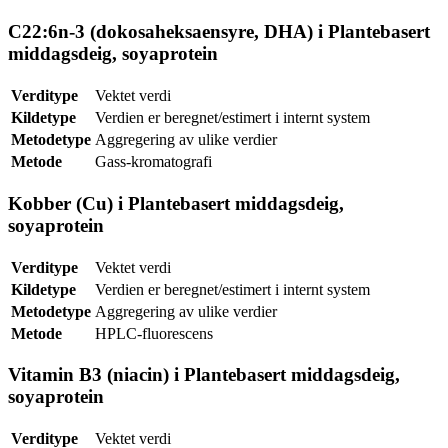
C22:6n-3 (dokosaheksaensyre, DHA) i Plantebasert
middagsdeig, soyaprotein
Verditype
Vektet verdi
Kildetype
Verdien er beregnet/estimert i internt system
Metodetype
Aggregering av ulike verdier
Metode
Gass-kromatografi
Kobber (Cu) i Plantebasert middagsdeig,
soyaprotein
Verditype
Vektet verdi
Kildetype
Verdien er beregnet/estimert i internt system
Metodetype
Aggregering av ulike verdier
Metode
HPLC-fluorescens
Vitamin B3 (niacin) i Plantebasert middagsdeig,
soyaprotein
Verditype
Vektet verdi