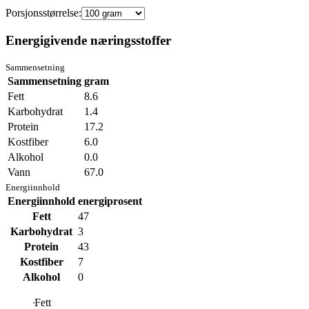
Porsjonsstørrelse:
Energigivende næringsstoffer
Sammensetning
Sammensetning
gram
Fett
8.6
Karbohydrat
1.4
Protein
17.2
Kostfiber
6.0
Alkohol
0.0
Vann
67.0
Energiinnhold
Energiinnhold
energiprosent
Fett
47
Karbohydrat
3
Protein
43
Kostfiber
7
Alkohol
0
Fett