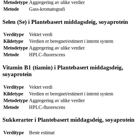
Metodetype
Aggregering av ulike verdier
Metode
Gass-kromatografi
Selen (Se) i Plantebasert middagsdeig, soyaprotein
Verditype
Vektet verdi
Kildetype
Verdien er beregnet/estimert i internt system
Metodetype
Aggregering av ulike verdier
Metode
HPLC-fluorescens
Vitamin B1 (tiamin) i Plantebasert middagsdeig,
soyaprotein
Verditype
Vektet verdi
Kildetype
Verdien er beregnet/estimert i internt system
Metodetype
Aggregering av ulike verdier
Metode
HPLC-fluorescens
Sukkerarter i Plantebasert middagsdeig, soyaprotein
Verditype
Beste estimat