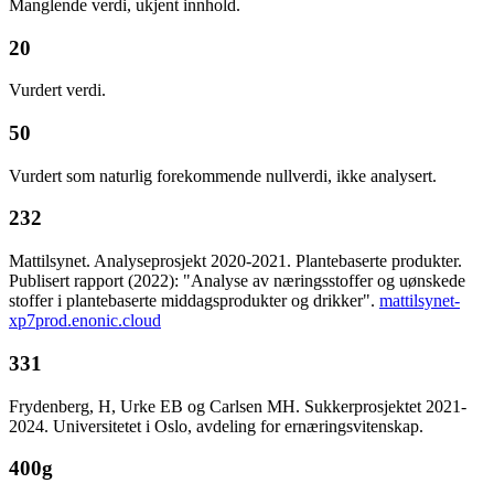
Manglende verdi, ukjent innhold.
20
Vurdert verdi.
50
Vurdert som naturlig forekommende nullverdi, ikke analysert.
232
Mattilsynet. Analyseprosjekt 2020-2021. Plantebaserte produkter.
Publisert rapport (2022): "Analyse av næringsstoffer og uønskede
stoffer i plantebaserte middagsprodukter og drikker".
mattilsynet-
xp7prod.enonic.cloud
331
Frydenberg, H, Urke EB og Carlsen MH. Sukkerprosjektet 2021-
2024. Universitetet i Oslo, avdeling for ernæringsvitenskap.
400g