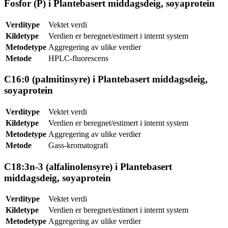
Fosfor (P) i Plantebasert middagsdeig, soyaprotein
Verditype
Vektet verdi
Kildetype
Verdien er beregnet/estimert i internt system
Metodetype
Aggregering av ulike verdier
Metode
HPLC-fluorescens
C16:0 (palmitinsyre) i Plantebasert middagsdeig,
soyaprotein
Verditype
Vektet verdi
Kildetype
Verdien er beregnet/estimert i internt system
Metodetype
Aggregering av ulike verdier
Metode
Gass-kromatografi
C18:3n-3 (alfalinolensyre) i Plantebasert
middagsdeig, soyaprotein
Verditype
Vektet verdi
Kildetype
Verdien er beregnet/estimert i internt system
Metodetype
Aggregering av ulike verdier