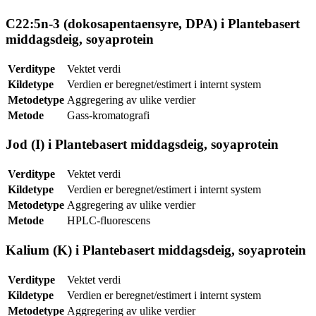
C22:5n-3 (dokosapentaensyre, DPA) i Plantebasert
middagsdeig, soyaprotein
Verditype
Vektet verdi
Kildetype
Verdien er beregnet/estimert i internt system
Metodetype
Aggregering av ulike verdier
Metode
Gass-kromatografi
Jod (I) i Plantebasert middagsdeig, soyaprotein
Verditype
Vektet verdi
Kildetype
Verdien er beregnet/estimert i internt system
Metodetype
Aggregering av ulike verdier
Metode
HPLC-fluorescens
Kalium (K) i Plantebasert middagsdeig, soyaprotein
Verditype
Vektet verdi
Kildetype
Verdien er beregnet/estimert i internt system
Metodetype
Aggregering av ulike verdier