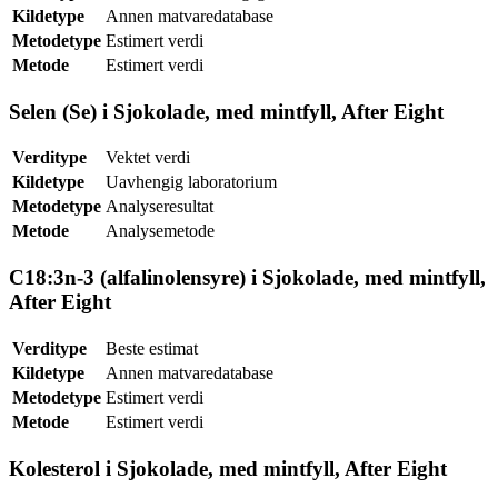
Kildetype
Annen matvaredatabase
Metodetype
Estimert verdi
Metode
Estimert verdi
Selen (Se) i Sjokolade, med mintfyll, After Eight
Verditype
Vektet verdi
Kildetype
Uavhengig laboratorium
Metodetype
Analyseresultat
Metode
Analysemetode
C18:3n-3 (alfalinolensyre) i Sjokolade, med mintfyll,
After Eight
Verditype
Beste estimat
Kildetype
Annen matvaredatabase
Metodetype
Estimert verdi
Metode
Estimert verdi
Kolesterol i Sjokolade, med mintfyll, After Eight