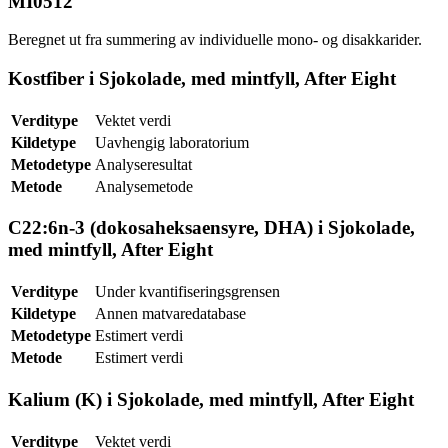
MI0512
Beregnet ut fra summering av individuelle mono- og disakkarider.
Kostfiber i Sjokolade, med mintfyll, After Eight
Verditype
Vektet verdi
Kildetype
Uavhengig laboratorium
Metodetype
Analyseresultat
Metode
Analysemetode
C22:6n-3 (dokosaheksaensyre, DHA) i Sjokolade,
med mintfyll, After Eight
Verditype
Under kvantifiseringsgrensen
Kildetype
Annen matvaredatabase
Metodetype
Estimert verdi
Metode
Estimert verdi
Kalium (K) i Sjokolade, med mintfyll, After Eight
Verditype
Vektet verdi