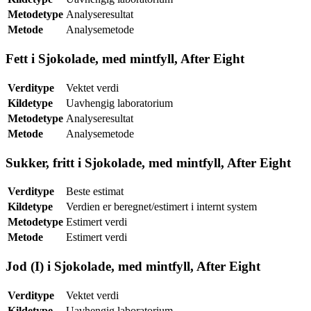
Metodetype
Analyseresultat
Metode
Analysemetode
Fett i Sjokolade, med mintfyll, After Eight
Verditype
Vektet verdi
Kildetype
Uavhengig laboratorium
Metodetype
Analyseresultat
Metode
Analysemetode
Sukker, fritt i Sjokolade, med mintfyll, After Eight
Verditype
Beste estimat
Kildetype
Verdien er beregnet/estimert i internt system
Metodetype
Estimert verdi
Metode
Estimert verdi
Jod (I) i Sjokolade, med mintfyll, After Eight
Verditype
Vektet verdi
Kildetype
Uavhengig laboratorium