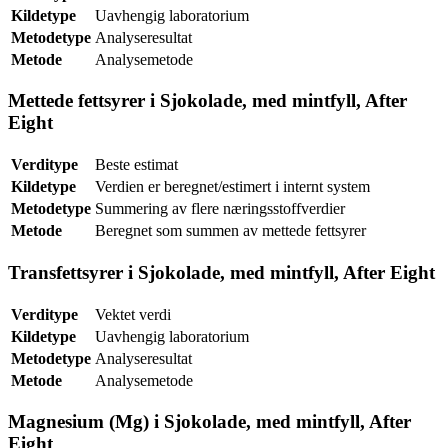
Kildetype
Uavhengig laboratorium
Metodetype
Analyseresultat
Metode
Analysemetode
Mettede fettsyrer i Sjokolade, med mintfyll, After
Eight
Verditype
Beste estimat
Kildetype
Verdien er beregnet/estimert i internt system
Metodetype
Summering av flere næringsstoffverdier
Metode
Beregnet som summen av mettede fettsyrer
Transfettsyrer i Sjokolade, med mintfyll, After Eight
Verditype
Vektet verdi
Kildetype
Uavhengig laboratorium
Metodetype
Analyseresultat
Metode
Analysemetode
Magnesium (Mg) i Sjokolade, med mintfyll, After
Eight