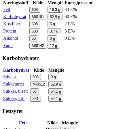
Næringsstoff
Kilde
Mengde
Energiprosent
Fett
33 E%
608
16,3
g
Karbohydrat
60 E%
MI0181
62,9
g
Kostfiber
2 E%
608
5
g
Protein
3 E%
608
3,7
g
Alkohol
0 E%
50
0
g
Vann
-
MI0142
12
g
Karbohydrater
Karbohydrat
Kilde
Mengde
Stivelse
608
0
g
Sukkerarter
MI0512
62,9
g
Sukker, tilsatt
96
54,1
g
Sukker, fritt
331
54,1
g
Fettsyrer
Fett
Kilde
Mengde