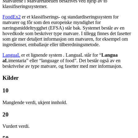
Matvarene i Matvaretabellen beskrives ved hjelp av to
klassifiseringssystemer.
FoodEx2
er et klassifiserings- og standardiseringssystem for
matvarer og fôr som den europeiske myndighet for
næringsmiddeltrygghet (EFSA) står bak. Systemet består av en
hovedkode som beskriver type matvare. I tillegg finnes det fasetter
som gir mer detaljert informasjon om matvaren, for eksempel om
ingredienser, emballasje eller tilberedningsmetode.
LanguaL
er et lignende system . LanguaL står for “
Langua
aL
imentaria” eller “language of food”. Det består også av en
beskrivelse av type matvare, og fasetter med mer informasjon.
Kilder
10
Manglende verdi, ukjent innhold.
20
Vurdert verdi.