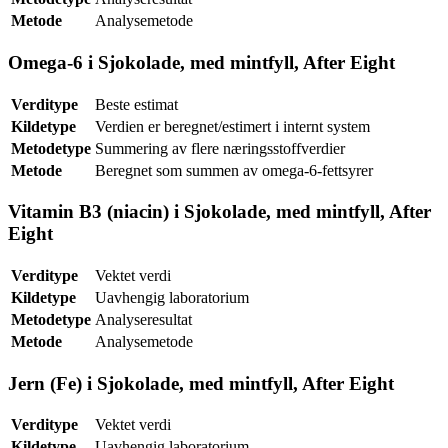
Metode
Analysemetode
Omega-6 i Sjokolade, med mintfyll, After Eight
Verditype
Beste estimat
Kildetype
Verdien er beregnet/estimert i internt system
Metodetype
Summering av flere næringsstoffverdier
Metode
Beregnet som summen av omega-6-fettsyrer
Vitamin B3 (niacin) i Sjokolade, med mintfyll, After
Eight
Verditype
Vektet verdi
Kildetype
Uavhengig laboratorium
Metodetype
Analyseresultat
Metode
Analysemetode
Jern (Fe) i Sjokolade, med mintfyll, After Eight
Verditype
Vektet verdi
Kildetype
Uavhengig laboratorium