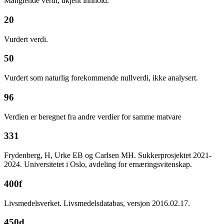
Manglende verdi, ukjent innhold.
20
Vurdert verdi.
50
Vurdert som naturlig forekommende nullverdi, ikke analysert.
96
Verdien er beregnet fra andre verdier for samme matvare
331
Frydenberg, H, Urke EB og Carlsen MH. Sukkerprosjektet 2021-
2024. Universitetet i Oslo, avdeling for ernæringsvitenskap.
400f
Livsmedelsverket. Livsmedelsdatabas, versjon 2016.02.17.
450d