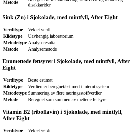
Metode
disakkarider.
Sink (Zn) i Sjokolade, med mintfyll, After Eight
Verditype
Vektet verdi
Kildetype
Uavhengig laboratorium
Metodetype
Analyseresultat
Metode
Analysemetode
Enumettede fettsyrer i Sjokolade, med mintfyll, After
Eight
Verditype
Beste estimat
Kildetype
Verdien er beregnet/estimert i internt system
Metodetype
Summering av flere næringsstoffverdier
Metode
Beregnet som summen av mettede fettsyrer
Vitamin B2 (riboflavin) i Sjokolade, med mintfyll,
After Eight
Verditype
Vektet verdi