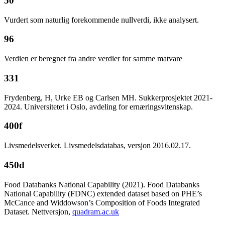
50
Vurdert som naturlig forekommende nullverdi, ikke analysert.
96
Verdien er beregnet fra andre verdier for samme matvare
331
Frydenberg, H, Urke EB og Carlsen MH. Sukkerprosjektet 2021-
2024. Universitetet i Oslo, avdeling for ernæringsvitenskap.
400f
Livsmedelsverket. Livsmedelsdatabas, versjon 2016.02.17.
450d
Food Databanks National Capability (2021). Food Databanks
National Capability (FDNC) extended dataset based on PHE’s
McCance and Widdowson’s Composition of Foods Integrated
Dataset. Nettversjon,
quadram.ac.uk