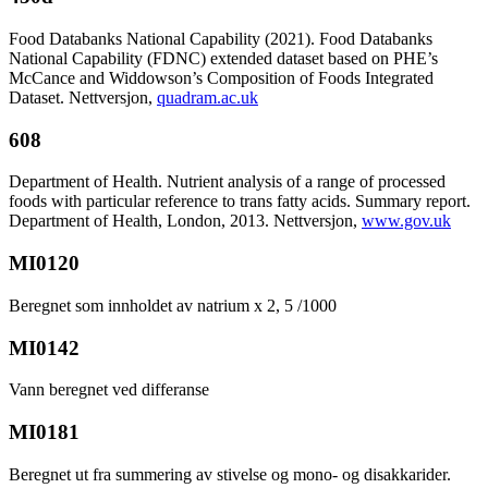
Food Databanks National Capability (2021). Food Databanks
National Capability (FDNC) extended dataset based on PHE’s
McCance and Widdowson’s Composition of Foods Integrated
Dataset. Nettversjon,
quadram.ac.uk
608
Department of Health. Nutrient analysis of a range of processed
foods with particular reference to trans fatty acids. Summary report.
Department of Health, London, 2013. Nettversjon,
www.gov.uk
MI0120
Beregnet som innholdet av natrium x 2, 5 /1000
MI0142
Vann beregnet ved differanse
MI0181
Beregnet ut fra summering av stivelse og mono- og disakkarider.