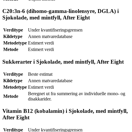
C20:3n-6 (dihomo-gamma-linolensyre, DGLA) i
Sjokolade, med mintfyll, After Eight
Verditype
Under kvantifiseringsgrensen
Kildetype
Annen matvaredatabase
Metodetype
Estimert verdi
Metode
Estimert verdi
Sukkerarter i Sjokolade, med mintfyll, After Eight
Verditype
Beste estimat
Kildetype
Annen matvaredatabase
Metodetype
Estimert verdi
Beregnet ut fra summering av individuelle mono- og
Metode
disakkarider.
Vitamin B12 (kobalamin) i Sjokolade, med mintfyll,
After Eight
Verditype
Under kvantifiseringsgrensen