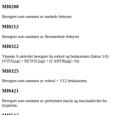
MI0208
Beregnet som summen av mettede fettsyrer
MI0212
Beregnet som summen av flerumettede fettsyrer
MI0322
Vitamin A-aktivitet beregnet fra retinol og betakaroten (faktor 1/6)
(VITA[µg] = RETOL[µg] + (CARTB[µg] / 6))
MI0325
Beregnet som summen av retinol + 1/12 betakaroten.
MI0421
Beregnet som summen av preformert niacin og niacinaktivitet fra
tryptofan.