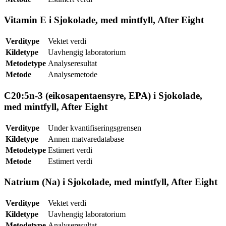
Vitamin E i Sjokolade, med mintfyll, After Eight
Verditype
Vektet verdi
Kildetype
Uavhengig laboratorium
Metodetype
Analyseresultat
Metode
Analysemetode
C20:5n-3 (eikosapentaensyre, EPA) i Sjokolade,
med mintfyll, After Eight
Verditype
Under kvantifiseringsgrensen
Kildetype
Annen matvaredatabase
Metodetype
Estimert verdi
Metode
Estimert verdi
Natrium (Na) i Sjokolade, med mintfyll, After Eight
Verditype
Vektet verdi
Kildetype
Uavhengig laboratorium
Metodetype
Analyseresultat