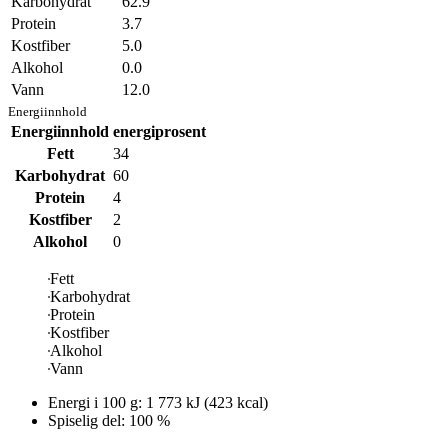
Karbohydrat
62.9
Protein
3.7
Kostfiber
5.0
Alkohol
0.0
Vann
12.0
Energiinnhold
Energiinnhold
energiprosent
Fett
34
Karbohydrat
60
Protein
4
Kostfiber
2
Alkohol
0
Fett
Karbohydrat
Protein
Kostfiber
Alkohol
Vann
Energi i
100 g
:
1 773
kJ
(
423
kcal)
Spiselig del: 100 %