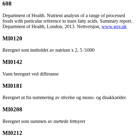
608
Department of Health. Nutrient analysis of a range of processed
foods with particular reference to trans fatty acids. Summary report.
Department of Health, London, 2013. Nettversjon,
www.gov.uk
MI0120
Beregnet som innholdet av natrium x 2, 5 /1000
MI0142
Vann beregnet ved differanse
MI0181
Beregnet ut fra summering av stivelse og mono- og disakkarider.
MI0208
Beregnet som summen av mettede fettsyrer
MI0212