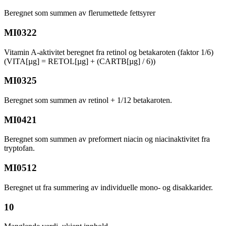
Beregnet som summen av flerumettede fettsyrer
MI0322
Vitamin A-aktivitet beregnet fra retinol og betakaroten (faktor 1/6)
(VITA[µg] = RETOL[µg] + (CARTB[µg] / 6))
MI0325
Beregnet som summen av retinol + 1/12 betakaroten.
MI0421
Beregnet som summen av preformert niacin og niacinaktivitet fra
tryptofan.
MI0512
Beregnet ut fra summering av individuelle mono- og disakkarider.
10