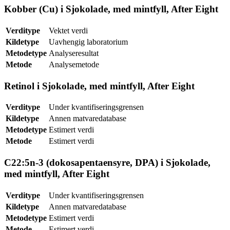
Kobber (Cu) i Sjokolade, med mintfyll, After Eight
Verditype
Vektet verdi
Kildetype
Uavhengig laboratorium
Metodetype
Analyseresultat
Metode
Analysemetode
Retinol i Sjokolade, med mintfyll, After Eight
Verditype
Under kvantifiseringsgrensen
Kildetype
Annen matvaredatabase
Metodetype
Estimert verdi
Metode
Estimert verdi
C22:5n-3 (dokosapentaensyre, DPA) i Sjokolade,
med mintfyll, After Eight
Verditype
Under kvantifiseringsgrensen
Kildetype
Annen matvaredatabase
Metodetype
Estimert verdi
Metode
Estimert verdi