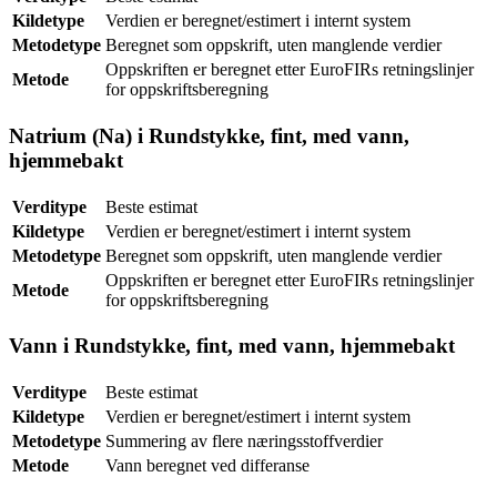
Kildetype
Verdien er beregnet/estimert i internt system
Metodetype
Beregnet som oppskrift, uten manglende verdier
Oppskriften er beregnet etter EuroFIRs retningslinjer
Metode
for oppskriftsberegning
Natrium (Na) i Rundstykke, fint, med vann,
hjemmebakt
Verditype
Beste estimat
Kildetype
Verdien er beregnet/estimert i internt system
Metodetype
Beregnet som oppskrift, uten manglende verdier
Oppskriften er beregnet etter EuroFIRs retningslinjer
Metode
for oppskriftsberegning
Vann i Rundstykke, fint, med vann, hjemmebakt
Verditype
Beste estimat
Kildetype
Verdien er beregnet/estimert i internt system
Metodetype
Summering av flere næringsstoffverdier
Metode
Vann beregnet ved differanse