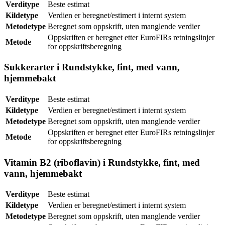
Verditype
Beste estimat
Kildetype
Verdien er beregnet/estimert i internt system
Metodetype
Beregnet som oppskrift, uten manglende verdier
Oppskriften er beregnet etter EuroFIRs retningslinjer
Metode
for oppskriftsberegning
Sukkerarter i Rundstykke, fint, med vann,
hjemmebakt
Verditype
Beste estimat
Kildetype
Verdien er beregnet/estimert i internt system
Metodetype
Beregnet som oppskrift, uten manglende verdier
Oppskriften er beregnet etter EuroFIRs retningslinjer
Metode
for oppskriftsberegning
Vitamin B2 (riboflavin) i Rundstykke, fint, med
vann, hjemmebakt
Verditype
Beste estimat
Kildetype
Verdien er beregnet/estimert i internt system
Metodetype
Beregnet som oppskrift, uten manglende verdier