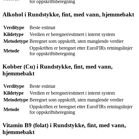
for oppskriftsberegning
Alkohol i Rundstykke, fint, med vann, hjemmebakt
Verditype
Beste estimat
Kildetype
Verdien er beregnet/estimert i internt system
Metodetype
Beregnet som oppskrift, uten manglende verdier
Oppskriften er beregnet etter EuroFIRs retningslinjer
Metode
for oppskriftsberegning
Kobber (Cu) i Rundstykke, fint, med vann,
hjemmebakt
Verditype
Beste estimat
Kildetype
Verdien er beregnet/estimert i internt system
Metodetype
Beregnet som oppskrift, uten manglende verdier
Oppskriften er beregnet etter EuroFIRs retningslinjer
Metode
for oppskriftsberegning
Vitamin B9 (folat) i Rundstykke, fint, med vann,
hjemmebakt