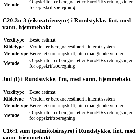
Oppskriften er beregnet etter EuroFIRs retningslinjer
Metode
for oppskriftsberegning
C20:3n-3 (eikosatriensyre) i Rundstykke, fint, med
vann, hjemmebakt
Verditype
Beste estimat
Kildetype
Verdien er beregnet/estimert i internt system
Metodetype
Beregnet som oppskrift, uten manglende verdier
Oppskriften er beregnet etter EuroFIRs retningslinjer
Metode
for oppskriftsberegning
Jod (I) i Rundstykke, fint, med vann, hjemmebakt
Verditype
Beste estimat
Kildetype
Verdien er beregnet/estimert i internt system
Metodetype
Beregnet som oppskrift, uten manglende verdier
Oppskriften er beregnet etter EuroFIRs retningslinjer
Metode
for oppskriftsberegning
C16:1 sum (palmitoleinsyre) i Rundstykke, fint, med
vann, hjemmebakt