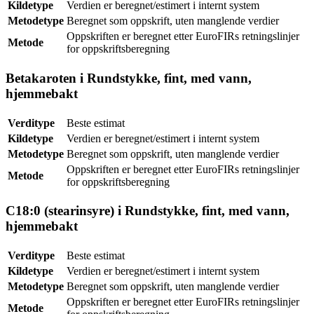
Kildetype
Verdien er beregnet/estimert i internt system
Metodetype
Beregnet som oppskrift, uten manglende verdier
Oppskriften er beregnet etter EuroFIRs retningslinjer
Metode
for oppskriftsberegning
Betakaroten i Rundstykke, fint, med vann,
hjemmebakt
Verditype
Beste estimat
Kildetype
Verdien er beregnet/estimert i internt system
Metodetype
Beregnet som oppskrift, uten manglende verdier
Oppskriften er beregnet etter EuroFIRs retningslinjer
Metode
for oppskriftsberegning
C18:0 (stearinsyre) i Rundstykke, fint, med vann,
hjemmebakt
Verditype
Beste estimat
Kildetype
Verdien er beregnet/estimert i internt system
Metodetype
Beregnet som oppskrift, uten manglende verdier
Oppskriften er beregnet etter EuroFIRs retningslinjer
Metode