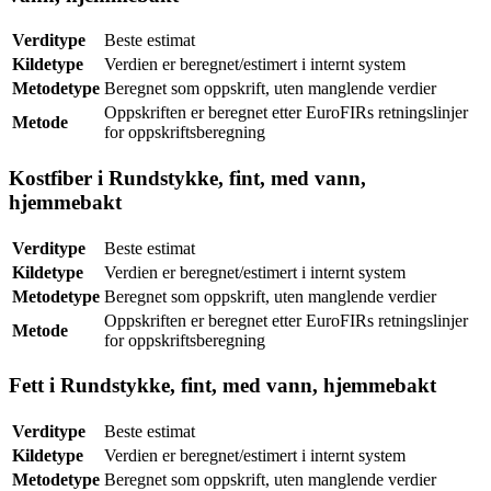
Verditype
Beste estimat
Kildetype
Verdien er beregnet/estimert i internt system
Metodetype
Beregnet som oppskrift, uten manglende verdier
Oppskriften er beregnet etter EuroFIRs retningslinjer
Metode
for oppskriftsberegning
Kostfiber i Rundstykke, fint, med vann,
hjemmebakt
Verditype
Beste estimat
Kildetype
Verdien er beregnet/estimert i internt system
Metodetype
Beregnet som oppskrift, uten manglende verdier
Oppskriften er beregnet etter EuroFIRs retningslinjer
Metode
for oppskriftsberegning
Fett i Rundstykke, fint, med vann, hjemmebakt
Verditype
Beste estimat
Kildetype
Verdien er beregnet/estimert i internt system
Metodetype
Beregnet som oppskrift, uten manglende verdier