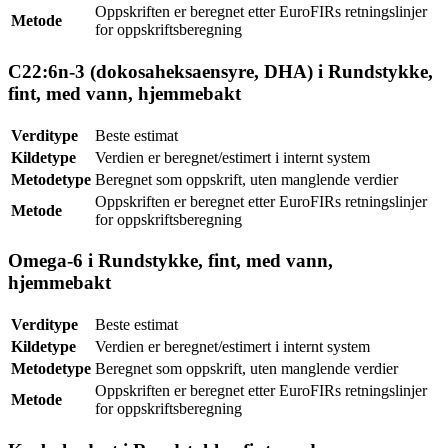
Oppskriften er beregnet etter EuroFIRs retningslinjer
Metode
for oppskriftsberegning
C22:6n-3 (dokosaheksaensyre, DHA) i Rundstykke,
fint, med vann, hjemmebakt
Verditype
Beste estimat
Kildetype
Verdien er beregnet/estimert i internt system
Metodetype
Beregnet som oppskrift, uten manglende verdier
Oppskriften er beregnet etter EuroFIRs retningslinjer
Metode
for oppskriftsberegning
Omega-6 i Rundstykke, fint, med vann,
hjemmebakt
Verditype
Beste estimat
Kildetype
Verdien er beregnet/estimert i internt system
Metodetype
Beregnet som oppskrift, uten manglende verdier
Oppskriften er beregnet etter EuroFIRs retningslinjer
Metode
for oppskriftsberegning