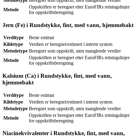
Metodetype
Beregnet som oppskrift, uten manglende verdier
Oppskriften er beregnet etter EuroFIRs retningslinjer
Metode
for oppskriftsberegning
Jern (Fe) i Rundstykke, fint, med vann, hjemmebakt
Verditype
Beste estimat
Kildetype
Verdien er beregnet/estimert i internt system
Metodetype
Beregnet som oppskrift, uten manglende verdier
Oppskriften er beregnet etter EuroFIRs retningslinjer
Metode
for oppskriftsberegning
Kalsium (Ca) i Rundstykke, fint, med vann,
hjemmebakt
Verditype
Beste estimat
Kildetype
Verdien er beregnet/estimert i internt system
Metodetype
Beregnet som oppskrift, uten manglende verdier
Oppskriften er beregnet etter EuroFIRs retningslinjer
Metode
for oppskriftsberegning
Niacinekvivalenter i Rundstykke, fint, med vann,