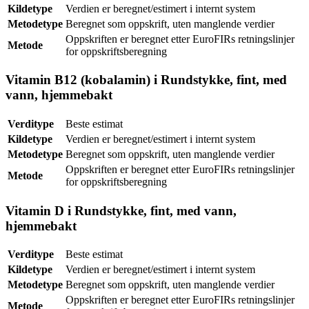
Kildetype
Verdien er beregnet/estimert i internt system
Metodetype
Beregnet som oppskrift, uten manglende verdier
Oppskriften er beregnet etter EuroFIRs retningslinjer
Metode
for oppskriftsberegning
Vitamin B12 (kobalamin) i Rundstykke, fint, med
vann, hjemmebakt
Verditype
Beste estimat
Kildetype
Verdien er beregnet/estimert i internt system
Metodetype
Beregnet som oppskrift, uten manglende verdier
Oppskriften er beregnet etter EuroFIRs retningslinjer
Metode
for oppskriftsberegning
Vitamin D i Rundstykke, fint, med vann,
hjemmebakt
Verditype
Beste estimat
Kildetype
Verdien er beregnet/estimert i internt system
Metodetype
Beregnet som oppskrift, uten manglende verdier
Oppskriften er beregnet etter EuroFIRs retningslinjer
Metode