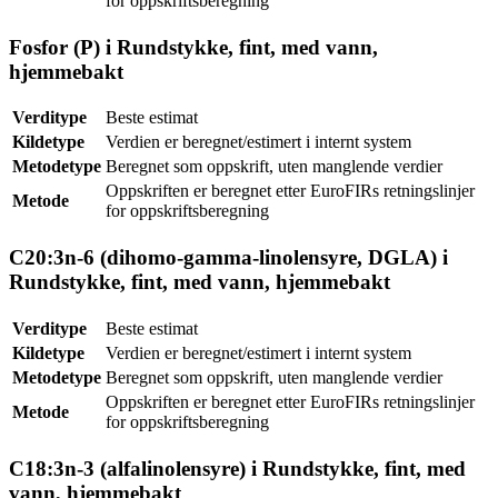
for oppskriftsberegning
Fosfor (P) i Rundstykke, fint, med vann,
hjemmebakt
Verditype
Beste estimat
Kildetype
Verdien er beregnet/estimert i internt system
Metodetype
Beregnet som oppskrift, uten manglende verdier
Oppskriften er beregnet etter EuroFIRs retningslinjer
Metode
for oppskriftsberegning
C20:3n-6 (dihomo-gamma-linolensyre, DGLA) i
Rundstykke, fint, med vann, hjemmebakt
Verditype
Beste estimat
Kildetype
Verdien er beregnet/estimert i internt system
Metodetype
Beregnet som oppskrift, uten manglende verdier
Oppskriften er beregnet etter EuroFIRs retningslinjer
Metode
for oppskriftsberegning
C18:3n-3 (alfalinolensyre) i Rundstykke, fint, med
vann, hjemmebakt