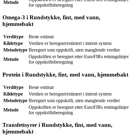
Metode
for oppskriftsberegning
Omega-3 i Rundstykke, fint, med vann,
hjemmebakt
Verditype
Beste estimat
Kildetype
Verdien er beregnet/estimert i internt system
Metodetype
Beregnet som oppskrift, uten manglende verdier
Oppskriften er beregnet etter EuroFIRs retningslinjer
Metode
for oppskriftsberegning
Protein i Rundstykke, fint, med vann, hjemmebakt
Verditype
Beste estimat
Kildetype
Verdien er beregnet/estimert i internt system
Metodetype
Beregnet som oppskrift, uten manglende verdier
Oppskriften er beregnet etter EuroFIRs retningslinjer
Metode
for oppskriftsberegning
Transfettsyrer i Rundstykke, fint, med vann,
hjemmebakt