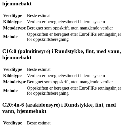
hjemmebakt
Verditype
Beste estimat
Kildetype
Verdien er beregnet/estimert i internt system
Metodetype
Beregnet som oppskrift, uten manglende verdier
Oppskriften er beregnet etter EuroFIRs retningslinjer
Metode
for oppskriftsberegning
C16:0 (palmitinsyre) i Rundstykke, fint, med vann,
hjemmebakt
Verditype
Beste estimat
Kildetype
Verdien er beregnet/estimert i internt system
Metodetype
Beregnet som oppskrift, uten manglende verdier
Oppskriften er beregnet etter EuroFIRs retningslinjer
Metode
for oppskriftsberegning
C20:4n-6 (arakidonsyre) i Rundstykke, fint, med
vann, hjemmebakt
Verditype
Beste estimat