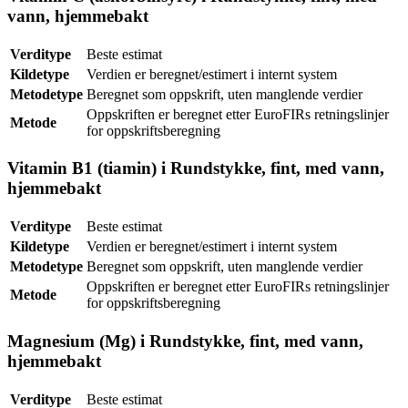
vann, hjemmebakt
Verditype
Beste estimat
Kildetype
Verdien er beregnet/estimert i internt system
Metodetype
Beregnet som oppskrift, uten manglende verdier
Oppskriften er beregnet etter EuroFIRs retningslinjer
Metode
for oppskriftsberegning
Vitamin B1 (tiamin) i Rundstykke, fint, med vann,
hjemmebakt
Verditype
Beste estimat
Kildetype
Verdien er beregnet/estimert i internt system
Metodetype
Beregnet som oppskrift, uten manglende verdier
Oppskriften er beregnet etter EuroFIRs retningslinjer
Metode
for oppskriftsberegning
Magnesium (Mg) i Rundstykke, fint, med vann,
hjemmebakt
Verditype
Beste estimat