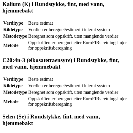
Kalium (K) i Rundstykke, fint, med vann,
hjemmebakt
Verditype
Beste estimat
Kildetype
Verdien er beregnet/estimert i internt system
Metodetype
Beregnet som oppskrift, uten manglende verdier
Oppskriften er beregnet etter EuroFIRs retningslinjer
Metode
for oppskriftsberegning
C20:4n-3 (eikosatetraensyre) i Rundstykke, fint,
med vann, hjemmebakt
Verditype
Beste estimat
Kildetype
Verdien er beregnet/estimert i internt system
Metodetype
Beregnet som oppskrift, uten manglende verdier
Oppskriften er beregnet etter EuroFIRs retningslinjer
Metode
for oppskriftsberegning
Selen (Se) i Rundstykke, fint, med vann,
hjemmebakt