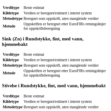
Verditype
Beste estimat
Kildetype
Verdien er beregnet/estimert i internt system
Metodetype
Beregnet som oppskrift, uten manglende verdier
Oppskriften er beregnet etter EuroFIRs retningslinjer
Metode
for oppskriftsberegning
Sink (Zn) i Rundstykke, fint, med vann,
hjemmebakt
Verditype
Beste estimat
Kildetype
Verdien er beregnet/estimert i internt system
Metodetype
Beregnet som oppskrift, uten manglende verdier
Oppskriften er beregnet etter EuroFIRs retningslinjer
Metode
for oppskriftsberegning
Stivelse i Rundstykke, fint, med vann, hjemmebakt
Verditype
Beste estimat
Kildetype
Verdien er beregnet/estimert i internt system
Metodetype
Beregnet som oppskrift, uten manglende verdier