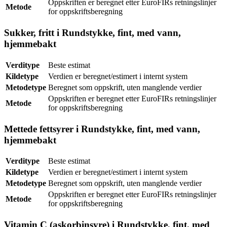
Oppskriften er beregnet etter EuroFIRs retningslinjer
Metode
for oppskriftsberegning
Sukker, fritt i Rundstykke, fint, med vann,
hjemmebakt
Verditype
Beste estimat
Kildetype
Verdien er beregnet/estimert i internt system
Metodetype
Beregnet som oppskrift, uten manglende verdier
Oppskriften er beregnet etter EuroFIRs retningslinjer
Metode
for oppskriftsberegning
Mettede fettsyrer i Rundstykke, fint, med vann,
hjemmebakt
Verditype
Beste estimat
Kildetype
Verdien er beregnet/estimert i internt system
Metodetype
Beregnet som oppskrift, uten manglende verdier
Oppskriften er beregnet etter EuroFIRs retningslinjer
Metode
for oppskriftsberegning
Vitamin C (askorbinsyre) i Rundstykke, fint, med