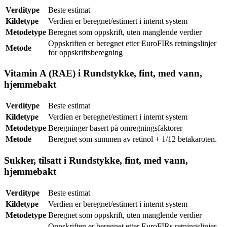
Verditype
Beste estimat
Kildetype
Verdien er beregnet/estimert i internt system
Metodetype
Beregnet som oppskrift, uten manglende verdier
Oppskriften er beregnet etter EuroFIRs retningslinjer
Metode
for oppskriftsberegning
Vitamin A (RAE) i Rundstykke, fint, med vann,
hjemmebakt
Verditype
Beste estimat
Kildetype
Verdien er beregnet/estimert i internt system
Metodetype
Beregninger basert på omregningsfaktorer
Metode
Beregnet som summen av retinol + 1/12 betakaroten.
Sukker, tilsatt i Rundstykke, fint, med vann,
hjemmebakt
Verditype
Beste estimat
Kildetype
Verdien er beregnet/estimert i internt system
Metodetype
Beregnet som oppskrift, uten manglende verdier
Oppskriften er beregnet etter EuroFIRs retningslinjer