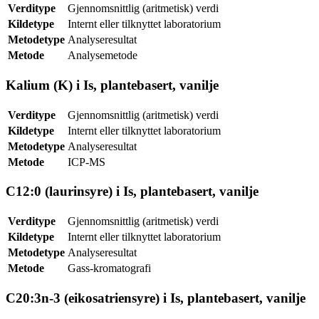
Verditype
Gjennomsnittlig (aritmetisk) verdi
Kildetype
Internt eller tilknyttet laboratorium
Metodetype
Analyseresultat
Metode
Analysemetode
Kalium (K) i Is, plantebasert, vanilje
Verditype
Gjennomsnittlig (aritmetisk) verdi
Kildetype
Internt eller tilknyttet laboratorium
Metodetype
Analyseresultat
Metode
ICP-MS
C12:0 (laurinsyre) i Is, plantebasert, vanilje
Verditype
Gjennomsnittlig (aritmetisk) verdi
Kildetype
Internt eller tilknyttet laboratorium
Metodetype
Analyseresultat
Metode
Gass-kromatografi
C20:3n-3 (eikosatriensyre) i Is, plantebasert, vanilje