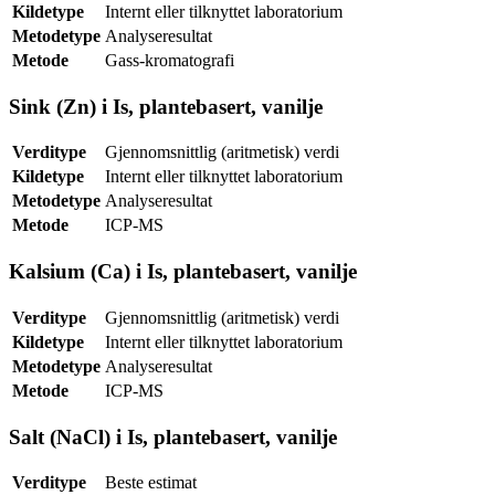
Kildetype
Internt eller tilknyttet laboratorium
Metodetype
Analyseresultat
Metode
Gass-kromatografi
Sink (Zn) i Is, plantebasert, vanilje
Verditype
Gjennomsnittlig (aritmetisk) verdi
Kildetype
Internt eller tilknyttet laboratorium
Metodetype
Analyseresultat
Metode
ICP-MS
Kalsium (Ca) i Is, plantebasert, vanilje
Verditype
Gjennomsnittlig (aritmetisk) verdi
Kildetype
Internt eller tilknyttet laboratorium
Metodetype
Analyseresultat
Metode
ICP-MS
Salt (NaCl) i Is, plantebasert, vanilje
Verditype
Beste estimat