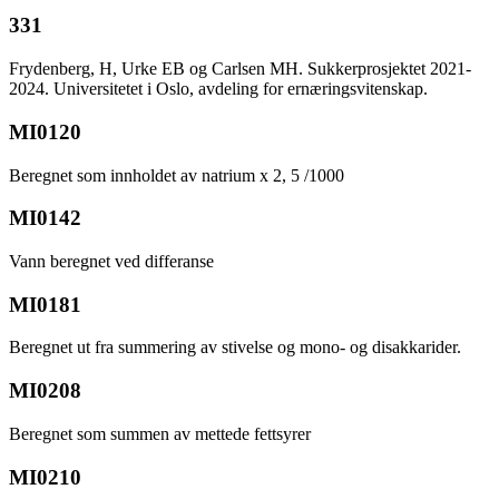
331
Frydenberg, H, Urke EB og Carlsen MH. Sukkerprosjektet 2021-
2024. Universitetet i Oslo, avdeling for ernæringsvitenskap.
MI0120
Beregnet som innholdet av natrium x 2, 5 /1000
MI0142
Vann beregnet ved differanse
MI0181
Beregnet ut fra summering av stivelse og mono- og disakkarider.
MI0208
Beregnet som summen av mettede fettsyrer
MI0210