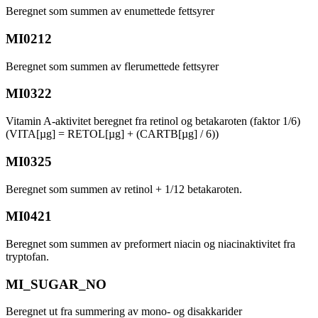
Beregnet som summen av enumettede fettsyrer
MI0212
Beregnet som summen av flerumettede fettsyrer
MI0322
Vitamin A-aktivitet beregnet fra retinol og betakaroten (faktor 1/6)
(VITA[µg] = RETOL[µg] + (CARTB[µg] / 6))
MI0325
Beregnet som summen av retinol + 1/12 betakaroten.
MI0421
Beregnet som summen av preformert niacin og niacinaktivitet fra
tryptofan.
MI_SUGAR_NO
Beregnet ut fra summering av mono- og disakkarider