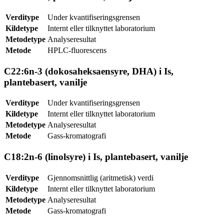
Verditype
Under kvantifiseringsgrensen
Kildetype
Internt eller tilknyttet laboratorium
Metodetype
Analyseresultat
Metode
HPLC-fluorescens
C22:6n-3 (dokosaheksaensyre, DHA) i Is,
plantebasert, vanilje
Verditype
Under kvantifiseringsgrensen
Kildetype
Internt eller tilknyttet laboratorium
Metodetype
Analyseresultat
Metode
Gass-kromatografi
C18:2n-6 (linolsyre) i Is, plantebasert, vanilje
Verditype
Gjennomsnittlig (aritmetisk) verdi
Kildetype
Internt eller tilknyttet laboratorium
Metodetype
Analyseresultat
Metode
Gass-kromatografi