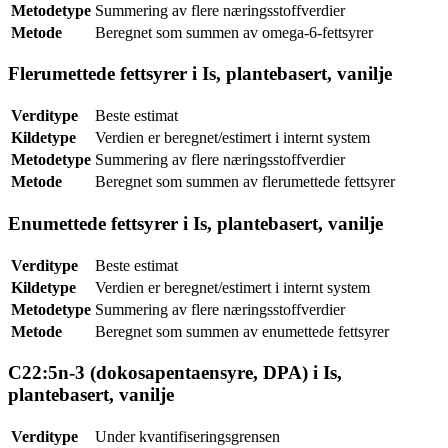
Metodetype
Summering av flere næringsstoffverdier
Metode
Beregnet som summen av omega-6-fettsyrer
Flerumettede fettsyrer i Is, plantebasert, vanilje
Verditype
Beste estimat
Kildetype
Verdien er beregnet/estimert i internt system
Metodetype
Summering av flere næringsstoffverdier
Metode
Beregnet som summen av flerumettede fettsyrer
Enumettede fettsyrer i Is, plantebasert, vanilje
Verditype
Beste estimat
Kildetype
Verdien er beregnet/estimert i internt system
Metodetype
Summering av flere næringsstoffverdier
Metode
Beregnet som summen av enumettede fettsyrer
C22:5n-3 (dokosapentaensyre, DPA) i Is,
plantebasert, vanilje
Verditype
Under kvantifiseringsgrensen