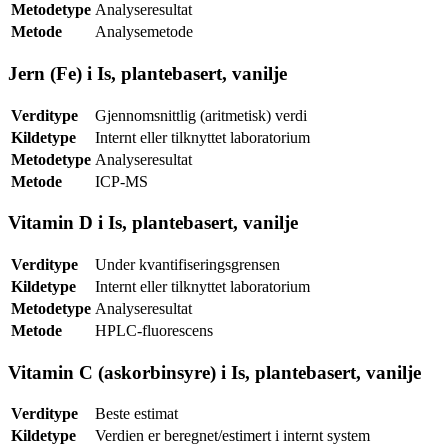
Metodetype
Analyseresultat
Metode
Analysemetode
Jern (Fe) i Is, plantebasert, vanilje
Verditype
Gjennomsnittlig (aritmetisk) verdi
Kildetype
Internt eller tilknyttet laboratorium
Metodetype
Analyseresultat
Metode
ICP-MS
Vitamin D i Is, plantebasert, vanilje
Verditype
Under kvantifiseringsgrensen
Kildetype
Internt eller tilknyttet laboratorium
Metodetype
Analyseresultat
Metode
HPLC-fluorescens
Vitamin C (askorbinsyre) i Is, plantebasert, vanilje
Verditype
Beste estimat
Kildetype
Verdien er beregnet/estimert i internt system