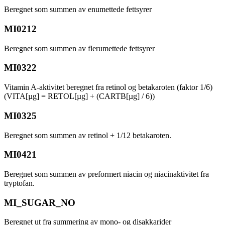
Beregnet som summen av enumettede fettsyrer
MI0212
Beregnet som summen av flerumettede fettsyrer
MI0322
Vitamin A-aktivitet beregnet fra retinol og betakaroten (faktor 1/6)
(VITA[µg] = RETOL[µg] + (CARTB[µg] / 6))
MI0325
Beregnet som summen av retinol + 1/12 betakaroten.
MI0421
Beregnet som summen av preformert niacin og niacinaktivitet fra
tryptofan.
MI_SUGAR_NO
Beregnet ut fra summering av mono- og disakkarider