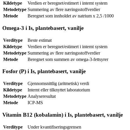
Kildetype
Verdien er beregnet/estimert i internt system
Metodetype
Summering av flere næringsstoffverdier
Metode
Beregnet som innholdet av natrium x 2,5 /1000
Omega-3 i Is, plantebasert, vanilje
Verditype
Beste estimat
Kildetype
Verdien er beregnet/estimert i internt system
Metodetype
Summering av flere næringsstoffverdier
Metode
Beregnet som summen av omega-3-fettsyrer
Fosfor (P) i Is, plantebasert, vanilje
Verditype
Gjennomsnittlig (aritmetisk) verdi
Kildetype
Internt eller tilknyttet laboratorium
Metodetype
Analyseresultat
Metode
ICP-MS
Vitamin B12 (kobalamin) i Is, plantebasert, vanilje
Verditype
Under kvantifiseringsgrensen