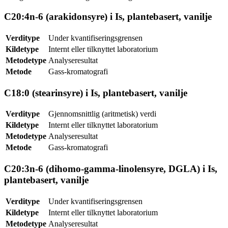
C20:4n-6 (arakidonsyre) i Is, plantebasert, vanilje
Verditype
Under kvantifiseringsgrensen
Kildetype
Internt eller tilknyttet laboratorium
Metodetype
Analyseresultat
Metode
Gass-kromatografi
C18:0 (stearinsyre) i Is, plantebasert, vanilje
Verditype
Gjennomsnittlig (aritmetisk) verdi
Kildetype
Internt eller tilknyttet laboratorium
Metodetype
Analyseresultat
Metode
Gass-kromatografi
C20:3n-6 (dihomo-gamma-linolensyre, DGLA) i Is,
plantebasert, vanilje
Verditype
Under kvantifiseringsgrensen
Kildetype
Internt eller tilknyttet laboratorium
Metodetype
Analyseresultat