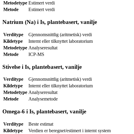
Metodetype
Estimert verdi
Metode
Estimert verdi
Natrium (Na) i Is, plantebasert, vanilje
Verditype
Gjennomsnittlig (aritmetisk) verdi
Kildetype
Internt eller tilknyttet laboratorium
Metodetype
Analyseresultat
Metode
ICP-MS
Stivelse i Is, plantebasert, vanilje
Verditype
Gjennomsnittlig (aritmetisk) verdi
Kildetype
Internt eller tilknyttet laboratorium
Metodetype
Analyseresultat
Metode
Analysemetode
Omega-6 i Is, plantebasert, vanilje
Verditype
Beste estimat
Kildetype
Verdien er beregnet/estimert i internt system