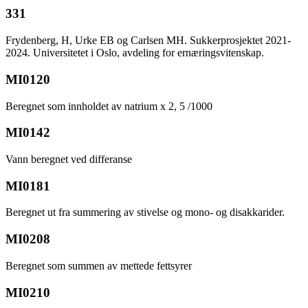
331
Frydenberg, H, Urke EB og Carlsen MH. Sukkerprosjektet 2021-
2024. Universitetet i Oslo, avdeling for ernæringsvitenskap.
MI0120
Beregnet som innholdet av natrium x 2, 5 /1000
MI0142
Vann beregnet ved differanse
MI0181
Beregnet ut fra summering av stivelse og mono- og disakkarider.
MI0208
Beregnet som summen av mettede fettsyrer
MI0210