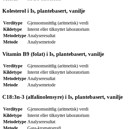
Kolesterol i Is, plantebasert, vanilje
Verditype
Gjennomsnittlig (aritmetisk) verdi
Kildetype
Internt eller tilknyttet laboratorium
Metodetype
Analyseresultat
Metode
Analysemetode
Vitamin B9 (folat) i Is, plantebasert, vanilje
Verditype
Gjennomsnittlig (aritmetisk) verdi
Kildetype
Internt eller tilknyttet laboratorium
Metodetype
Analyseresultat
Metode
Analysemetode
C18:3n-3 (alfalinolensyre) i Is, plantebasert, vanilje
Verditype
Gjennomsnittlig (aritmetisk) verdi
Kildetype
Internt eller tilknyttet laboratorium
Metodetype
Analyseresultat
Metode
Gass-kromatografi