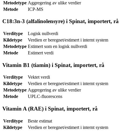
Metodetype
Aggregering av ulike verdier
Metode
ICP-MS
C18:3n-3 (alfalinolensyre) i Spinat, importert, rå
Verditype
Logisk nullverdi
Kildetype
Verdien er beregnet/estimert i internt system
Metodetype
Estimert som en logisk nullverdi
Metode
Estimert verdi
Vitamin B1 (tiamin) i Spinat, importert, rå
Verditype
Vektet verdi
Kildetype
Verdien er beregnet/estimert i internt system
Metodetype
Aggregering av ulike verdier
Metode
UPLC-fluorescens
Vitamin A (RAE) i Spinat, importert, rå
Verditype
Beste estimat
Kildetype
Verdien er beregnet/estimert i internt system