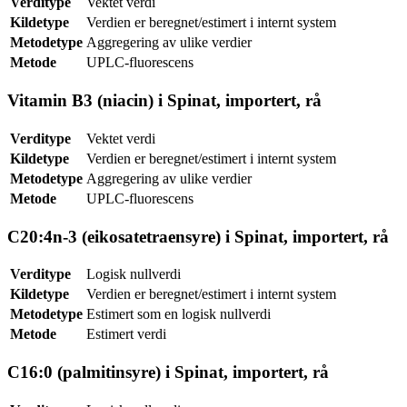
Verditype
Vektet verdi
Kildetype
Verdien er beregnet/estimert i internt system
Metodetype
Aggregering av ulike verdier
Metode
UPLC-fluorescens
Vitamin B3 (niacin) i Spinat, importert, rå
Verditype
Vektet verdi
Kildetype
Verdien er beregnet/estimert i internt system
Metodetype
Aggregering av ulike verdier
Metode
UPLC-fluorescens
C20:4n-3 (eikosatetraensyre) i Spinat, importert, rå
Verditype
Logisk nullverdi
Kildetype
Verdien er beregnet/estimert i internt system
Metodetype
Estimert som en logisk nullverdi
Metode
Estimert verdi
C16:0 (palmitinsyre) i Spinat, importert, rå