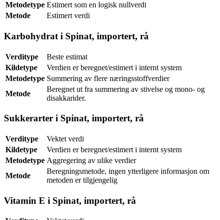
Metodetype
Estimert som en logisk nullverdi
Metode
Estimert verdi
Karbohydrat i Spinat, importert, rå
Verditype
Beste estimat
Kildetype
Verdien er beregnet/estimert i internt system
Metodetype
Summering av flere næringsstoffverdier
Beregnet ut fra summering av stivelse og mono- og
Metode
disakkarider.
Sukkerarter i Spinat, importert, rå
Verditype
Vektet verdi
Kildetype
Verdien er beregnet/estimert i internt system
Metodetype
Aggregering av ulike verdier
Beregningsmetode, ingen ytterligere informasjon om
Metode
metoden er tilgjengelig
Vitamin E i Spinat, importert, rå