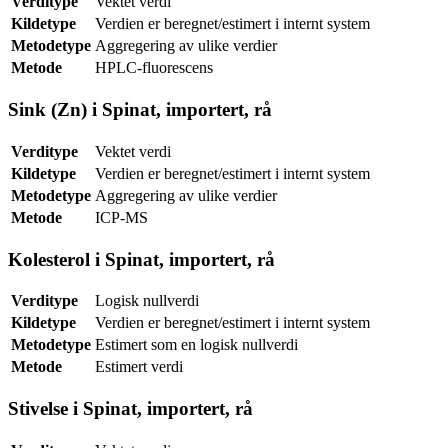
Verditype
Vektet verdi
Kildetype
Verdien er beregnet/estimert i internt system
Metodetype
Aggregering av ulike verdier
Metode
HPLC-fluorescens
Sink (Zn) i Spinat, importert, rå
Verditype
Vektet verdi
Kildetype
Verdien er beregnet/estimert i internt system
Metodetype
Aggregering av ulike verdier
Metode
ICP-MS
Kolesterol i Spinat, importert, rå
Verditype
Logisk nullverdi
Kildetype
Verdien er beregnet/estimert i internt system
Metodetype
Estimert som en logisk nullverdi
Metode
Estimert verdi
Stivelse i Spinat, importert, rå