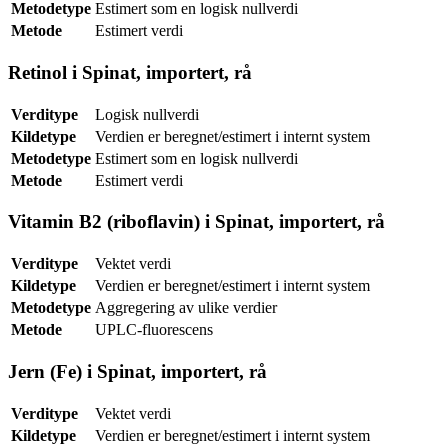
Metodetype
Estimert som en logisk nullverdi
Metode
Estimert verdi
Retinol i Spinat, importert, rå
Verditype
Logisk nullverdi
Kildetype
Verdien er beregnet/estimert i internt system
Metodetype
Estimert som en logisk nullverdi
Metode
Estimert verdi
Vitamin B2 (riboflavin) i Spinat, importert, rå
Verditype
Vektet verdi
Kildetype
Verdien er beregnet/estimert i internt system
Metodetype
Aggregering av ulike verdier
Metode
UPLC-fluorescens
Jern (Fe) i Spinat, importert, rå
Verditype
Vektet verdi
Kildetype
Verdien er beregnet/estimert i internt system