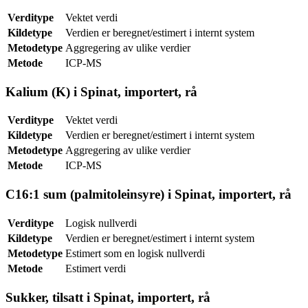
Verditype
Vektet verdi
Kildetype
Verdien er beregnet/estimert i internt system
Metodetype
Aggregering av ulike verdier
Metode
ICP-MS
Kalium (K) i Spinat, importert, rå
Verditype
Vektet verdi
Kildetype
Verdien er beregnet/estimert i internt system
Metodetype
Aggregering av ulike verdier
Metode
ICP-MS
C16:1 sum (palmitoleinsyre) i Spinat, importert, rå
Verditype
Logisk nullverdi
Kildetype
Verdien er beregnet/estimert i internt system
Metodetype
Estimert som en logisk nullverdi
Metode
Estimert verdi
Sukker, tilsatt i Spinat, importert, rå