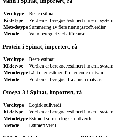
Vann i Spinat, importert, rå
Verditype
Beste estimat
Kildetype
Verdien er beregnet/estimert i internt system
Metodetype
Summering av flere næringsstoffverdier
Metode
Vann beregnet ved differanse
Protein i Spinat, importert, rå
Verditype
Beste estimat
Kildetype
Verdien er beregnet/estimert i internt system
Metodetype
Lånt eller estimert fra lignende matvare
Metode
Verdien er beregnet fra annen matvare
Omega-3 i Spinat, importert, rå
Verditype
Logisk nullverdi
Kildetype
Verdien er beregnet/estimert i internt system
Metodetype
Estimert som en logisk nullverdi
Metode
Estimert verdi