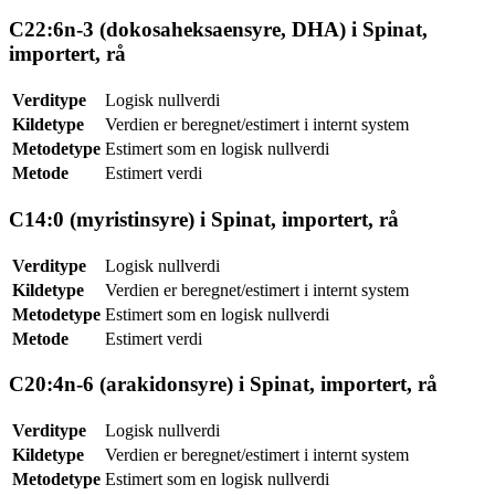
C22:6n-3 (dokosaheksaensyre, DHA) i Spinat,
importert, rå
Verditype
Logisk nullverdi
Kildetype
Verdien er beregnet/estimert i internt system
Metodetype
Estimert som en logisk nullverdi
Metode
Estimert verdi
C14:0 (myristinsyre) i Spinat, importert, rå
Verditype
Logisk nullverdi
Kildetype
Verdien er beregnet/estimert i internt system
Metodetype
Estimert som en logisk nullverdi
Metode
Estimert verdi
C20:4n-6 (arakidonsyre) i Spinat, importert, rå
Verditype
Logisk nullverdi
Kildetype
Verdien er beregnet/estimert i internt system
Metodetype
Estimert som en logisk nullverdi