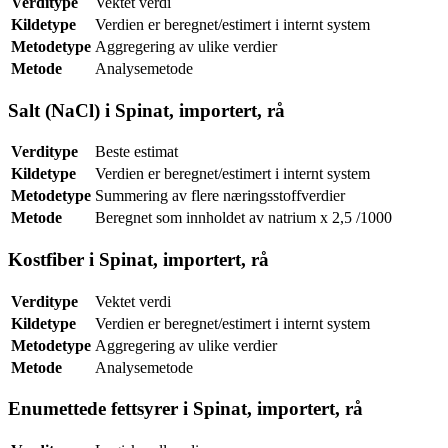
Verditype
Vektet verdi
Kildetype
Verdien er beregnet/estimert i internt system
Metodetype
Aggregering av ulike verdier
Metode
Analysemetode
Salt (NaCl) i Spinat, importert, rå
Verditype
Beste estimat
Kildetype
Verdien er beregnet/estimert i internt system
Metodetype
Summering av flere næringsstoffverdier
Metode
Beregnet som innholdet av natrium x 2,5 /1000
Kostfiber i Spinat, importert, rå
Verditype
Vektet verdi
Kildetype
Verdien er beregnet/estimert i internt system
Metodetype
Aggregering av ulike verdier
Metode
Analysemetode
Enumettede fettsyrer i Spinat, importert, rå