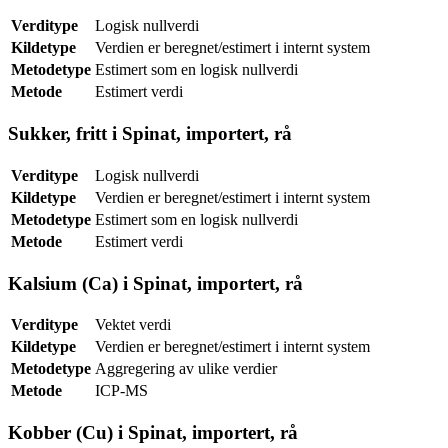
Verditype
Logisk nullverdi
Kildetype
Verdien er beregnet/estimert i internt system
Metodetype
Estimert som en logisk nullverdi
Metode
Estimert verdi
Sukker, fritt i Spinat, importert, rå
Verditype
Logisk nullverdi
Kildetype
Verdien er beregnet/estimert i internt system
Metodetype
Estimert som en logisk nullverdi
Metode
Estimert verdi
Kalsium (Ca) i Spinat, importert, rå
Verditype
Vektet verdi
Kildetype
Verdien er beregnet/estimert i internt system
Metodetype
Aggregering av ulike verdier
Metode
ICP-MS
Kobber (Cu) i Spinat, importert, rå