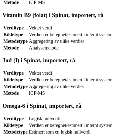
Metode
ICP-MS
Vitamin B9 (folat) i Spinat, importert, rå
Verditype
Vektet verdi
Kildetype
Verdien er beregnet/estimert i internt system
Metodetype
Aggregering av ulike verdier
Metode
Analysemetode
Jod (I) i Spinat, importert, rå
Verditype
Vektet verdi
Kildetype
Verdien er beregnet/estimert i internt system
Metodetype
Aggregering av ulike verdier
Metode
ICP-MS
Omega-6 i Spinat, importert, rå
Verditype
Logisk nullverdi
Kildetype
Verdien er beregnet/estimert i internt system
Metodetype
Estimert som en logisk nullverdi