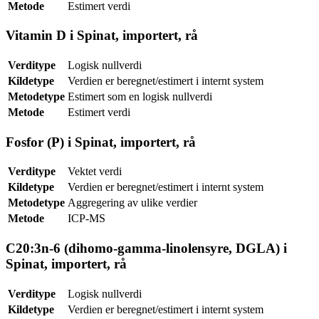
Metode
Estimert verdi
Vitamin D i Spinat, importert, rå
Verditype
Logisk nullverdi
Kildetype
Verdien er beregnet/estimert i internt system
Metodetype
Estimert som en logisk nullverdi
Metode
Estimert verdi
Fosfor (P) i Spinat, importert, rå
Verditype
Vektet verdi
Kildetype
Verdien er beregnet/estimert i internt system
Metodetype
Aggregering av ulike verdier
Metode
ICP-MS
C20:3n-6 (dihomo-gamma-linolensyre, DGLA) i
Spinat, importert, rå
Verditype
Logisk nullverdi
Kildetype
Verdien er beregnet/estimert i internt system