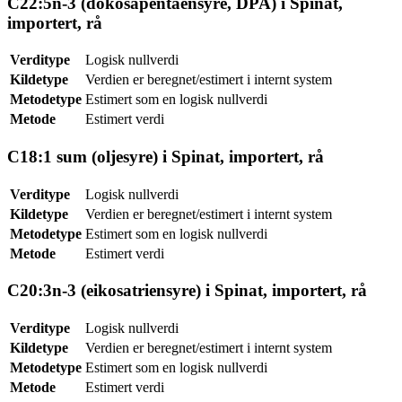
C22:5n-3 (dokosapentaensyre, DPA) i Spinat,
importert, rå
Verditype
Logisk nullverdi
Kildetype
Verdien er beregnet/estimert i internt system
Metodetype
Estimert som en logisk nullverdi
Metode
Estimert verdi
C18:1 sum (oljesyre) i Spinat, importert, rå
Verditype
Logisk nullverdi
Kildetype
Verdien er beregnet/estimert i internt system
Metodetype
Estimert som en logisk nullverdi
Metode
Estimert verdi
C20:3n-3 (eikosatriensyre) i Spinat, importert, rå
Verditype
Logisk nullverdi
Kildetype
Verdien er beregnet/estimert i internt system
Metodetype
Estimert som en logisk nullverdi
Metode
Estimert verdi