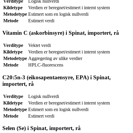
Verditype
Logisk nullverdi
Kildetype
Verdien er beregnet/estimert i internt system
Metodetype
Estimert som en logisk nullverdi
Metode
Estimert verdi
Vitamin C (askorbinsyre) i Spinat, importert, rå
Verditype
Vektet verdi
Kildetype
Verdien er beregnet/estimert i internt system
Metodetype
Aggregering av ulike verdier
Metode
HPLC-fluorescens
C20:5n-3 (eikosapentaensyre, EPA) i Spinat,
importert, rå
Verditype
Logisk nullverdi
Kildetype
Verdien er beregnet/estimert i internt system
Metodetype
Estimert som en logisk nullverdi
Metode
Estimert verdi
Selen (Se) i Spinat, importert, rå