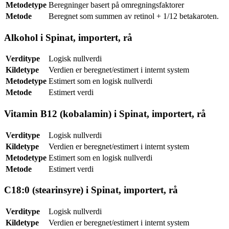
Metodetype
Beregninger basert på omregningsfaktorer
Metode
Beregnet som summen av retinol + 1/12 betakaroten.
Alkohol i Spinat, importert, rå
Verditype
Logisk nullverdi
Kildetype
Verdien er beregnet/estimert i internt system
Metodetype
Estimert som en logisk nullverdi
Metode
Estimert verdi
Vitamin B12 (kobalamin) i Spinat, importert, rå
Verditype
Logisk nullverdi
Kildetype
Verdien er beregnet/estimert i internt system
Metodetype
Estimert som en logisk nullverdi
Metode
Estimert verdi
C18:0 (stearinsyre) i Spinat, importert, rå
Verditype
Logisk nullverdi
Kildetype
Verdien er beregnet/estimert i internt system