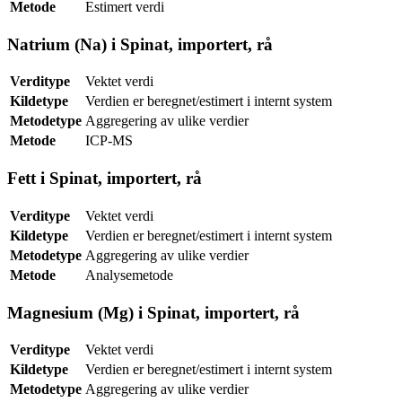
Metode
Estimert verdi
Natrium (Na) i Spinat, importert, rå
Verditype
Vektet verdi
Kildetype
Verdien er beregnet/estimert i internt system
Metodetype
Aggregering av ulike verdier
Metode
ICP-MS
Fett i Spinat, importert, rå
Verditype
Vektet verdi
Kildetype
Verdien er beregnet/estimert i internt system
Metodetype
Aggregering av ulike verdier
Metode
Analysemetode
Magnesium (Mg) i Spinat, importert, rå
Verditype
Vektet verdi
Kildetype
Verdien er beregnet/estimert i internt system
Metodetype
Aggregering av ulike verdier