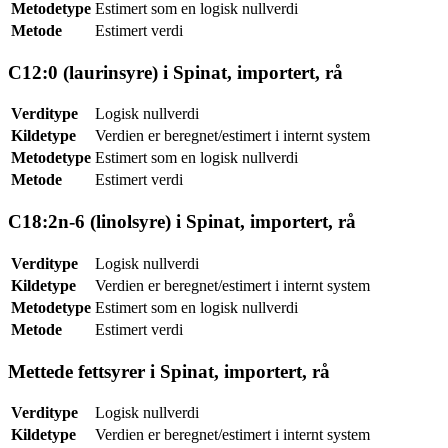
Metodetype
Estimert som en logisk nullverdi
Metode
Estimert verdi
C12:0 (laurinsyre) i Spinat, importert, rå
Verditype
Logisk nullverdi
Kildetype
Verdien er beregnet/estimert i internt system
Metodetype
Estimert som en logisk nullverdi
Metode
Estimert verdi
C18:2n-6 (linolsyre) i Spinat, importert, rå
Verditype
Logisk nullverdi
Kildetype
Verdien er beregnet/estimert i internt system
Metodetype
Estimert som en logisk nullverdi
Metode
Estimert verdi
Mettede fettsyrer i Spinat, importert, rå
Verditype
Logisk nullverdi
Kildetype
Verdien er beregnet/estimert i internt system