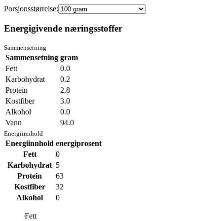
Porsjonsstørrelse:
Energigivende næringsstoffer
Sammensetning
Sammensetning
gram
Fett
0.0
Karbohydrat
0.2
Protein
2.8
Kostfiber
3.0
Alkohol
0.0
Vann
94.0
Energiinnhold
Energiinnhold
energiprosent
Fett
0
Karbohydrat
5
Protein
63
Kostfiber
32
Alkohol
0
Fett