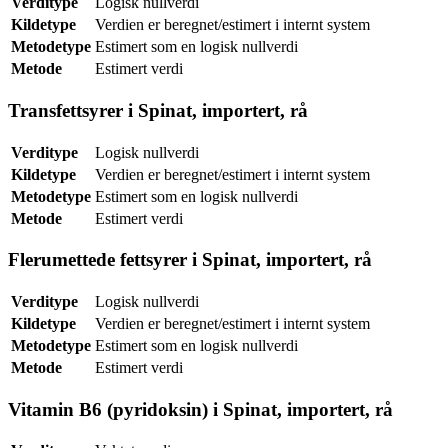
Verditype
Logisk nullverdi
Kildetype
Verdien er beregnet/estimert i internt system
Metodetype
Estimert som en logisk nullverdi
Metode
Estimert verdi
Transfettsyrer i Spinat, importert, rå
Verditype
Logisk nullverdi
Kildetype
Verdien er beregnet/estimert i internt system
Metodetype
Estimert som en logisk nullverdi
Metode
Estimert verdi
Flerumettede fettsyrer i Spinat, importert, rå
Verditype
Logisk nullverdi
Kildetype
Verdien er beregnet/estimert i internt system
Metodetype
Estimert som en logisk nullverdi
Metode
Estimert verdi
Vitamin B6 (pyridoksin) i Spinat, importert, rå