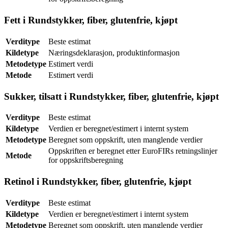
Fett i Rundstykker, fiber, glutenfrie, kjøpt
Verditype
Beste estimat
Kildetype
Næringsdeklarasjon, produktinformasjon
Metodetype
Estimert verdi
Metode
Estimert verdi
Sukker, tilsatt i Rundstykker, fiber, glutenfrie, kjøpt
Verditype
Beste estimat
Kildetype
Verdien er beregnet/estimert i internt system
Metodetype
Beregnet som oppskrift, uten manglende verdier
Oppskriften er beregnet etter EuroFIRs retningslinjer
Metode
for oppskriftsberegning
Retinol i Rundstykker, fiber, glutenfrie, kjøpt
Verditype
Beste estimat
Kildetype
Verdien er beregnet/estimert i internt system
Metodetype
Beregnet som oppskrift, uten manglende verdier