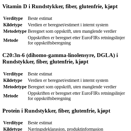
Vitamin D i Rundstykker, fiber, glutenfrie, kjøpt
Verditype
Beste estimat
Kildetype
Verdien er beregnet/estimert i internt system
Metodetype
Beregnet som oppskrift, uten manglende verdier
Oppskriften er beregnet etter EuroFIRs retningslinjer
Metode
for oppskriftsberegning
C20:3n-6 (dihomo-gamma-linolensyre, DGLA) i
Rundstykker, fiber, glutenfrie, kjøpt
Verditype
Beste estimat
Kildetype
Verdien er beregnet/estimert i internt system
Metodetype
Beregnet som oppskrift, uten manglende verdier
Oppskriften er beregnet etter EuroFIRs retningslinjer
Metode
for oppskriftsberegning
Protein i Rundstykker, fiber, glutenfrie, kjøpt
Verditype
Beste estimat
Kildetype
Næringsdeklarasjon, produktinformasjon