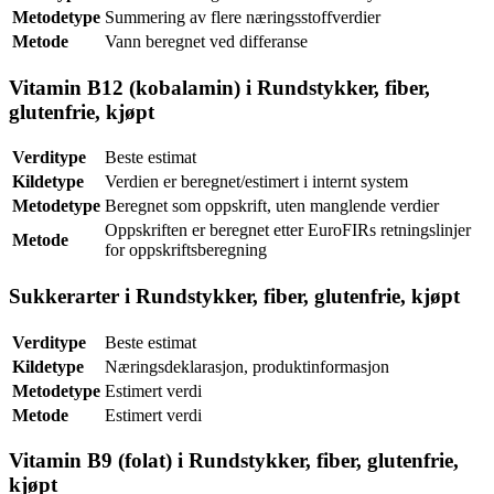
Metodetype
Summering av flere næringsstoffverdier
Metode
Vann beregnet ved differanse
Vitamin B12 (kobalamin) i Rundstykker, fiber,
glutenfrie, kjøpt
Verditype
Beste estimat
Kildetype
Verdien er beregnet/estimert i internt system
Metodetype
Beregnet som oppskrift, uten manglende verdier
Oppskriften er beregnet etter EuroFIRs retningslinjer
Metode
for oppskriftsberegning
Sukkerarter i Rundstykker, fiber, glutenfrie, kjøpt
Verditype
Beste estimat
Kildetype
Næringsdeklarasjon, produktinformasjon
Metodetype
Estimert verdi
Metode
Estimert verdi
Vitamin B9 (folat) i Rundstykker, fiber, glutenfrie,
kjøpt