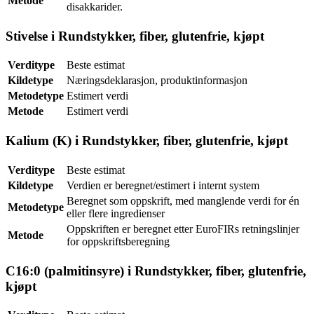
Metode
disakkarider.
Stivelse i Rundstykker, fiber, glutenfrie, kjøpt
Verditype
Beste estimat
Kildetype
Næringsdeklarasjon, produktinformasjon
Metodetype
Estimert verdi
Metode
Estimert verdi
Kalium (K) i Rundstykker, fiber, glutenfrie, kjøpt
Verditype
Beste estimat
Kildetype
Verdien er beregnet/estimert i internt system
Beregnet som oppskrift, med manglende verdi for én
Metodetype
eller flere ingredienser
Oppskriften er beregnet etter EuroFIRs retningslinjer
Metode
for oppskriftsberegning
C16:0 (palmitinsyre) i Rundstykker, fiber, glutenfrie,
kjøpt