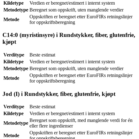
Kildetype
Verdien er beregnet/estimert i internt system
Metodetype
Beregnet som oppskrift, uten manglende verdier
Oppskriften er beregnet etter EuroFIRs retningslinjer
Metode
for oppskriftsberegning
C14:0 (myristinsyre) i Rundstykker, fiber, glutenfrie,
kjøpt
Verditype
Beste estimat
Kildetype
Verdien er beregnet/estimert i internt system
Metodetype
Beregnet som oppskrift, uten manglende verdier
Oppskriften er beregnet etter EuroFIRs retningslinjer
Metode
for oppskriftsberegning
Jod (I) i Rundstykker, fiber, glutenfrie, kjøpt
Verditype
Beste estimat
Kildetype
Verdien er beregnet/estimert i internt system
Beregnet som oppskrift, med manglende verdi for én
Metodetype
eller flere ingredienser
Oppskriften er beregnet etter EuroFIRs retningslinjer
Metode
for oppskriftsberegning