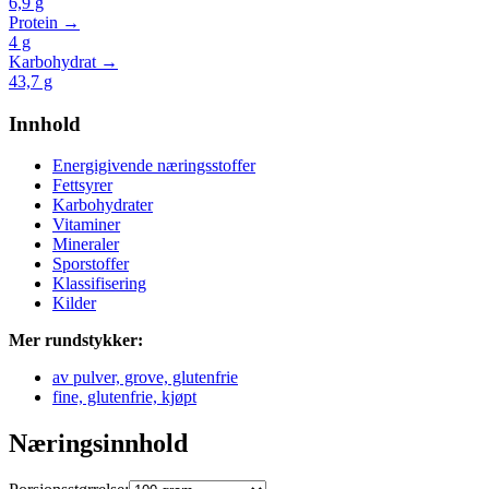
6,9
g
Protein →
4
g
Karbohydrat →
43,7
g
Innhold
Energigivende næringsstoffer
Fettsyrer
Karbohydrater
Vitaminer
Mineraler
Sporstoffer
Klassifisering
Kilder
Mer rundstykker:
av pulver, grove, glutenfrie
fine, glutenfrie, kjøpt
Næringsinnhold