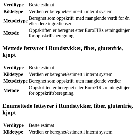
Verditype
Beste estimat
Kildetype
Verdien er beregnet/estimert i internt system
Beregnet som oppskrift, med manglende verdi for én
Metodetype
eller flere ingredienser
Oppskriften er beregnet etter EuroFIRs retningslinjer
Metode
for oppskriftsberegning
Mettede fettsyrer i Rundstykker, fiber, glutenfrie,
kjøpt
Verditype
Beste estimat
Kildetype
Verdien er beregnet/estimert i internt system
Metodetype
Beregnet som oppskrift, uten manglende verdier
Oppskriften er beregnet etter EuroFIRs retningslinjer
Metode
for oppskriftsberegning
Enumettede fettsyrer i Rundstykker, fiber, glutenfrie,
kjøpt
Verditype
Beste estimat
Kildetype
Verdien er beregnet/estimert i internt system