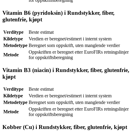
for oppskriftsberegning
Vitamin B6 (pyridoksin) i Rundstykker, fiber,
glutenfrie, kjøpt
Verditype
Beste estimat
Kildetype
Verdien er beregnet/estimert i internt system
Metodetype
Beregnet som oppskrift, uten manglende verdier
Oppskriften er beregnet etter EuroFIRs retningslinjer
Metode
for oppskriftsberegning
Vitamin B3 (niacin) i Rundstykker, fiber, glutenfrie,
kjøpt
Verditype
Beste estimat
Kildetype
Verdien er beregnet/estimert i internt system
Metodetype
Beregnet som oppskrift, uten manglende verdier
Oppskriften er beregnet etter EuroFIRs retningslinjer
Metode
for oppskriftsberegning
Kobber (Cu) i Rundstykker, fiber, glutenfrie, kjøpt