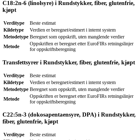
C18:2n-6 (linolsyre) i Rundstykker, fiber, glutenfrie,
kjøpt
Verditype
Beste estimat
Kildetype
Verdien er beregnet/estimert i internt system
Metodetype
Beregnet som oppskrift, uten manglende verdier
Oppskriften er beregnet etter EuroFIRs retningslinjer
Metode
for oppskriftsberegning
Transfettsyrer i Rundstykker, fiber, glutenfrie, kjøpt
Verditype
Beste estimat
Kildetype
Verdien er beregnet/estimert i internt system
Metodetype
Beregnet som oppskrift, uten manglende verdier
Oppskriften er beregnet etter EuroFIRs retningslinjer
Metode
for oppskriftsberegning
C22:5n-3 (dokosapentaensyre, DPA) i Rundstykker,
fiber, glutenfrie, kjøpt
Verditype
Beste estimat