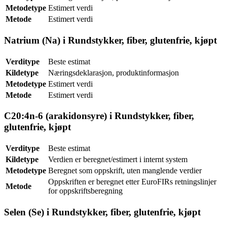
Metodetype
Estimert verdi
Metode
Estimert verdi
Natrium (Na) i Rundstykker, fiber, glutenfrie, kjøpt
Verditype
Beste estimat
Kildetype
Næringsdeklarasjon, produktinformasjon
Metodetype
Estimert verdi
Metode
Estimert verdi
C20:4n-6 (arakidonsyre) i Rundstykker, fiber,
glutenfrie, kjøpt
Verditype
Beste estimat
Kildetype
Verdien er beregnet/estimert i internt system
Metodetype
Beregnet som oppskrift, uten manglende verdier
Oppskriften er beregnet etter EuroFIRs retningslinjer
Metode
for oppskriftsberegning
Selen (Se) i Rundstykker, fiber, glutenfrie, kjøpt