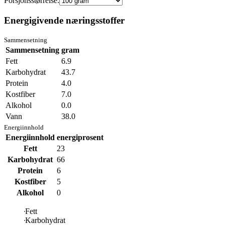
Porsjonsstørrelse:
Energigivende næringsstoffer
Sammensetning
Sammensetning
gram
Fett
6.9
Karbohydrat
43.7
Protein
4.0
Kostfiber
7.0
Alkohol
0.0
Vann
38.0
Energiinnhold
Energiinnhold
energiprosent
Fett
23
Karbohydrat
66
Protein
6
Kostfiber
5
Alkohol
0
Fett
Karbohydrat