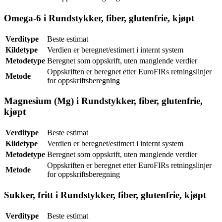
Omega-6 i Rundstykker, fiber, glutenfrie, kjøpt
Verditype
Beste estimat
Kildetype
Verdien er beregnet/estimert i internt system
Metodetype
Beregnet som oppskrift, uten manglende verdier
Oppskriften er beregnet etter EuroFIRs retningslinjer
Metode
for oppskriftsberegning
Magnesium (Mg) i Rundstykker, fiber, glutenfrie,
kjøpt
Verditype
Beste estimat
Kildetype
Verdien er beregnet/estimert i internt system
Metodetype
Beregnet som oppskrift, uten manglende verdier
Oppskriften er beregnet etter EuroFIRs retningslinjer
Metode
for oppskriftsberegning
Sukker, fritt i Rundstykker, fiber, glutenfrie, kjøpt
Verditype
Beste estimat