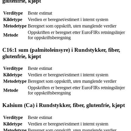
glutenfrie, kjøpt
Verditype
Beste estimat
Kildetype
Verdien er beregnet/estimert i internt system
Metodetype
Beregnet som oppskrift, uten manglende verdier
Oppskriften er beregnet etter EuroFIRs retningslinjer
Metode
for oppskriftsberegning
C16:1 sum (palmitoleinsyre) i Rundstykker, fiber,
glutenfrie, kjøpt
Verditype
Beste estimat
Kildetype
Verdien er beregnet/estimert i internt system
Metodetype
Beregnet som oppskrift, uten manglende verdier
Oppskriften er beregnet etter EuroFIRs retningslinjer
Metode
for oppskriftsberegning
Kalsium (Ca) i Rundstykker, fiber, glutenfrie, kjøpt
Verditype
Beste estimat
Kildetype
Verdien er beregnet/estimert i internt system
Metodetype
Beregnet som oppskrift, uten manglende verdier