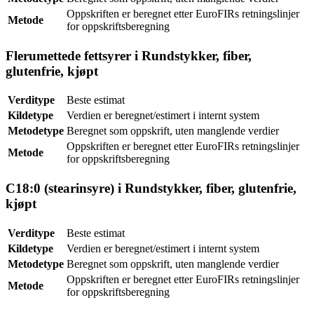
Oppskriften er beregnet etter EuroFIRs retningslinjer
Metode
for oppskriftsberegning
Flerumettede fettsyrer i Rundstykker, fiber,
glutenfrie, kjøpt
Verditype
Beste estimat
Kildetype
Verdien er beregnet/estimert i internt system
Metodetype
Beregnet som oppskrift, uten manglende verdier
Oppskriften er beregnet etter EuroFIRs retningslinjer
Metode
for oppskriftsberegning
C18:0 (stearinsyre) i Rundstykker, fiber, glutenfrie,
kjøpt
Verditype
Beste estimat
Kildetype
Verdien er beregnet/estimert i internt system
Metodetype
Beregnet som oppskrift, uten manglende verdier
Oppskriften er beregnet etter EuroFIRs retningslinjer
Metode
for oppskriftsberegning