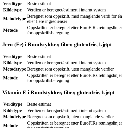
Verditype
Beste estimat
Kildetype
Verdien er beregnet/estimert i internt system
Beregnet som oppskrift, med manglende verdi for én
Metodetype
eller flere ingredienser
Oppskriften er beregnet etter EuroFIRs retningslinjer
Metode
for oppskriftsberegning
Jern (Fe) i Rundstykker, fiber, glutenfrie, kjøpt
Verditype
Beste estimat
Kildetype
Verdien er beregnet/estimert i internt system
Metodetype
Beregnet som oppskrift, uten manglende verdier
Oppskriften er beregnet etter EuroFIRs retningslinjer
Metode
for oppskriftsberegning
Vitamin E i Rundstykker, fiber, glutenfrie, kjøpt
Verditype
Beste estimat
Kildetype
Verdien er beregnet/estimert i internt system
Metodetype
Beregnet som oppskrift, uten manglende verdier
Oppskriften er beregnet etter EuroFIRs retningslinjer
Metode