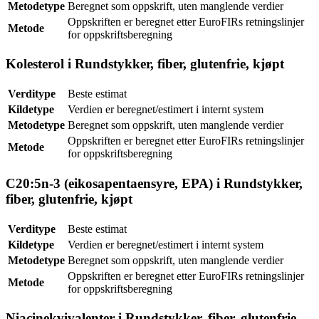
Metodetype
Beregnet som oppskrift, uten manglende verdier
Oppskriften er beregnet etter EuroFIRs retningslinjer
Metode
for oppskriftsberegning
Kolesterol i Rundstykker, fiber, glutenfrie, kjøpt
Verditype
Beste estimat
Kildetype
Verdien er beregnet/estimert i internt system
Metodetype
Beregnet som oppskrift, uten manglende verdier
Oppskriften er beregnet etter EuroFIRs retningslinjer
Metode
for oppskriftsberegning
C20:5n-3 (eikosapentaensyre, EPA) i Rundstykker,
fiber, glutenfrie, kjøpt
Verditype
Beste estimat
Kildetype
Verdien er beregnet/estimert i internt system
Metodetype
Beregnet som oppskrift, uten manglende verdier
Oppskriften er beregnet etter EuroFIRs retningslinjer
Metode
for oppskriftsberegning
Niacinekvivalenter i Rundstykker, fiber, glutenfrie,