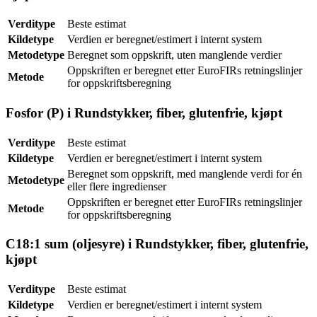
Verditype
Beste estimat
Kildetype
Verdien er beregnet/estimert i internt system
Metodetype
Beregnet som oppskrift, uten manglende verdier
Oppskriften er beregnet etter EuroFIRs retningslinjer
Metode
for oppskriftsberegning
Fosfor (P) i Rundstykker, fiber, glutenfrie, kjøpt
Verditype
Beste estimat
Kildetype
Verdien er beregnet/estimert i internt system
Beregnet som oppskrift, med manglende verdi for én
Metodetype
eller flere ingredienser
Oppskriften er beregnet etter EuroFIRs retningslinjer
Metode
for oppskriftsberegning
C18:1 sum (oljesyre) i Rundstykker, fiber, glutenfrie,
kjøpt
Verditype
Beste estimat
Kildetype
Verdien er beregnet/estimert i internt system