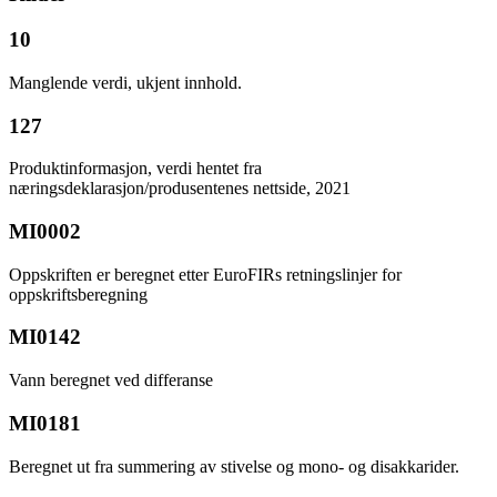
10
Manglende verdi, ukjent innhold.
127
Produktinformasjon, verdi hentet fra
næringsdeklarasjon/produsentenes nettside, 2021
MI0002
Oppskriften er beregnet etter EuroFIRs retningslinjer for
oppskriftsberegning
MI0142
Vann beregnet ved differanse
MI0181
Beregnet ut fra summering av stivelse og mono- og disakkarider.