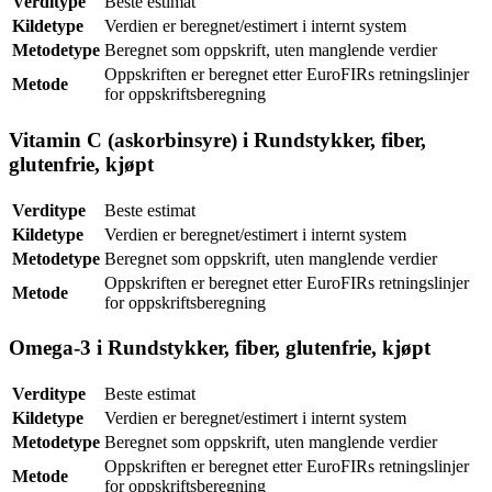
Verditype
Beste estimat
Kildetype
Verdien er beregnet/estimert i internt system
Metodetype
Beregnet som oppskrift, uten manglende verdier
Oppskriften er beregnet etter EuroFIRs retningslinjer
Metode
for oppskriftsberegning
Vitamin C (askorbinsyre) i Rundstykker, fiber,
glutenfrie, kjøpt
Verditype
Beste estimat
Kildetype
Verdien er beregnet/estimert i internt system
Metodetype
Beregnet som oppskrift, uten manglende verdier
Oppskriften er beregnet etter EuroFIRs retningslinjer
Metode
for oppskriftsberegning
Omega-3 i Rundstykker, fiber, glutenfrie, kjøpt
Verditype
Beste estimat
Kildetype
Verdien er beregnet/estimert i internt system
Metodetype
Beregnet som oppskrift, uten manglende verdier
Oppskriften er beregnet etter EuroFIRs retningslinjer
Metode
for oppskriftsberegning