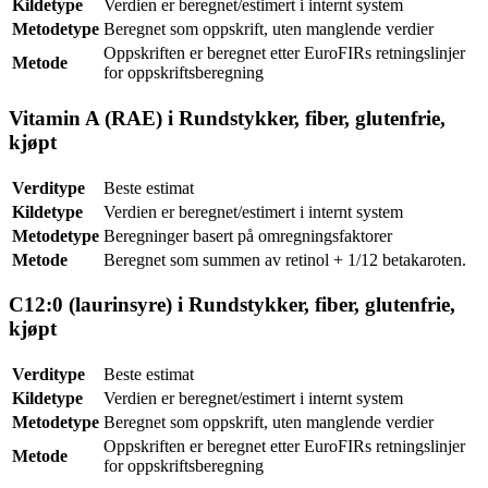
Kildetype
Verdien er beregnet/estimert i internt system
Metodetype
Beregnet som oppskrift, uten manglende verdier
Oppskriften er beregnet etter EuroFIRs retningslinjer
Metode
for oppskriftsberegning
Vitamin A (RAE) i Rundstykker, fiber, glutenfrie,
kjøpt
Verditype
Beste estimat
Kildetype
Verdien er beregnet/estimert i internt system
Metodetype
Beregninger basert på omregningsfaktorer
Metode
Beregnet som summen av retinol + 1/12 betakaroten.
C12:0 (laurinsyre) i Rundstykker, fiber, glutenfrie,
kjøpt
Verditype
Beste estimat
Kildetype
Verdien er beregnet/estimert i internt system
Metodetype
Beregnet som oppskrift, uten manglende verdier
Oppskriften er beregnet etter EuroFIRs retningslinjer
Metode
for oppskriftsberegning