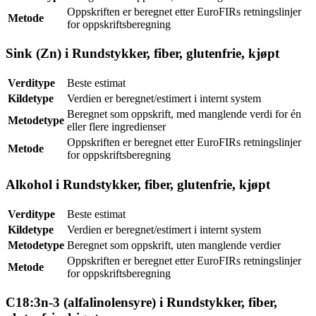
Oppskriften er beregnet etter EuroFIRs retningslinjer
Metode
for oppskriftsberegning
Sink (Zn) i Rundstykker, fiber, glutenfrie, kjøpt
Verditype
Beste estimat
Kildetype
Verdien er beregnet/estimert i internt system
Beregnet som oppskrift, med manglende verdi for én
Metodetype
eller flere ingredienser
Oppskriften er beregnet etter EuroFIRs retningslinjer
Metode
for oppskriftsberegning
Alkohol i Rundstykker, fiber, glutenfrie, kjøpt
Verditype
Beste estimat
Kildetype
Verdien er beregnet/estimert i internt system
Metodetype
Beregnet som oppskrift, uten manglende verdier
Oppskriften er beregnet etter EuroFIRs retningslinjer
Metode
for oppskriftsberegning
C18:3n-3 (alfalinolensyre) i Rundstykker, fiber,