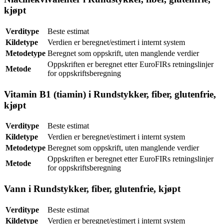
kjøpt
Verditype
Beste estimat
Kildetype
Verdien er beregnet/estimert i internt system
Metodetype
Beregnet som oppskrift, uten manglende verdier
Oppskriften er beregnet etter EuroFIRs retningslinjer
Metode
for oppskriftsberegning
Vitamin B1 (tiamin) i Rundstykker, fiber, glutenfrie,
kjøpt
Verditype
Beste estimat
Kildetype
Verdien er beregnet/estimert i internt system
Metodetype
Beregnet som oppskrift, uten manglende verdier
Oppskriften er beregnet etter EuroFIRs retningslinjer
Metode
for oppskriftsberegning
Vann i Rundstykker, fiber, glutenfrie, kjøpt
Verditype
Beste estimat
Kildetype
Verdien er beregnet/estimert i internt system