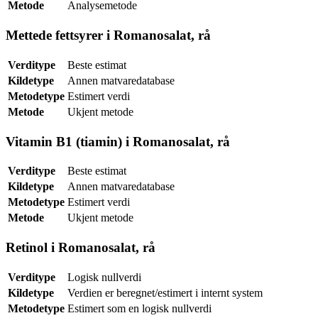
Metode
Analysemetode
Mettede fettsyrer i Romanosalat, rå
Verditype
Beste estimat
Kildetype
Annen matvaredatabase
Metodetype
Estimert verdi
Metode
Ukjent metode
Vitamin B1 (tiamin) i Romanosalat, rå
Verditype
Beste estimat
Kildetype
Annen matvaredatabase
Metodetype
Estimert verdi
Metode
Ukjent metode
Retinol i Romanosalat, rå
Verditype
Logisk nullverdi
Kildetype
Verdien er beregnet/estimert i internt system
Metodetype
Estimert som en logisk nullverdi