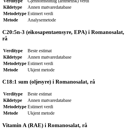
Verditype
Gjennomsnittlig (aritmetisk) verdi
Kildetype
Annen matvaredatabase
Metodetype
Estimert verdi
Metode
Analysemetode
C20:5n-3 (eikosapentaensyre, EPA) i Romanosalat,
rå
Verditype
Beste estimat
Kildetype
Annen matvaredatabase
Metodetype
Estimert verdi
Metode
Ukjent metode
C18:1 sum (oljesyre) i Romanosalat, rå
Verditype
Beste estimat
Kildetype
Annen matvaredatabase
Metodetype
Estimert verdi
Metode
Ukjent metode
Vitamin A (RAE) i Romanosalat, rå