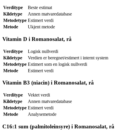
Verditype
Beste estimat
Kildetype
Annen matvaredatabase
Metodetype
Estimert verdi
Metode
Ukjent metode
Vitamin D i Romanosalat, rå
Verditype
Logisk nullverdi
Kildetype
Verdien er beregnet/estimert i internt system
Metodetype
Estimert som en logisk nullverdi
Metode
Estimert verdi
Vitamin B3 (niacin) i Romanosalat, rå
Verditype
Vektet verdi
Kildetype
Annen matvaredatabase
Metodetype
Estimert verdi
Metode
Analysemetode
C16:1 sum (palmitoleinsyre) i Romanosalat, rå