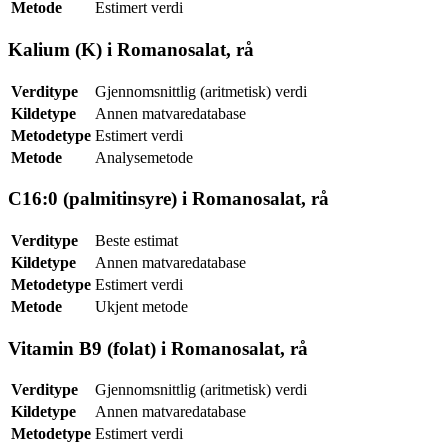
Metode
Estimert verdi
Kalium (K) i Romanosalat, rå
Verditype
Gjennomsnittlig (aritmetisk) verdi
Kildetype
Annen matvaredatabase
Metodetype
Estimert verdi
Metode
Analysemetode
C16:0 (palmitinsyre) i Romanosalat, rå
Verditype
Beste estimat
Kildetype
Annen matvaredatabase
Metodetype
Estimert verdi
Metode
Ukjent metode
Vitamin B9 (folat) i Romanosalat, rå
Verditype
Gjennomsnittlig (aritmetisk) verdi
Kildetype
Annen matvaredatabase
Metodetype
Estimert verdi