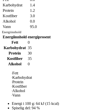
Karbohydrat
1.4
Protein
1.2
Kostfiber
3.0
Alkohol
0.0
Vann
95.0
Energiinnhold
Energiinnhold
energiprosent
Fett
0
Karbohydrat
35
Protein
30
Kostfiber
35
Alkohol
0
Fett
Karbohydrat
Protein
Kostfiber
Alkohol
Vann
Energi i
100 g
:
64
kJ
(
15
kcal)
Spiselig del: 94 %