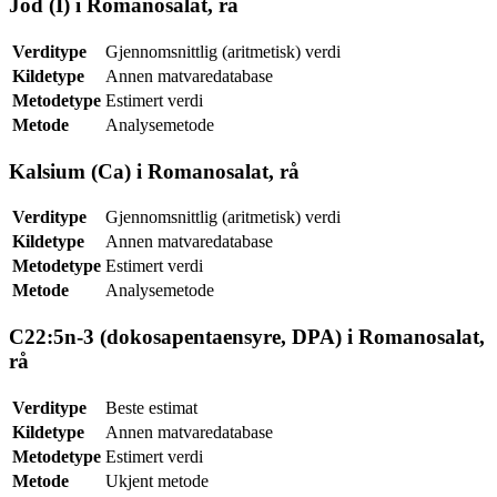
Jod (I) i Romanosalat, rå
Verditype
Gjennomsnittlig (aritmetisk) verdi
Kildetype
Annen matvaredatabase
Metodetype
Estimert verdi
Metode
Analysemetode
Kalsium (Ca) i Romanosalat, rå
Verditype
Gjennomsnittlig (aritmetisk) verdi
Kildetype
Annen matvaredatabase
Metodetype
Estimert verdi
Metode
Analysemetode
C22:5n-3 (dokosapentaensyre, DPA) i Romanosalat,
rå
Verditype
Beste estimat
Kildetype
Annen matvaredatabase
Metodetype
Estimert verdi
Metode
Ukjent metode