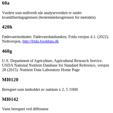
60a
Vurdert som nullverdi når analyseverdien er under
kvantifiseringsgrensen (bestemmelsesgrensen for metoden).
420h
Fødevareinstituttet. Fødevaredatabanken, Frida versjon 4.1. (2022).
Nettversjon,
http://frida.fooddata.dk
460g
U.S. Department of Agriculture, Agricultural Research Service.
USDA National Nutrient Database for Standard Reference, versjon
28 (2015). Nutrient Data Laboratory Home Page
MI0120
Beregnet som innholdet av natrium x 2, 5 /1000
MI0142
Vann beregnet ved differanse