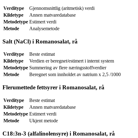
Verditype
Gjennomsnittlig (aritmetisk) verdi
Kildetype
Annen matvaredatabase
Metodetype
Estimert verdi
Metode
Analysemetode
Salt (NaCl) i Romanosalat, rå
Verditype
Beste estimat
Kildetype
Verdien er beregnet/estimert i internt system
Metodetype
Summering av flere næringsstoffverdier
Metode
Beregnet som innholdet av natrium x 2,5 /1000
Flerumettede fettsyrer i Romanosalat, rå
Verditype
Beste estimat
Kildetype
Annen matvaredatabase
Metodetype
Estimert verdi
Metode
Ukjent metode
C18:3n-3 (alfalinolensyre) i Romanosalat, rå