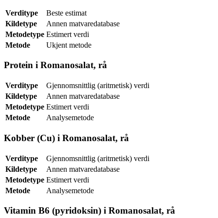
Verditype
Beste estimat
Kildetype
Annen matvaredatabase
Metodetype
Estimert verdi
Metode
Ukjent metode
Protein i Romanosalat, rå
Verditype
Gjennomsnittlig (aritmetisk) verdi
Kildetype
Annen matvaredatabase
Metodetype
Estimert verdi
Metode
Analysemetode
Kobber (Cu) i Romanosalat, rå
Verditype
Gjennomsnittlig (aritmetisk) verdi
Kildetype
Annen matvaredatabase
Metodetype
Estimert verdi
Metode
Analysemetode
Vitamin B6 (pyridoksin) i Romanosalat, rå