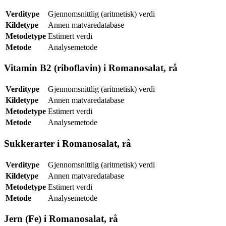
Verditype
Gjennomsnittlig (aritmetisk) verdi
Kildetype
Annen matvaredatabase
Metodetype
Estimert verdi
Metode
Analysemetode
Vitamin B2 (riboflavin) i Romanosalat, rå
Verditype
Gjennomsnittlig (aritmetisk) verdi
Kildetype
Annen matvaredatabase
Metodetype
Estimert verdi
Metode
Analysemetode
Sukkerarter i Romanosalat, rå
Verditype
Gjennomsnittlig (aritmetisk) verdi
Kildetype
Annen matvaredatabase
Metodetype
Estimert verdi
Metode
Analysemetode
Jern (Fe) i Romanosalat, rå