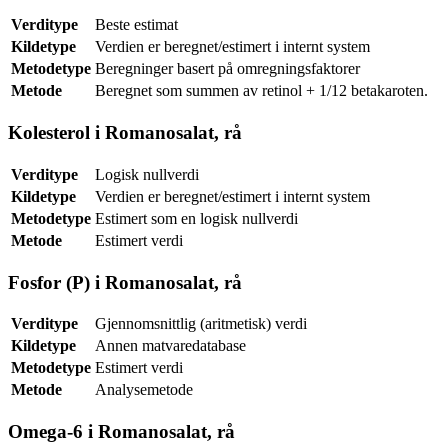
Verditype
Beste estimat
Kildetype
Verdien er beregnet/estimert i internt system
Metodetype
Beregninger basert på omregningsfaktorer
Metode
Beregnet som summen av retinol + 1/12 betakaroten.
Kolesterol i Romanosalat, rå
Verditype
Logisk nullverdi
Kildetype
Verdien er beregnet/estimert i internt system
Metodetype
Estimert som en logisk nullverdi
Metode
Estimert verdi
Fosfor (P) i Romanosalat, rå
Verditype
Gjennomsnittlig (aritmetisk) verdi
Kildetype
Annen matvaredatabase
Metodetype
Estimert verdi
Metode
Analysemetode
Omega-6 i Romanosalat, rå