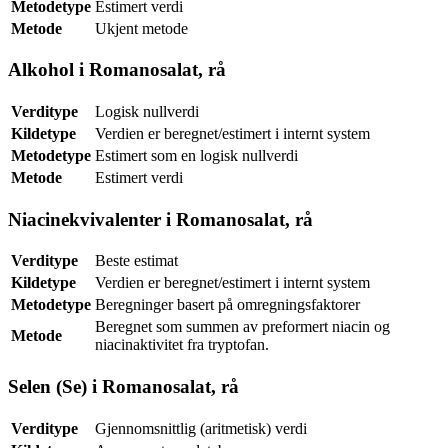
Metodetype
Estimert verdi
Metode
Ukjent metode
Alkohol i Romanosalat, rå
Verditype
Logisk nullverdi
Kildetype
Verdien er beregnet/estimert i internt system
Metodetype
Estimert som en logisk nullverdi
Metode
Estimert verdi
Niacinekvivalenter i Romanosalat, rå
Verditype
Beste estimat
Kildetype
Verdien er beregnet/estimert i internt system
Metodetype
Beregninger basert på omregningsfaktorer
Beregnet som summen av preformert niacin og
Metode
niacinaktivitet fra tryptofan.
Selen (Se) i Romanosalat, rå
Verditype
Gjennomsnittlig (aritmetisk) verdi