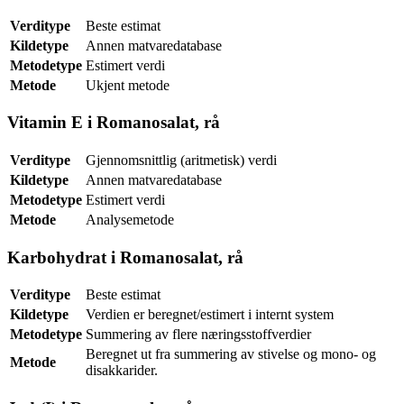
Verditype
Beste estimat
Kildetype
Annen matvaredatabase
Metodetype
Estimert verdi
Metode
Ukjent metode
Vitamin E i Romanosalat, rå
Verditype
Gjennomsnittlig (aritmetisk) verdi
Kildetype
Annen matvaredatabase
Metodetype
Estimert verdi
Metode
Analysemetode
Karbohydrat i Romanosalat, rå
Verditype
Beste estimat
Kildetype
Verdien er beregnet/estimert i internt system
Metodetype
Summering av flere næringsstoffverdier
Beregnet ut fra summering av stivelse og mono- og
Metode
disakkarider.