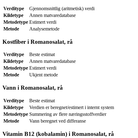
Verditype
Gjennomsnittlig (aritmetisk) verdi
Kildetype
Annen matvaredatabase
Metodetype
Estimert verdi
Metode
Analysemetode
Kostfiber i Romanosalat, rå
Verditype
Beste estimat
Kildetype
Annen matvaredatabase
Metodetype
Estimert verdi
Metode
Ukjent metode
Vann i Romanosalat, rå
Verditype
Beste estimat
Kildetype
Verdien er beregnet/estimert i internt system
Metodetype
Summering av flere næringsstoffverdier
Metode
Vann beregnet ved differanse
Vitamin B12 (kobalamin) i Romanosalat, rå