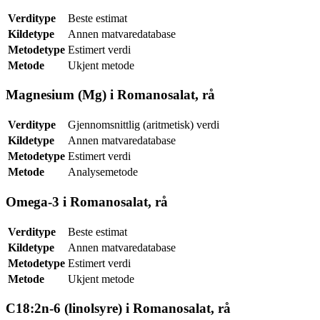
Verditype
Beste estimat
Kildetype
Annen matvaredatabase
Metodetype
Estimert verdi
Metode
Ukjent metode
Magnesium (Mg) i Romanosalat, rå
Verditype
Gjennomsnittlig (aritmetisk) verdi
Kildetype
Annen matvaredatabase
Metodetype
Estimert verdi
Metode
Analysemetode
Omega-3 i Romanosalat, rå
Verditype
Beste estimat
Kildetype
Annen matvaredatabase
Metodetype
Estimert verdi
Metode
Ukjent metode
C18:2n-6 (linolsyre) i Romanosalat, rå