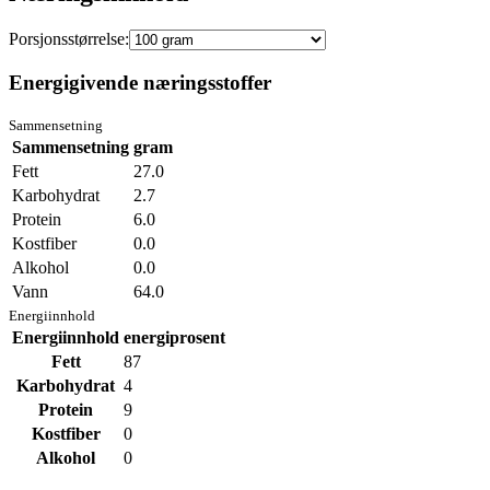
Porsjonsstørrelse:
Energigivende næringsstoffer
Sammensetning
Sammensetning
gram
Fett
27.0
Karbohydrat
2.7
Protein
6.0
Kostfiber
0.0
Alkohol
0.0
Vann
64.0
Energiinnhold
Energiinnhold
energiprosent
Fett
87
Karbohydrat
4
Protein
9
Kostfiber
0
Alkohol
0