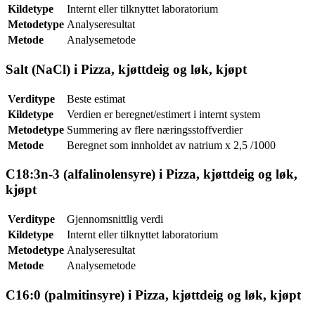
Kildetype
Internt eller tilknyttet laboratorium
Metodetype
Analyseresultat
Metode
Analysemetode
Salt (NaCl) i Pizza, kjøttdeig og løk, kjøpt
Verditype
Beste estimat
Kildetype
Verdien er beregnet/estimert i internt system
Metodetype
Summering av flere næringsstoffverdier
Metode
Beregnet som innholdet av natrium x 2,5 /1000
C18:3n-3 (alfalinolensyre) i Pizza, kjøttdeig og løk,
kjøpt
Verditype
Gjennomsnittlig verdi
Kildetype
Internt eller tilknyttet laboratorium
Metodetype
Analyseresultat
Metode
Analysemetode
C16:0 (palmitinsyre) i Pizza, kjøttdeig og løk, kjøpt