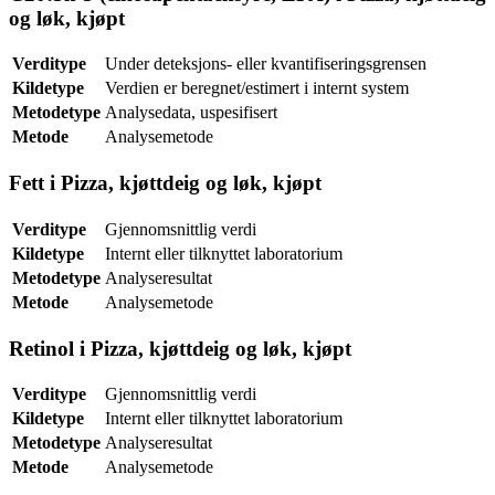
og løk, kjøpt
Verditype
Under deteksjons- eller kvantifiseringsgrensen
Kildetype
Verdien er beregnet/estimert i internt system
Metodetype
Analysedata, uspesifisert
Metode
Analysemetode
Fett i Pizza, kjøttdeig og løk, kjøpt
Verditype
Gjennomsnittlig verdi
Kildetype
Internt eller tilknyttet laboratorium
Metodetype
Analyseresultat
Metode
Analysemetode
Retinol i Pizza, kjøttdeig og løk, kjøpt
Verditype
Gjennomsnittlig verdi
Kildetype
Internt eller tilknyttet laboratorium
Metodetype
Analyseresultat
Metode
Analysemetode