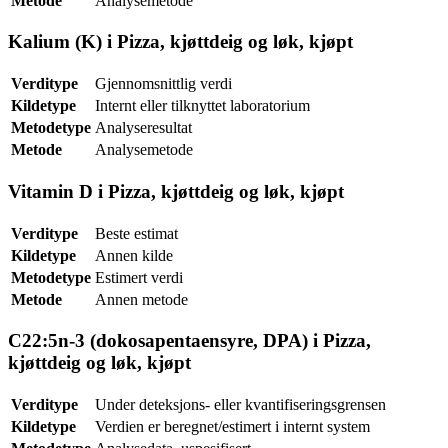
Metode
Analysemetode
Kalium (K) i Pizza, kjøttdeig og løk, kjøpt
Verditype
Gjennomsnittlig verdi
Kildetype
Internt eller tilknyttet laboratorium
Metodetype
Analyseresultat
Metode
Analysemetode
Vitamin D i Pizza, kjøttdeig og løk, kjøpt
Verditype
Beste estimat
Kildetype
Annen kilde
Metodetype
Estimert verdi
Metode
Annen metode
C22:5n-3 (dokosapentaensyre, DPA) i Pizza,
kjøttdeig og løk, kjøpt
Verditype
Under deteksjons- eller kvantifiseringsgrensen
Kildetype
Verdien er beregnet/estimert i internt system