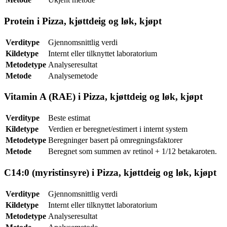
Protein i Pizza, kjøttdeig og løk, kjøpt
Verditype
Gjennomsnittlig verdi
Kildetype
Internt eller tilknyttet laboratorium
Metodetype
Analyseresultat
Metode
Analysemetode
Vitamin A (RAE) i Pizza, kjøttdeig og løk, kjøpt
Verditype
Beste estimat
Kildetype
Verdien er beregnet/estimert i internt system
Metodetype
Beregninger basert på omregningsfaktorer
Metode
Beregnet som summen av retinol + 1/12 betakaroten.
C14:0 (myristinsyre) i Pizza, kjøttdeig og løk, kjøpt
Verditype
Gjennomsnittlig verdi
Kildetype
Internt eller tilknyttet laboratorium
Metodetype
Analyseresultat