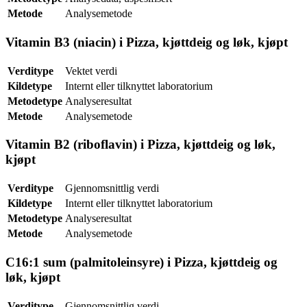
Metode
Analysemetode
Vitamin B3 (niacin) i Pizza, kjøttdeig og løk, kjøpt
Verditype
Vektet verdi
Kildetype
Internt eller tilknyttet laboratorium
Metodetype
Analyseresultat
Metode
Analysemetode
Vitamin B2 (riboflavin) i Pizza, kjøttdeig og løk,
kjøpt
Verditype
Gjennomsnittlig verdi
Kildetype
Internt eller tilknyttet laboratorium
Metodetype
Analyseresultat
Metode
Analysemetode
C16:1 sum (palmitoleinsyre) i Pizza, kjøttdeig og
løk, kjøpt
Verditype
Gjennomsnittlig verdi