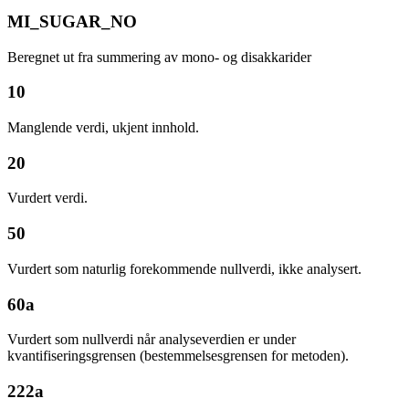
MI_SUGAR_NO
Beregnet ut fra summering av mono- og disakkarider
10
Manglende verdi, ukjent innhold.
20
Vurdert verdi.
50
Vurdert som naturlig forekommende nullverdi, ikke analysert.
60a
Vurdert som nullverdi når analyseverdien er under
kvantifiseringsgrensen (bestemmelsesgrensen for metoden).
222a