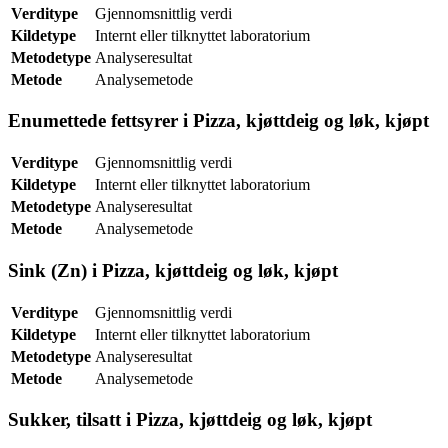
Verditype
Gjennomsnittlig verdi
Kildetype
Internt eller tilknyttet laboratorium
Metodetype
Analyseresultat
Metode
Analysemetode
Enumettede fettsyrer i Pizza, kjøttdeig og løk, kjøpt
Verditype
Gjennomsnittlig verdi
Kildetype
Internt eller tilknyttet laboratorium
Metodetype
Analyseresultat
Metode
Analysemetode
Sink (Zn) i Pizza, kjøttdeig og løk, kjøpt
Verditype
Gjennomsnittlig verdi
Kildetype
Internt eller tilknyttet laboratorium
Metodetype
Analyseresultat
Metode
Analysemetode
Sukker, tilsatt i Pizza, kjøttdeig og løk, kjøpt