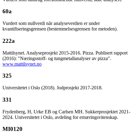
60a
Vurdert som nullverdi når analyseverdien er under
kvantifiseringsgrensen (bestemmelsesgrensen for metoden).
222a
Mattilsynet. Analyseprosjekt 2015-2016. Pizza. Publisert rapport
(2016): "Næringsstoff- og tungmetallanalyser av pizza".
www.mattilsynet.no
325
Universitetet i Oslo (2018). Jodprosjekt 2017-2018.
331
Frydenberg, H, Urke EB og Carlsen MH. Sukkerprosjektet 2021-
2024. Universitetet i Oslo, avdeling for ernæringsvitenskap.
MI0120