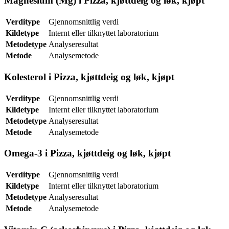
Magnesium (Mg) i Pizza, kjøttdeig og løk, kjøpt
Verditype
Gjennomsnittlig verdi
Kildetype
Internt eller tilknyttet laboratorium
Metodetype
Analyseresultat
Metode
Analysemetode
Kolesterol i Pizza, kjøttdeig og løk, kjøpt
Verditype
Gjennomsnittlig verdi
Kildetype
Internt eller tilknyttet laboratorium
Metodetype
Analyseresultat
Metode
Analysemetode
Omega-3 i Pizza, kjøttdeig og løk, kjøpt
Verditype
Gjennomsnittlig verdi
Kildetype
Internt eller tilknyttet laboratorium
Metodetype
Analyseresultat
Metode
Analysemetode