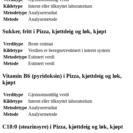
Kildetype
Internt eller tilknyttet laboratorium
Metodetype
Analyseresultat
Metode
Analysemetode
Sukker, fritt i Pizza, kjøttdeig og løk, kjøpt
Verditype
Beste estimat
Kildetype
Verdien er beregnet/estimert i internt system
Metodetype
Estimert verdi
Metode
Estimert verdi
Vitamin B6 (pyridoksin) i Pizza, kjøttdeig og løk,
kjøpt
Verditype
Gjennomsnittlig verdi
Kildetype
Internt eller tilknyttet laboratorium
Metodetype
Analyseresultat
Metode
Analysemetode
C18:0 (stearinsyre) i Pizza, kjøttdeig og løk, kjøpt