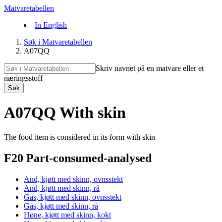
Matvaretabellen
In English
Søk i Matvaretabellen
A07QQ
Skriv navnet på en matvare eller et
næringsstoff
Søk
A07QQ With skin
The food item is considered in its form with skin
F20 Part-consumed-analysed
And, kjøtt med skinn, ovnsstekt
And, kjøtt med skinn, rå
Gås, kjøtt med skinn, ovnsstekt
Gås, kjøtt med skinn, rå
Høne, kjøtt med skinn, kokt