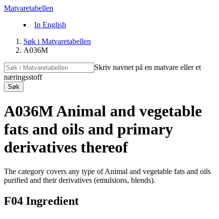
Matvaretabellen
In English
Søk i Matvaretabellen
A036M
Skriv navnet på en matvare eller et
næringsstoff
Søk
A036M Animal and vegetable
fats and oils and primary
derivatives thereof
The category covers any type of Animal and vegetable fats and oils
purified and their derivatives (emulsions, blends).
F04 Ingredient