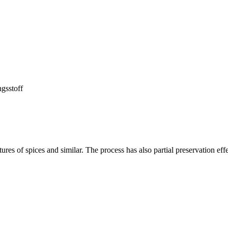
ngsstoff
res of spices and similar. The process has also partial preservation effe